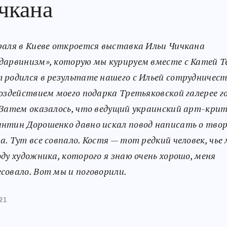
чкана
раля в Киеве откроется выставка Ильи Чичкана
дарвинизм», которую мы курируем вместе с Катей Т
 родился в результате нашего с Ильей сотрудничес
воздействием моего подарка Третьяковской галерее г
 Затем оказалось, что ведущий украинский арт-кри
нтин Дорошенко давно искал повод написать о тво
а. Тут все совпало. Костя — тот редкий человек, чье
оду художника, которого я знаю очень хорошо, меня
совало. Вот мы и поговорили.
21