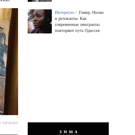
Интересно /
Гомер, Нолан
и релоканты. Как
современные эмигранты
повторяют путь Одиссея
Я ЧИЧКАН