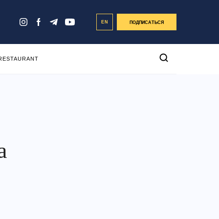
EN
ПОДПИСАТЬСЯ
 RESTAURANT
а