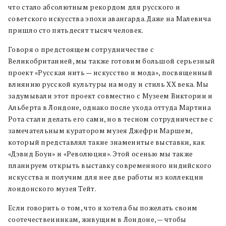
что стало абсолютным рекордом для русского и
советского искусства эпохи авангарда. Даже на Малевича
пришло сто пятьдесят тысяч человек.
Говоря о предстоящем сотрудничестве с
Великобританией, мы также готовим большой серьезный
проект «Русская нить — искусство и мода», посвященный
влиянию русской культуры на моду и стиль XX века. Мы
задумывали этот проект совместно с Музеем Виктории и
Альберта в Лондоне, однако после ухода оттуда Мартина
Рота стали делать его сами, но в тесном сотрудничестве с
замечательным куратором музея Джефри Маршем,
который представлял такие знаменитые выставки, как
«Дэвид Боуи» и «Революция». Этой осенью мы также
планируем открыть выставку современного индийского
искусства и получим для нее две работы из коллекции
лондонского музея Тейт.
Если говорить о том, что я хотела бы пожелать своим
соотечественникам, живущим в Лондоне, — чтобы