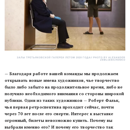
ЗАЛЫ ТРЕТЬЯКОВСКОЙ ГАЛЕРЕИ ЛЕТОМ 2020 ГОДА// PHOTO BY ALEXANDER
ZEMLIANICHENKO
— Благодаря работе вашей команды мы продолжаем
открывать новые имена художников, чье творчество
было либо забыто на продолжительное время, либо не
получило необходимого внимания со стороны широкой
публики. Один из таких художников — Роберт Фальк,
чья первая ретроспектива проходит сейчас, почти
через 70 лет после его смерти. Интерес к выставке
огромный, билеты невозможно купить. Почему вы
выбрали именно его? И почему его творчество так