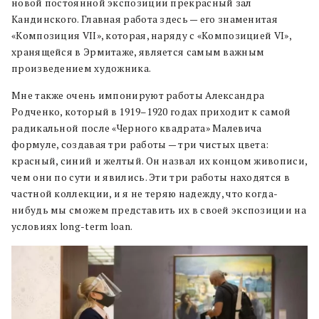
новой постоянной экспозиции прекрасный зал
Кандинского. Главная работа здесь — его знаменитая
«Композиция VII», которая, наряду с «Композицией VI»,
хранящейся в Эрмитаже, является самым важным
произведением художника.
Мне также очень импонируют работы Александра
Родченко, который в 1919–1920 годах приходит к самой
радикальной после «Черного квадрата» Малевича
формуле, создавая три работы — три чистых цвета:
красный, синий и желтый. Он назвал их концом живописи,
чем они по сути и явились. Эти три работы находятся в
частной коллекции, и я не теряю надежду, что когда-
нибудь мы сможем представить их в своей экспозиции на
условиях long-term loan.