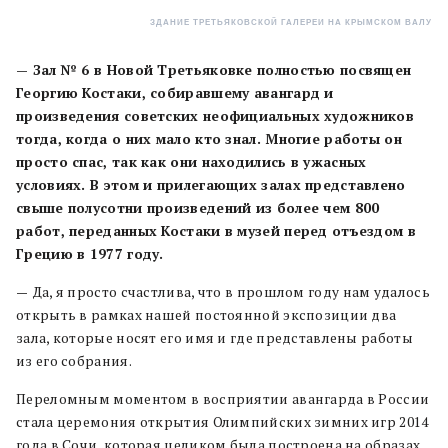
ЗДАНИЕ ТРЕТЬЯКОВСКОЙ ГАЛЕРЕИ НА КРЫМСКОМ ВАЛУ
— Зал № 6 в Новой Третьяковке полностью посвящен
Георгию Костаки, собиравшему авангард и
произведения советских неофициальных художников
тогда, когда о них мало кто знал. Многие работы он
просто спас, так как они находились в ужасных
условиях. В этом и прилегающих залах представлено
свыше полусотни произведений из более чем 800
работ, переданных Костаки в музей перед отъездом в
Грецию в 1977 году.
—
Да, я просто счастлива, что в прошлом году нам удалось
открыть в рамках нашей постоянной экспозиции два
зала, которые носят его имя и где представлены работы
из его собрания.
Переломным моментом в восприятии авангарда в России
стала церемония открытия Олимпийских зимних игр 2014
года в Сочи, которая целиком была построена на образах