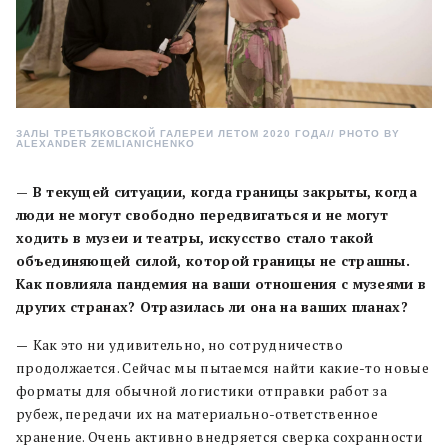
ЗАЛЫ ТРЕТЬЯКОВСКОЙ ГАЛЕРЕИ ЛЕТОМ 2020 ГОДА// PHOTO BY
ALEXANDER ZEMLIANICHENKO
— В текущей ситуации, когда границы закрыты, когда
люди не могут свободно передвигаться и не могут
ходить в музеи и театры, искусство стало такой
объединяющей силой, которой границы не страшны.
Как повлияла пандемия на ваши отношения с музеями в
других странах? Отразилась ли она на ваших планах?
—
Как это ни удивительно, но сотрудничество
продолжается. Сейчас мы пытаемся найти какие-то новые
форматы для обычной логистики отправки работ за
рубеж, передачи их на материально-ответственное
хранение. Очень активно внедряется сверка сохранности