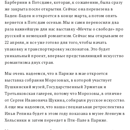
Барберини в Потсдаме, которая, к сожалению, была сразу
же закрыта после открытия. Сейчас она перевезена в
Баден-Баден и откроется в конце марта, а потом опять
вернется в Потсдам осенью. Мы и сами переносили два
раза важнейшую для нас выставку «Мечты о свободе» про
русский и немецкий романтизм. Сейчас мы открываем ее
22 апреля, и все уже готово для того, чтобы начать
упаковку и транспортировку экспонатов. Это будет
уникальный проект, впервые представляющий искусство
романтизма двух стран.
Мы очень надеемся, что в Париже в мае откроется
выставка собрания Морозовых, в которой участвует
Пушкинский музей, Государственный Эрмитаж и
Третьяковская галерея, потому что Морозовы, в отличие
от Сергея Ивановича Щукина, собирали русское искусство.
А еще мы надеемся, что наша специальная ретроспектива
Ильи Репина будет в этом году показана в музее Атенеум в
Хельсинки и затем переедет в Пти-Пале в Париже.