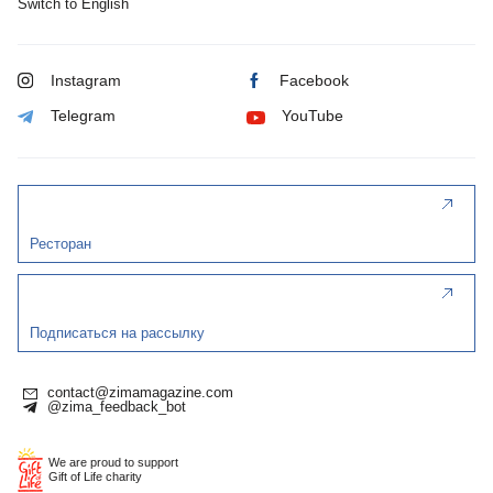
Switch to English
Instagram
Facebook
Telegram
YouTube
Ресторан
Подписаться на рассылку
contact@zimamagazine.com
@zima_feedback_bot
We are proud to support
Gift of Life charity