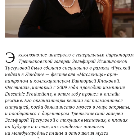
Э
ксклюзивное интервью с генеральным директором
Третьяковской галереи Зельфирой Исмаиловной
Трегуловой было сделано специально в рамках «Русской
недели в Лондоне — фестиваля «Масленица» арт-
патроном и коллекционером Викторией Янаковой.
Фестиваль, который c 2009 года проводит компания
Ensemble Productions, в этом году прошел в онлайн-
режиме. Его организаторы решили воспользоваться
ситуацией, когда большинство музеев в мире закрыты,
и пообщаться с директором Третьяковской галереи
Зельфирой Трегуловой о текущих выставках, о планах
на будущее и о том, как пандемия повлияла
на международные планы и отношения музея