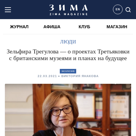
EN
ЖУРНАЛ
АФИША
КЛУБ
МАГАЗИН
ЛЮДИ
Зельфира Трегулова — о проектах Третьяковки
с британскими музеями и планах на будущее
ЭКСКЛЮЗИВ
22.03.2021
ВИКТОРИЯ ЯНАКОВА