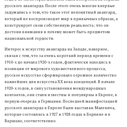
русского авангарда. После этого очень многие впервые
задумались о том, что такое этот непонятный авангард,
который не воспроизводит мир в привычных образах, а
конструирует свою собственную реальность; что он
достоин внимания и почему может быть предметом
национальной гордости.
Интерес к искусству авангарда на Западе, наверное,
связан с тем, что за очень короткий период времени с
1910-х до начала 1920-х годов, фактически находясь в
изоляции от мирового художественного процесса,
русское искусство сформировало огромное количество
важнейших для искусства XX века концепций. В начале
1920-х годов, в силу установления международных
контактов, они стали известны и популярны в Европе, в
первую очередь в Германии. Последней манифестацией
русского авангарда в Европе были выставки Малевича,
которые состоялись в 1927 и 1928 годах в Берлине и в
Варшаве, соответственно.