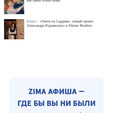
выставки осени-зимы
Блоги /
«Охота на Саддама»: новый проект
Александра Роднянского и Warner Brothers