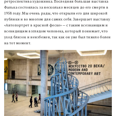
ретроспектива художника. Последняя большая выставка
Фалька состоялась за несколько месяцев до его смерти в
1958 году. Мы очень рады, что открыли его для широкой
публики и во многом для самих себя. Завершает выставку
«Автопортрет в красной феске» — с таким всезнающим и
всевидящим взглядом человека, который понимает, что
уход близок и неизбежен, так как он уже был тяжело болен
на тот момент.