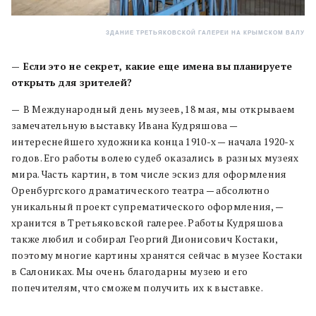
ЗДАНИЕ ТРЕТЬЯКОВСКОЙ ГАЛЕРЕИ НА КРЫМСКОМ ВАЛУ
— Если это не секрет, какие еще имена вы планируете
открыть для зрителей?
—
В Международный день музеев, 18 мая, мы открываем
замечательную выставку Ивана Кудряшова —
интереснейшего художника конца 1910-х — начала 1920-х
годов. Его работы волею судеб оказались в разных музеях
мира. Часть картин, в том числе эскиз для оформления
Оренбургского драматического театра — абсолютно
уникальный проект супрематического оформления, —
хранится в Третьяковской галерее. Работы Кудряшова
также любил и собирал Георгий Дионисович Костаки,
поэтому многие картины хранятся сейчас в музее Костаки
в Салониках. Мы очень благодарны музею и его
попечителям, что сможем получить их к выставке.