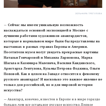
ЗЕЛЬФИРА ТРЕГУЛОВА
— Сейчас мы имеем уникальную возможность
наслаждаться основной экспозицией в Москве с
лучшими работами художников-авангардистов,
которые в нормальном мире были бы представлены на
выставках в разных странах Европы и Америки.
Посетители музея могут увидеть прекрасные картины
Натальи Гончаровой и Михаила Ларионова, Марка
Шагала и Казимира Малевича, Василия Кандинского,
Аристарха Лентулова, Кузьмы Петрова-Водкина, Ольги
Поповой. Как в целом на Западе относятся к феномену
русского авангарда? И насколько это важное явление не
только для российской, но и для мировой истории
искусства?
—
Авангард, конечно, известен в Европе и в мире гораздо
больше, чем все остальное русское искусство. Первое