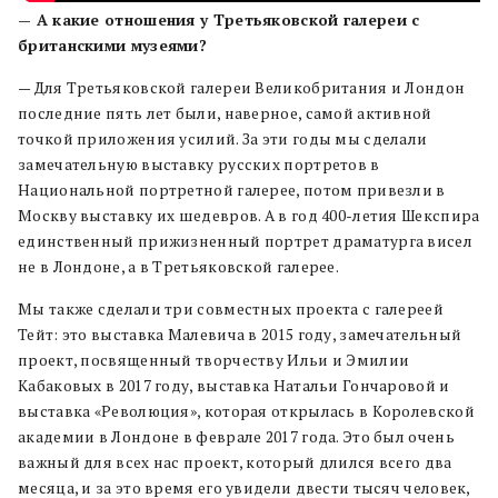
— А какие отношения у Третьяковской галереи с
британскими музеями?
— Для Третьяковской галереи Великобритания и Лондон
последние пять лет были, наверное, самой активной
точкой приложения усилий. За эти годы мы сделали
замечательную выставку русских портретов в
Национальной портретной галерее, потом привезли в
Москву выставку их шедевров. А в год 400-летия Шекспира
единственный прижизненный портрет драматурга висел
не в Лондоне, а в Третьяковской галерее.
Мы также сделали три совместных проекта с галереей
Тейт: это выставка Малевича в 2015 году, замечательный
проект, посвященный творчеству Ильи и Эмилии
Кабаковых в 2017 году, выставка Натальи Гончаровой и
выставка «Революция», которая открылась в Королевской
академии в Лондоне в феврале 2017 года. Это был очень
важный для всех нас проект, который длился всего два
месяца, и за это время его увидели двести тысяч человек,