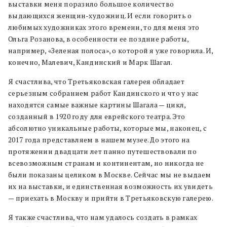
выставки меня поразило большое количество
выдающихся женщин-художниц. И если говорить о
любимых художниках этого времени, то для меня это
Ольга Розанова, в особенности ее поздние работы,
например, «Зеленая полоса», о которой я уже говорила. И,
конечно, Малевич, Кандинский и Марк Шагал.
Я счастлива, что Третьяковская галерея обладает
серьезным собранием работ Кандинского и что у нас
находятся самые важные картины Шагала — цикл,
созданный в 1920 году для еврейского театра. Это
абсолютно уникальные работы, которые мы, наконец, с
2017 года представляем в нашем музее. До этого на
протяжении двадцати лет панно путешествовали по
всевозможным странам и континентам, но никогда не
были показаны целиком в Москве. Сейчас мы не выдаем
их на выставки, и единственная возможность их увидеть
— приехать в Москву и прийти в Третьяковскую галерею.
Я также счастлива, что нам удалось создать в рамках