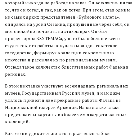
который никогда не работал на заказ. Он всю жизнь писал
то, что он хотел, и так, как он хотел. При этом, став одним
из самых ярких представителей «Бубнового валета»,
опираясь на уроки Сезанна, пропущенные через себя, он
мог спокойно почивать на этих лаврах. Он был
профессором ВХУТЕМАСа, у него было больше всего
студентов, его работы покупало молодое советское
государство, формируя коллекции современного
искусства и рассылая их по региональным музеям.
Отсюда такое количество блистательных работ Фалька в
регионах.
В этой выставке участвуют восемнадцать региональных
музеев, Государственный Русский музей, и нам даже
удалось привезти две прекрасные работы Фалька из
Национальной галереи Армении. На выставке также
представлены картины из более чем двадцати частных
коллекций.
Как это ни удивительно, это первая масштабная