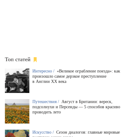
Топ статей
Интересно /
«Великое ограбление поезда»: как
произошло самое дерзкое преступление
в Англии XX века
Путешествия /
Август в Британии: вереск,
подсолнухи и Персеиды — 5 способов красиво
проводить лето
Искусство /
Сезон диалогов: главные мировые