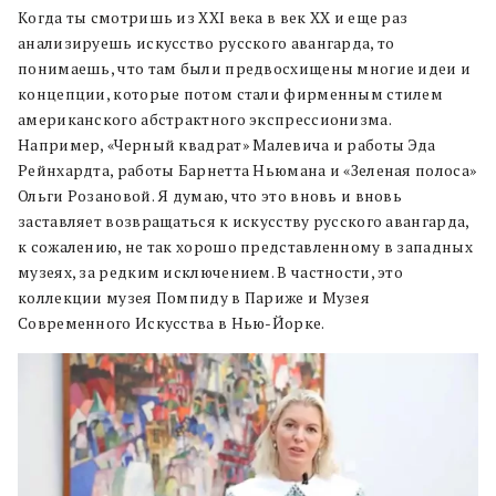
Когда ты смотришь из XXI века в век XX и еще раз
анализируешь искусство русского авангарда, то
понимаешь, что там были предвосхищены многие идеи и
концепции, которые потом стали фирменным стилем
американского абстрактного экспрессионизма.
Например, «Черный квадрат» Малевича и работы Эда
Рейнхардта, работы Барнетта Ньюмана и «Зеленая полоса»
Ольги Розановой. Я думаю, что это вновь и вновь
заставляет возвращаться к искусству русского авангарда,
к сожалению, не так хорошо представленному в западных
музеях, за редким исключением. В частности, это
коллекции музея Помпиду в Париже и Музея
Современного Искусства в Нью-Йорке.