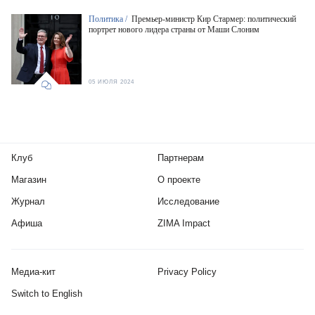
Политика /
Премьер-министр Кир Стармер: политический
портрет нового лидера страны от Маши Слоним
05 ИЮЛЯ 2024
Клуб
Партнерам
Магазин
О проекте
Журнал
Исследование
Афиша
ZIMA Impact
Медиа-кит
Privacy Policy
Switch to English