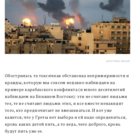
REUTERS IMAGE
Обострилась та токсичная обстановка непримиримости и
вражды, которую мы совсем недавно наблюдали на
примере карабахского конфликта (и много десятилетий
наблюдаем на Ближнем Востоке): эти не считают людьми
тех, те не считают людьми этих, и все вместе ненавидят
того, кто предпочитает не вмешиваться. И вот уже
кажется, что у Греты нет выбора и ей надо определиться,
кровь каких детей пить, а то ведь, чего доброго, кровь
будут пить уже ее.