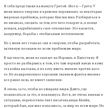
Я себя представил на минуту Гретой. «Вот я — Грета. У
меня много энергии и времени переживать за некоторые
мировые проблемы, которые близки мне. Разбираться в
их нюансах, следить за тем, кто чего говорит и, в конце
концов, вырабатывать свое отношение. Это касается,
например, борьбы с глобальным потеплением.
Но у меня нет столько сил и энергии, чтобы разработать
активную позицию по всем проблемам мира.
В частности, меня не хватает на Израиль и Палестину. Я
просто не разбираюсь в том, кто там первый начал и кому
эта война выгодна, и не хочу иметь мнение против кого-
то. Не подкрепленное хорошим знанием фактов мнение
все равно ведь не имеет значения.
Я очень за то, чтобы не умирали люди. Дайте, где
подписаться за это, я подпишусь. Вот я, не очень вникая в
ситуацию, перепостила твит писательницы Кляйн,
который был, как мне показалось, за мир во всем мире. Но