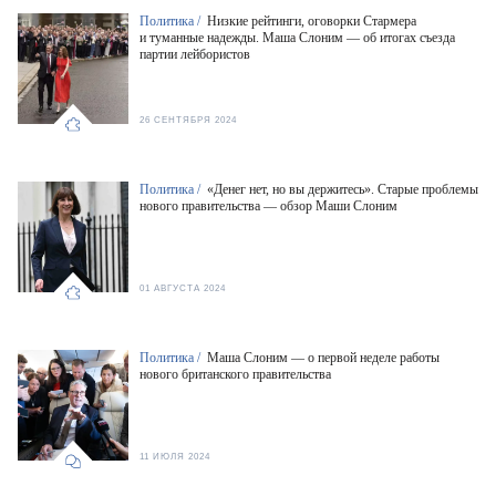
Политика /
Низкие рейтинги, оговорки Стармера
и туманные надежды. Маша Слоним — об итогах съезда
партии лейбористов
26 СЕНТЯБРЯ 2024
Политика /
«Денег нет, но вы держитесь». Старые проблемы
нового правительства — обзор Маши Слоним
01 АВГУСТА 2024
Политика /
Маша Слоним — о первой неделе работы
нового британского правительства
11 ИЮЛЯ 2024