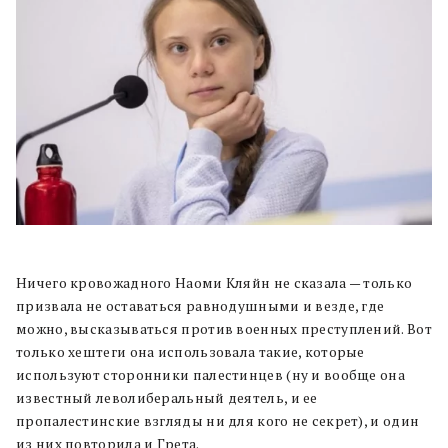
Ничего кровожадного Наоми Кляйн не сказала — только
призвала не оставаться равнодушными и везде, где
можно, высказываться против военных преступлений. Вот
только хештеги она использовала такие, которые
используют сторонники палестинцев (ну и вообще она
известный леволиберальный деятель, и ее
пропалестинские взгляды ни для кого не секрет), и один
из них повторила и Грета.