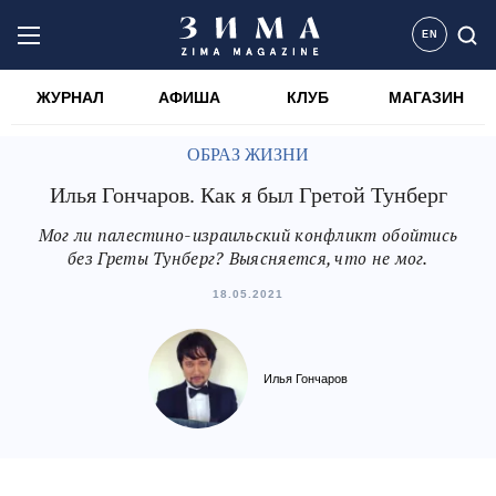
EN
ЖУРНАЛ
АФИША
КЛУБ
МАГАЗИН
ОБРАЗ ЖИЗНИ
Илья Гончаров. Как я был Гретой Тунберг
Мог ли палестино-израильский конфликт обойтись
без Греты Тунберг? Выясняется, что не мог.
18.05.2021
Илья Гончаров