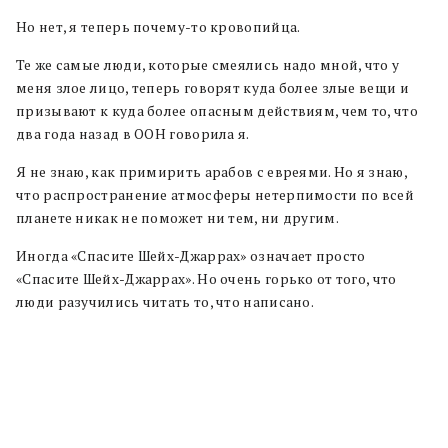
Но нет, я теперь почему-то кровопийца.
Те же самые люди, которые смеялись надо мной, что у
меня злое лицо, теперь говорят куда более злые вещи и
призывают к куда более опасным действиям, чем то, что
два года назад в ООН говорила я.
Я не знаю, как примирить арабов с евреями. Но я знаю,
что распространение атмосферы нетерпимости по всей
планете никак не поможет ни тем, ни другим.
Иногда «Спасите Шейх-Джаррах» означает просто
«Спасите Шейх-Джаррах». Но очень горько от того, что
люди разучились читать то, что написано.