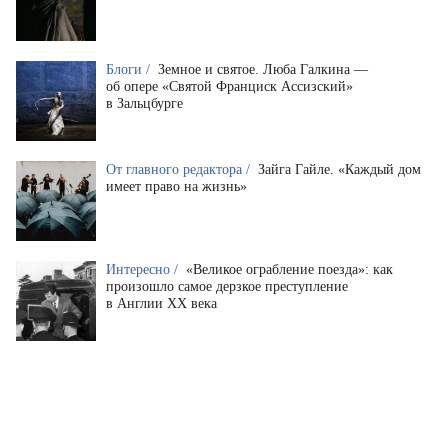
Блоги /
Земное и святое. Люба Галкина —
об опере «Святой Франциск Ассизский»
в Зальцбурге
От главного редактора /
Зайга Гайле. «Каждый дом
имеет право на жизнь»
Интересно /
«Великое ограбление поезда»: как
произошло самое дерзкое преступление
в Англии XX века