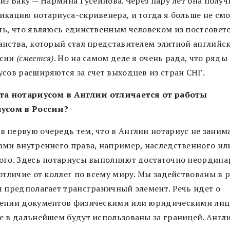
из Баку — Нармина Гусейнова. Через пару лет она получ
икацию нотариуса-скривенера, и тогда я больше не смо
ть, что являюсь единственным человеком из постсовет
анства, который стал представителем элитной английс
ссии
(смеется)
. Но на самом деле я очень рада, что ряды
усов расширяются за счет выходцев из стран СНГ.
та нотариусом в Англии отличается от работы
усом в России?
 в первую очередь тем, что в Англии нотариус не заним
ами внутреннего права, например, наследственного ил
ого. Здесь нотариусы выполняют достаточно неордин
отличие от коллег по всему миру. Мы задействованы в р
я предполагает трансграничный элемент. Речь идет о
ении документов физическими или юридическими лиц
е в дальнейшем будут использованы за границей. Англ