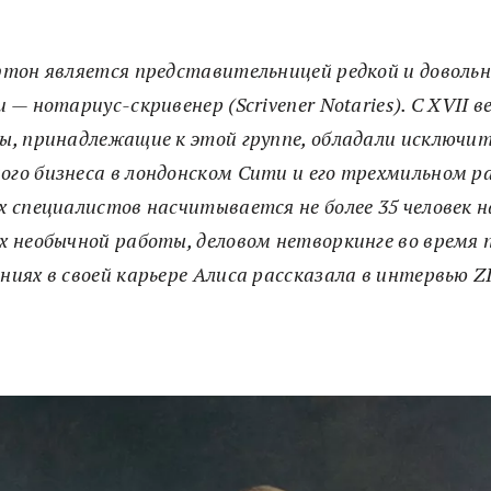
фтон является представительницей редкой и доволь
 — нотариус-скривенер (Scrivener Notaries). С XVII ве
ы, принадлежащие к этой группе, обладали исключи
ого бизнеса в лондонском Сити и его трехмильном ра
х специалистов насчитывается не более 35 человек 
ях необычной работы, деловом нетворкинге во время
ниях в своей карьере Алиса рассказала в интервью 