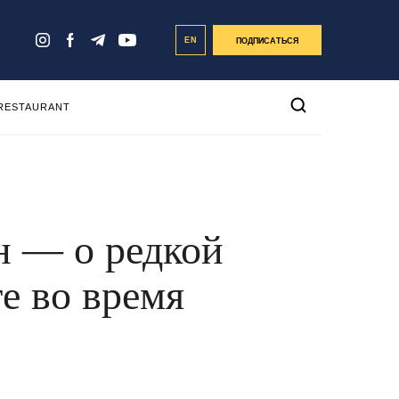
EN
ПОДПИСАТЬСЯ
 RESTAURANT
н — о редкой
е во время