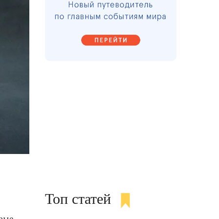
Топ статей
орые