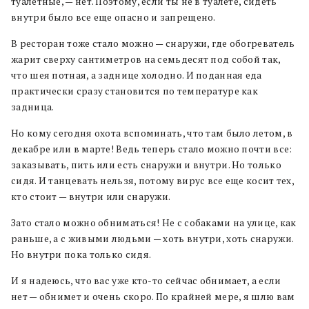
туалетные, — нет. Поэтому, если ты не в туалете, сидеть
внутри было все еще опасно и запрещено.
В ресторан тоже стало можно — снаружи, где обогреватель
жарит сверху сантиметров на семьдесят под собой так,
что шея потная, а заднице холодно. И поданная еда
практически сразу становится по температуре как
задница.
Но кому сегодня охота вспоминать, что там было летом, в
декабре или в марте! Ведь теперь стало можно почти все:
заказывать, пить или есть снаружи и внутри. Но только
сидя. И танцевать нельзя, потому вирус все еще косит тех,
кто стоит — внутри или снаружи.
Зато стало можно обниматься! Не с собаками на улице, как
раньше, а с живыми людьми — хоть внутри, хоть снаружи.
Но внутри пока только сидя.
И я надеюсь, что вас уже кто-то сейчас обнимает, а если
нет — обнимет и очень скоро. По крайней мере, я шлю вам