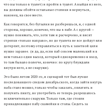
что вы только в туалет) и пройти в туалет. А выйдя из него,
вы должны обойти остальные столики и вернуться,
наконец, на свое место.
Как говорится, без бутылки не разберешься, и, с одной
стороны, хорошо, конечно, что вы в пабе. А с другой —
нужно понимать, что, хотя там и расчерчено, и висят
стрелки «только направо», но до туалета не все дойдут или
дотерпят, поэтому отправляться в путь к заветной цели
нужно заранее. (и да, да, если паб совсем маленький и в
нем только один выход, который одновременно и вход,
то там бывало полегче, конечно: по кругу блуждали
внутри него, а не снаружи).
Это было летом 2020-го, и сценарий тот был лучше
последовавшего следом декабрьского, когда зайти внутрь
паба стало можно, только чтобы заказать, оплатить и
получить пинту, но употребить ее теперь разрешалось
исключительно снаружи. Только там, где стояли
принадлежащие пабу скамейки и столы. Сидеть за