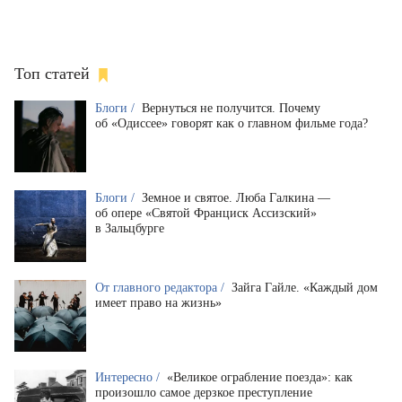
Топ статей
Блоги /
Вернуться не получится. Почему
об «Одиссее» говорят как о главном фильме года?
Блоги /
Земное и святое. Люба Галкина —
об опере «Святой Франциск Ассизский»
в Зальцбурге
От главного редактора /
Зайга Гайле. «Каждый дом
имеет право на жизнь»
Интересно /
«Великое ограбление поезда»: как
произошло самое дерзкое преступление