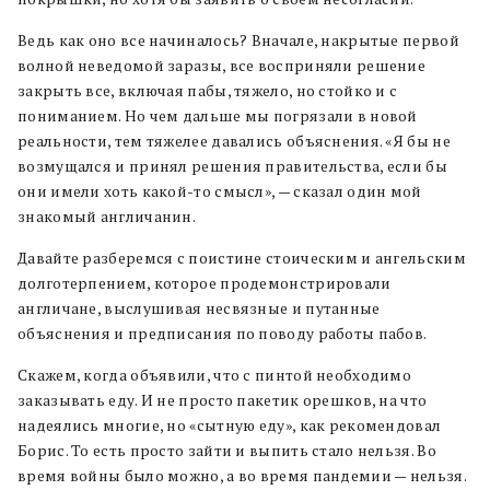
Ведь как оно все начиналось? Вначале, накрытые первой
волной неведомой заразы, все восприняли решение
закрыть все, включая пабы, тяжело, но стойко и с
пониманием. Но чем дальше мы погрязали в новой
реальности, тем тяжелее давались объяснения. «Я бы не
возмущался и принял решения правительства, если бы
они имели хоть какой-то смысл», — сказал один мой
знакомый англичанин.
Давайте разберемся с поистине стоическим и ангельским
долготерпением, которое продемонстрировали
англичане, выслушивая несвязные и путанные
объяснения и предписания по поводу работы пабов.
Скажем, когда объявили, что с пинтой необходимо
заказывать еду. И не просто пакетик орешков, на что
надеялись многие, но «сытную еду», как рекомендовал
Борис. То есть просто зайти и выпить стало нельзя. Во
время войны было можно, а во время пандемии — нельзя.