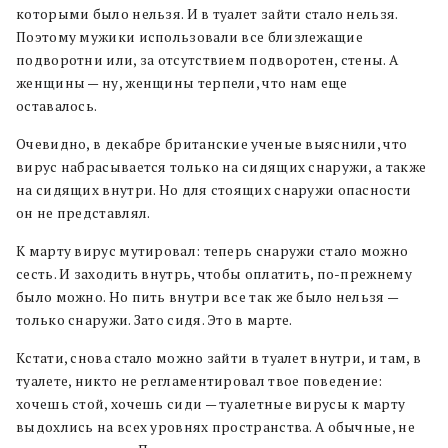
которыми было нельзя. И в туалет зайти стало нельзя.
Поэтому мужики использовали все близлежащие
подворотни или, за отсутствием подворотен, стены. А
женщины — ну, женщины терпели, что нам еще
оставалось.
Очевидно, в декабре британские ученые выяснили, что
вирус набрасывается только на сидящих снаружи, а также
на сидящих внутри. Но для стоящих снаружи опасности
он не представлял.
К марту вирус мутировал: теперь снаружи стало можно
сесть. И заходить внутрь, чтобы оплатить, по-прежнему
было можно. Но пить внутри все так же было нельзя —
только снаружи. Зато сидя. Это в марте.
Кстати, снова стало можно зайти в туалет внутри, и там, в
туалете, никто не регламентировал твое поведение:
хочешь стой, хочешь сиди — туалетные вирусы к марту
выдохлись на всех уровнях пространства. А обычные, не