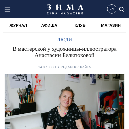
EN
ЖУРНАЛ
АФИША
КЛУБ
МАГАЗИН
ЛЮДИ
В мастерской у художницы-иллюстратора
Анастасии Бельтюковой
14.07.2021
РЕДАКТОР САЙТА