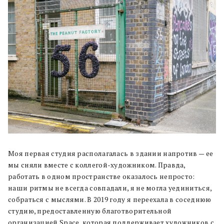
Моя первая студия располагалась в здании напротив — ее
мы сняли вместе с коллегой-художником. Правда,
работать в одном пространстве оказалось непросто:
наши ритмы не всегда совпадали, я не могла уединиться,
собраться с мыслями. В 2019 году я переехала в соседнюю
студию, предоставленную благотворительной
организацией Space, которая поддерживает художников с