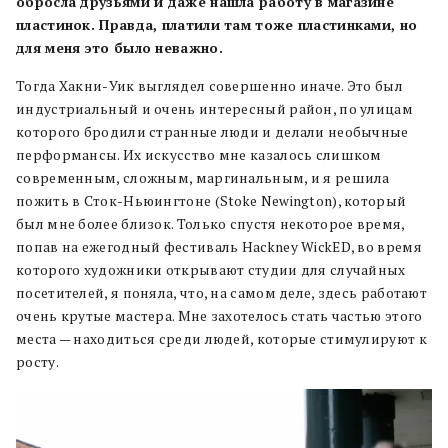
обросла друзьями и даже нашла работу в магазине
пластинок. Правда, платили там тоже пластинками, но
для меня это было неважно.
Тогда Хакни-Уик выглядел совершенно иначе. Это был
индустриальный и очень интересный район, по улицам
которого бродили странные люди и делали необычные
перформансы. Их искусство мне казалось слишком
современным, сложным, маргинальным, и я решила
пожить в Сток-Ньюингтоне (Stoke Newington), который
был мне более близок. Только спустя некоторое время,
попав на ежегодный фестиваль Hackney WickED, во время
которого художники открывают студии для случайных
посетителей, я поняла, что, на самом деле, здесь работают
очень крутые мастера. Мне захотелось стать частью этого
места — находиться среди людей, которые стимулируют к
росту.