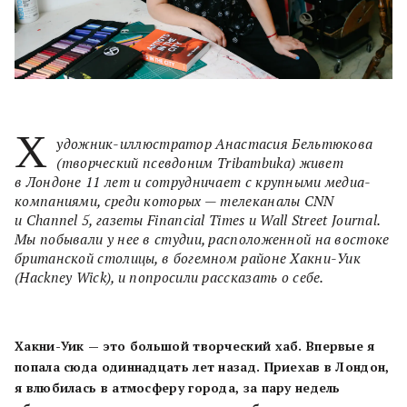
Х
удожник-иллюстратор Анастасия Бельтюкова
(творческий псевдоним Tribambuka) живет
в Лондоне 11 лет и сотрудничает с крупными медиа-
компаниями, среди которых — телеканалы CNN
и Channel 5, газеты Financial Times и Wall Street Journal.
Мы побывали у нее в студии, расположенной на востоке
британской столицы, в богемном районе Хакни-Уик
(Hackney Wick), и попросили рассказать о себе.
Хакни-Уик — это большой творческий хаб. Впервые я
попала сюда одиннадцать лет назад. Приехав в Лондон,
я влюбилась в атмосферу города, за пару недель