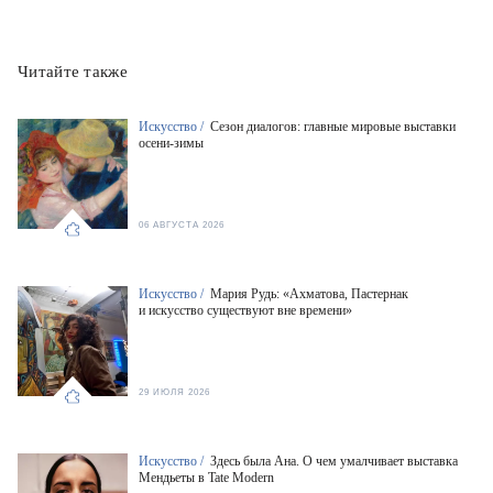
Читайте также
Искусство /
Сезон диалогов: главные мировые выставки
осени-зимы
06 АВГУСТА 2026
Искусство /
Мария Рудь: «Ахматова, Пастернак
и искусство существуют вне времени»
29 ИЮЛЯ 2026
Искусство /
Здесь была Ана. О чем умалчивает выставка
Мендьеты в Tate Modern