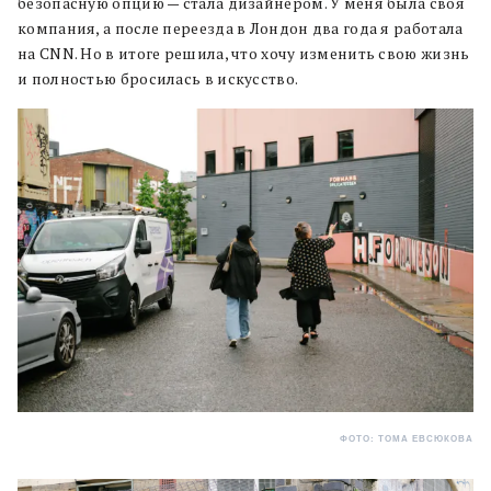
безопасную опцию — стала дизайнером. У меня была своя
компания, а после переезда в Лондон два года я работала
на CNN. Но в итоге решила, что хочу изменить свою жизнь
и полностью бросилась в искусство.
ФОТО: ТОМА ЕВСЮКОВА