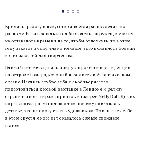
Время на работу и искусство я всегда распределяю по-
разному. Если прошлый год был очень загружен, и у меня
не оставалось времени на то, чтобы отдохнуть, то в этом
году заказов значительно меньше, зато появилось больше
возможностей для творчества.
Ближайшие месяцы я планирую провести в резиденции
на острове Гомера, который находится в Атлантическом
океане. Изучить глубже себя и своё творчество,
подготовиться к новой выставке в Лондоне и релизу
ограниченного тиража принтов в галерее Nelly Duff. До сих
пор я иногда размышляю о том, почему поверила в
детстве, что не смогу стать художником. Признаться себе
в этом спустя много лет оказалось самым сложным
шагом.