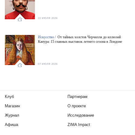
22 ИЮЛЯ 2026
Искусство /
От тайных холстов Черчилля до иллюзий
Капура: 15 главных выставок летнего сезона в Лондоне
07 ИЮЛЯ 2026
Клуб
Партнерам
Магазин
О проекте
Журнал
Исследование
Афиша
ZIMA Impact