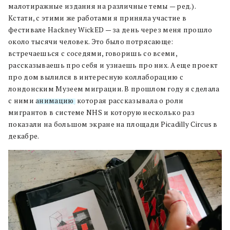
малотиражные издания на различные темы — ред.).
Кстати, с этими же работами я приняла участие в
фестивале Hackney WickED — за день через меня прошло
около тысячи человек. Это было потрясающе:
встречаешься с соседями, говоришь со всеми,
рассказываешь про себя и узнаешь про них. А еще проект
про дом вылился в интересную коллаборацию с
лондонским Музеем миграции. В прошлом году я сделала
с ними
анимацию
, которая рассказывала о роли
мигрантов в системе NHS и которую несколько раз
показали на большом экране на площади Picadilly Circus в
декабре.