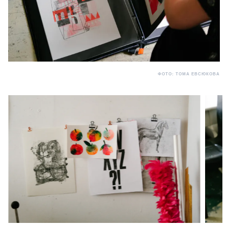
ФОТО: ТОМА ЕВСЮКОВА