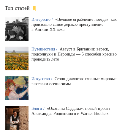
Топ статей
Интересно /
«Великое ограбление поезда»: как
произошло самое дерзкое преступление
в Англии XX века
Путешествия /
Август в Британии: вереск,
подсолнухи и Персеиды — 5 способов красиво
проводить лето
Искусство /
Сезон диалогов: главные мировые
выставки осени-зимы
Блоги /
«Охота на Саддама»: новый проект
Александра Роднянского и Warner Brothers