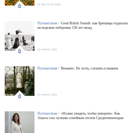
07 АВГУСТА 2026
Путешествия /
Great British Seaside: как британцы отдыхали
на морском побережье 150 лет назад
25 ИЮНЯ 2026
Путешествия /
Вильнюс. Не лезть, слушать и уважать
22 ИЮНЯ 2026
Путешествия /
«Нужно увидеть, чтобы поверить». Как
Anassa стал лучшим семейным отелем Средиземноморья