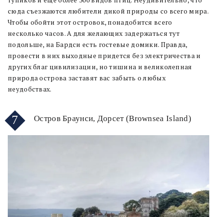
сюда съезжаются любители дикой природы со всего мира.
Чтобы обойти этот островок, понадобится всего
несколько часов. А для желающих задержаться тут
подольше, на Бардси есть гостевые домики. Правда,
провести в них выходные придется без электричества и
других благ цивилизации, но тишина и великолепная
природа острова заставят вас забыть о любых
неудобствах.
7
Остров Браунси, Дорсет (Brownsea Island)