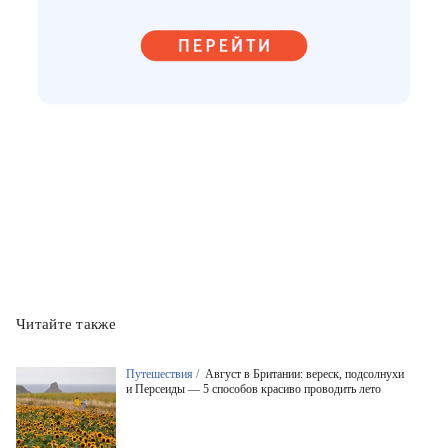
Читайте также
Путешествия /
Август в Британии: вереск, подсолнухи
и Персеиды — 5 способов красиво проводить лето