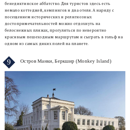
бенедиктинское аббатство. Для туристов здесь есть
немало коттеджей, кемпингов и два отеля. А наряду с
посещением исторических и религиозных
достопримечательностей можно отдохнуть на
белоснежных пляжах, прогуляться по невероятно
красивым пешеходным маршрутам и сыграть в гольф на
одном из самых диких полей на планете.
9
Остров Манки, Беркшир (Monkey Island)