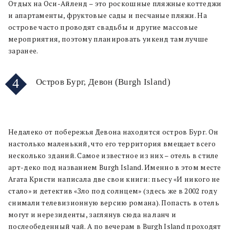
Отдых на Оси-Айленд – это роскошные пляжные коттеджи
и апартаменты, фруктовые сады и песчаные пляжи. На
острове часто проводят свадьбы и другие массовые
мероприятия, поэтому планировать уикенд там лучше
заранее.
4
Остров Бург, Девон (Burgh Island)
Недалеко от побережья Девона находится остров Бург. Он
настолько маленький, что его территория вмещает всего
несколько зданий. Самое известное из них – отель в стиле
арт-деко под названием Burgh Island. Именно в этом месте
Агата Кристи написала две свои книги: пьесу «И никого не
стало» и детектив «Зло под солнцем» (здесь же в 2002 году
снимали телевизионную версию романа). Попасть в отель
могут и нерезиденты, заглянув сюда на ланч и
послеобеденный чай. А по вечерам в Burgh Island проходят