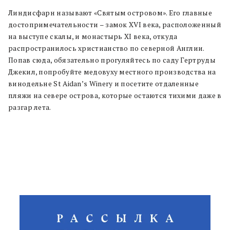
Линдисфарн называют «Святым островом». Его главные
достопримечательности – замок XVI века, расположенный
на выступе скалы, и монастырь XI века, откуда
распространилось христианство по северной Англии.
Попав сюда, обязательно прогуляйтесь по саду Гертруды
Джекил, попробуйте медовуху местного производства на
винодельне St Aidan’s Winery и посетите отдаленные
пляжи на севере острова, которые остаются тихими даже в
разгар лета.