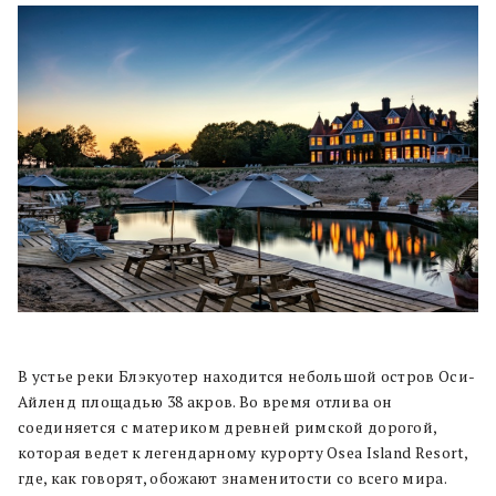
В устье реки Блэкуотер находится небольшой остров Оси-
Айленд
площадью 38 акров. Во время отлива он
соединяется с материком древней римской дорогой,
которая ведет к легендарному курорту Osea Island Resort,
где, как говорят, обожают знаменитости со всего мира.