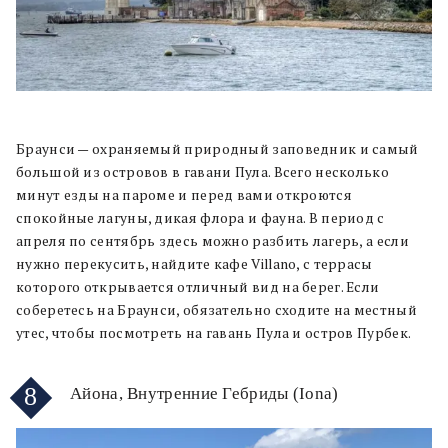
Браунси — охраняемый природный заповедник и самый
большой из островов в гавани Пула. Всего несколько
минут езды на пароме и перед вами откроются
спокойные лагуны, дикая флора и фауна. В период с
апреля по сентябрь здесь можно разбить лагерь, а если
нужно перекусить, найдите кафе Villano, с террасы
которого открывается отличный вид на берег. Если
соберетесь на Браунси, обязательно сходите на местный
утес, чтобы посмотреть на гавань Пула и остров Пурбек.
8
Айона, Внутренние Гебриды (Iona)