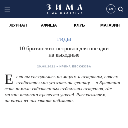
EN
ЖУРНАЛ
АФИША
КЛУБ
МАГАЗИН
ГИДЫ
10 британских островов для поездки
на выходные
29.08.2021
ИРИНА ЕВСЮКОВА
Е
сли вы соскучились по морям и островам, совсем
необязательно уезжать за границу — в Британии
есть немало собственных небольших островов, где
можно отлично провести уикенд. Рассказываем,
на каких из них стоит побывать.