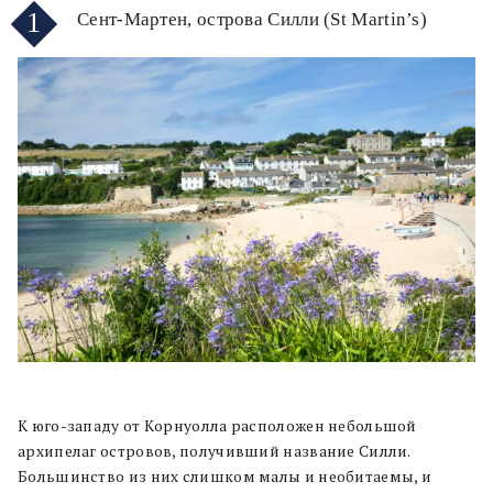
1
Сент-Мартен, острова Силли (St Martin’s)
К юго-западу от Корнуолла расположен небольшой
архипелаг островов, получивший название Силли.
Большинство из них слишком малы и необитаемы, и