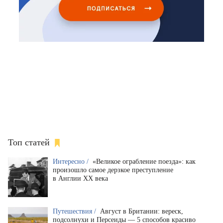
Топ статей
Интересно /
«Великое ограбление поезда»: как
произошло самое дерзкое преступление
в Англии XX века
Путешествия /
Август в Британии: вереск,
подсолнухи и Персеиды — 5 способов красиво