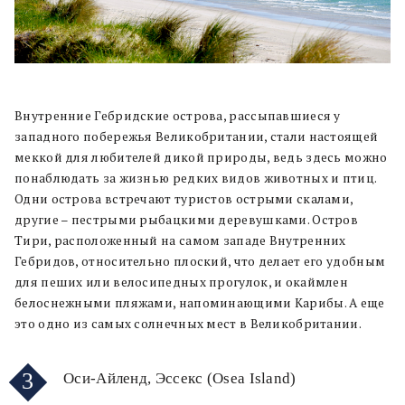
Внутренние Гебридские острова, рассыпавшиеся у
западного побережья Великобритании, стали настоящей
меккой для любителей дикой природы, ведь здесь можно
понаблюдать за жизнью редких видов животных и птиц.
Одни острова встречают туристов острыми скалами,
другие – пестрыми рыбацкими деревушками. Остров
Тири, расположенный на самом западе Внутренних
Гебридов, относительно плоский, что делает его удобным
для пеших или велосипедных прогулок, и окаймлен
белоснежными пляжами, напоминающими Карибы. А еще
это одно из самых солнечных мест в Великобритании.
3
Оси-Айленд, Эссекс (Osea Island)