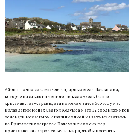
Айона — одно из самых легендарных мест Шотландии,
которое называют ни много ни мало «колыбелью
христианства» страны, ведь именно здесь 563 году н.э.
ирландский монах Святой Колумба и его 12 сподвижников
основали монастырь, ставший одной из важных святынь
на Британских островах. Паломники до сих пор
приезжают на остров со всего мира, чтобы посетить