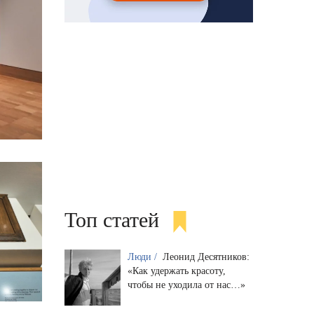
Топ статей
Люди /
Леонид Десятников:
«Как удержать красоту,
чтобы не уходила от нас…»