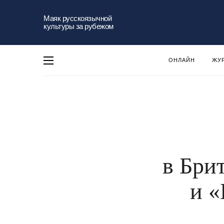
Маяк русскоязычной
культуры за рубежом
ОНЛАЙН
ЖУ
в Бри
и «