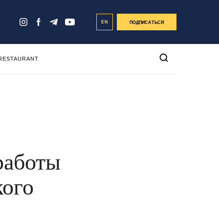
EN
ПОДПИСАТЬСЯ
 RESTAURANT
работы
кого