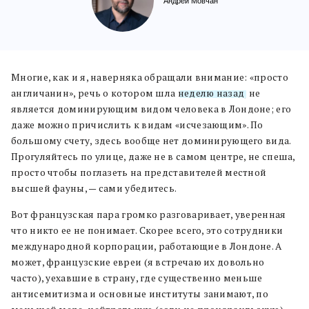
Андрей Мовчан
Многие, как и я, наверняка обращали внимание: «просто
англичанин», речь о котором шла
неделю назад
, не
является доминирующим видом человека в Лондоне; его
даже можно причислить к видам «исчезающим». По
большому счету, здесь вообще нет доминирующего вида.
Прогуляйтесь по улице, даже не в самом центре, не спеша,
просто чтобы поглазеть на представителей местной
высшей фауны, — сами убедитесь.
Вот французская пара громко разговаривает, уверенная
что никто ее не понимает. Скорее всего, это сотрудники
международной корпорации, работающие в Лондоне. А
может, французские евреи (я встречаю их довольно
часто), уехавшие в страну, где существенно меньше
антисемитизма и основные институты занимают, по