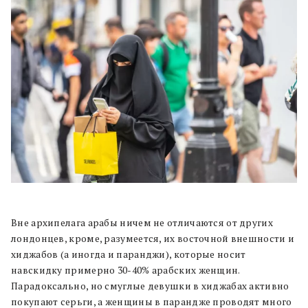
Вне архипелага арабы ничем не отличаются от других
лондонцев, кроме, разумеется, их восточной внешности и
хиджабов (а иногда и паранджи), которые носит
навскидку примерно 30-40% арабских женщин.
Парадоксально, но смуглые девушки в хиджабах активно
покупают серьги, а женщины в парандже проводят много