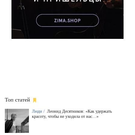
Топ статей
Люди /
Леонид Десятников: «Как удержать
красоту, чтобы не уходила от нас…»