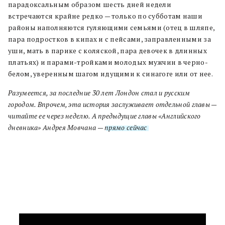
парадоксальным образом шесть дней недели
встречаются крайне редко — только по субботам наши
районы наполняются гуляющими семьями (отец в шляпе,
пара подростков в кипах и с пейсами, заправленными за
уши, мать в парике с коляской, пара девочек в длинных
платьях) и парами-тройками молодых мужчин в черно-
белом, уверенным шагом идущими к синагоге или от нее.
Разумеется, за последние 30 лет Лондон стал и русским
городом. Впрочем, эта история заслуживает отдельной главы —
читайте ее через неделю. А предыдущие главы «Английского
дневника» Андрея Мовчана —
прямо сейчас
.