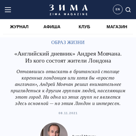
EN
ЖУРНАЛ
АФИША
КЛУБ
МАГАЗИН
ОБРАЗ ЖИЗНИ
«Английский дневник» Андрея Мовчана.
Из кого состоят жители Лондона
Отчаявшись отыскать в британской столице
коренных лондонцев или хотя бы «просто
англичан», Андрей Мовчан решил внимательнее
приглядеться к другим группам людей, населяющим
этот город. Ни одна из этих групп не является
здесь основной — но этим Лондон и интересен.
08.11.2021