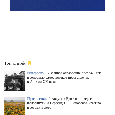
Топ статей
Интересно /
«Великое ограбление поезда»: как
произошло самое дерзкое преступление
в Англии XX века
Путешествия /
Август в Британии: вереск,
подсолнухи и Персеиды — 5 способов красиво
проводить лето