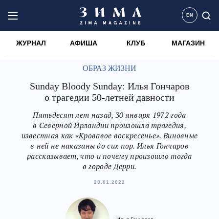
EN
ЖУРНАЛ
АФИША
КЛУБ
МАГАЗИН
ОБРАЗ ЖИЗНИ
Sunday Bloody Sunday: Илья Гончаров
о трагедии 50-летней давности
Пятьдесят лет назад, 30 января 1972 года
в Северной Ирландии произошла трагедия,
известная как «Кровавое воскресенье». Виновные
в ней не наказаны до сих пор. Илья Гончаров
рассказывает, что и почему произошло тогда
в городе Дерри.
28.01.2022