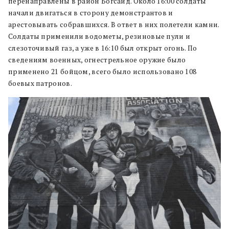
перенаправлены в район Богсайд. Около 16:00 солдаты
начали двигаться в сторону демонстрантов и
арестовывать собравшихся. В ответ в них полетели камни.
Солдаты применили водометы, резиновые пули и
слезоточивый газ, а уже в 16:10 был открыт огонь. По
сведениям военных, огнестрельное оружие было
применено 21 бойцом, всего было использовано 108
боевых патронов.