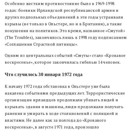
Особенно жестким противостояние было в 1969-1998
годах: боевики Ирландской республиканской армии и
других подпольных объединений в эти годы устраивали
взрывы (не только в Ольстере, но и в Британии), а также
покушения на политиков. Это время, названное «Смутой»
(The Troubles), закончилось лишь в 1998 году подписанием
«Соглашения Страстной пятницы».
Одним из центральных событий «Смуты» стало «Кровавое
воскресенье», которое закончилась гибелью 14 человек.
Что случилось 30 января 1972 года
К началу 1972 года обстановка в Ольстере уже была
накалена событиями предыдущих лет. Террористические
организации ирландцев продолжали убивать людей и
взрывать здания и машины, люди продолжали получать
ранения и умирать в ходе столкновений с полицией и
властями. Не далее как за полгода до «Кровавого
воскресенья», в августе 1971 года, произошло