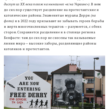
диспут из ХХ века похож на нынешнее «в/на Украине»)
. В нем
до сих пор существует разделение на протестантские и
католические районы. Знаменитые муралы Дерри
(на
фото)
и в 2022 году призывают не забывать героев борьбы
и жертв многочисленных терактов — разумеется, с обеих
сторон. Сохраняется разделение и в столице региона
Белфасте: там до сих пор не снесены так называемые
линии мира — высокие заборы, разделяющие районы
католиков и протестантов.