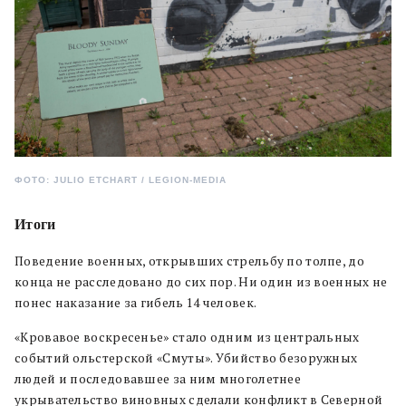
ФОТО: JULIO ETCHART / LEGION-MEDIA
Итоги
Поведение военных, открывших стрельбу по толпе, до
конца не расследовано до сих пор. Ни один из военных не
понес наказание за гибель 14 человек.
«Кровавое воскресенье» стало одним из центральных
событий ольстерской «Смуты». Убийство безоружных
людей и последовавшее за ним многолетнее
укрывательство виновных сделали конфликт в Северной