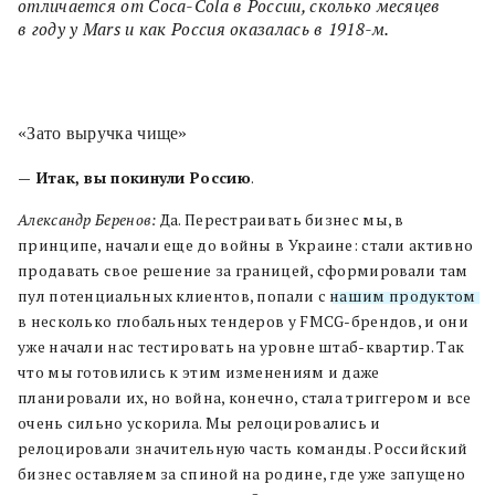
отличается от Coca-Cola в России, сколько месяцев
в году у Mars и как Россия оказалась в 1918-м.
«Зато выручка чище»
— Итак, вы покинули Россию
.
Александр Беренов:
Да. Перестраивать бизнес мы, в
принципе, начали еще до войны в Украине: стали активно
продавать свое решение за границей, сформировали там
пул потенциальных клиентов, попали с
нашим продуктом
в несколько глобальных тендеров у FMCG-брендов, и они
уже начали нас тестировать на уровне штаб-квартир. Так
что мы готовились к этим изменениям и даже
планировали их, но война, конечно, стала триггером и все
очень сильно ускорила. Мы релоцировались и
релоцировали значительную часть команды. Российский
бизнес оставляем за спиной на родине, где уже запущено