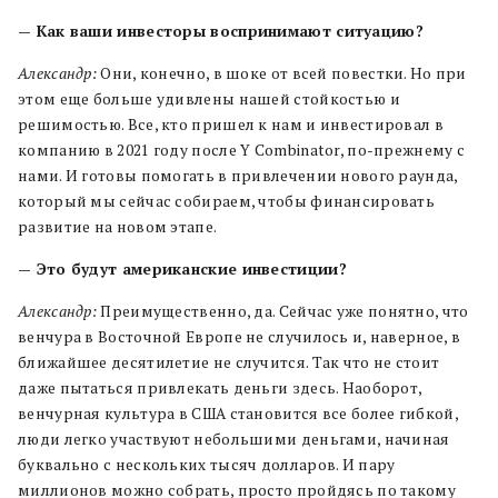
— Как ваши инвесторы воспринимают ситуацию?
Александр:
Они, конечно, в шоке от всей повестки. Но при
этом еще больше удивлены нашей стойкостью и
решимостью. Все, кто пришел к нам и инвестировал в
компанию в 2021 году после Y Combinator, по-прежнему с
нами. И готовы помогать в привлечении нового раунда,
который мы сейчас собираем, чтобы финансировать
развитие на новом этапе.
— Это будут американские инвестиции?
Александр:
Преимущественно, да. Сейчас уже понятно, что
венчура в Восточной Европе не случилось и, наверное, в
ближайшее десятилетие не случится. Так что не стоит
даже пытаться привлекать деньги здесь. Наоборот,
венчурная культура в США становится все более гибкой,
люди легко участвуют небольшими деньгами, начиная
буквально с нескольких тысяч долларов. И пару
миллионов можно собрать, просто пройдясь по такому