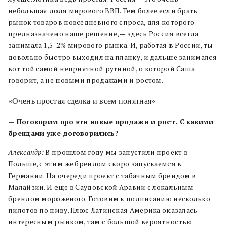
небольшая доля мирового ВВП. Тем более если брать
рынок товаров повседневного спроса, для которого
предназначено наше решение, — здесь Россия всегда
занимала 1,5-2% мирового рынка. И, работая в России, ты
довольно быстро выходил на планку, и дальше занимался
вот той самой неприятной рутиной, о которой Саша
говорит, а не новыми продажами и ростом.
«Очень простая сделка и всем понятная»
— Поговорим про эти новые продажи и рост. С какими
брендами уже договорились?
Александр:
В прошлом году мы запустили проект в
Польше, с этим же брендом скоро запускаемся в
Германии. На очереди проект с табачным брендом в
Малайзии. И еще в Саудовской Аравии с локальным
брендом мороженого. Готовим к подписанию несколько
пилотов по пиву. Плюс Латинская Америка оказалась
интересным рынком, там с большой вероятностью