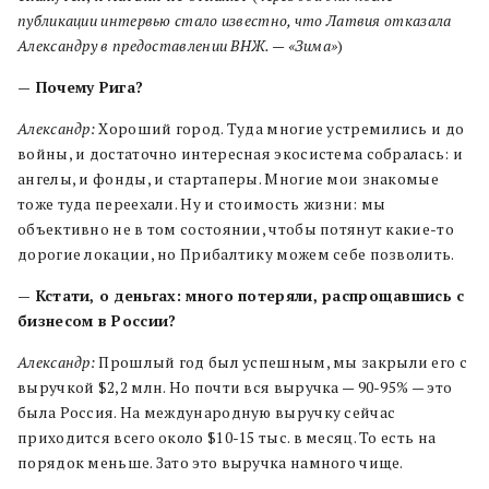
публикации интервью стало известно, что Латвия отказала
Александру в предоставлении ВНЖ. — «Зима»
)
— Почему Рига?
Александр:
Хороший город. Туда многие устремились и до
войны, и достаточно интересная экосистема собралась: и
ангелы, и фонды, и стартаперы. Многие мои знакомые
тоже туда переехали. Ну и стоимость жизни: мы
объективно не в том состоянии, чтобы потянут какие-то
дорогие локации, но Прибалтику можем себе позволить.
— Кстати, о деньгах: много потеряли, распрощавшись с
бизнесом в России?
Александр:
Прошлый год был успешным, мы закрыли его с
выручкой $2,2 млн. Но почти вся выручка — 90-95% — это
была Россия. На международную выручку сейчас
приходится всего около $10-15 тыс. в месяц. То есть на
порядок меньше. Зато это выручка намного чище.