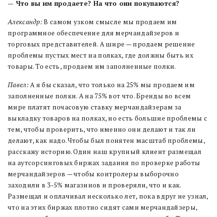
— Что вы им продаете? На что они покупаются?
Александр:
В самом узком смысле мы продаем им
программное обеспечение для мерчандайзеров и
торговых представителей. А шире — продаем решение
проблемы пустых мест на полках, где должны быть их
товары. То есть, продаем им заполненные полки.
Павел:
А я бы сказал, что только на 25% мы продаем им
заполненные полки. А на 75% вот что. Бренды во всем
мире платят почасовую ставку мерчандайзерам за
выкладку товаров на полках, но есть большие проблемы с
тем, чтобы проверить, что именно они делают и так ли
делают, как надо. Чтобы был понятен масштаб проблемы,
расскажу историю. Один наш крупный клиент размещал
на аутсорсинговых биржах задания по проверке работы
мерчандайзеров — чтобы контролеры выборочно
заходили в 3-5% магазинов и проверяли, что и как.
Размещал и оплачивал несколько лет, пока вдруг не узнал,
что на этих биржах плотно сидят сами мерчандайзеры,