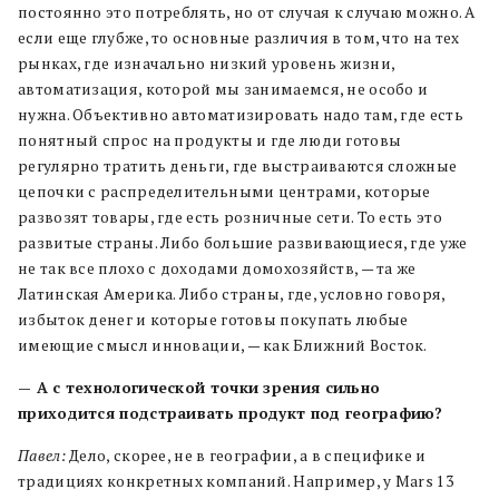
постоянно это потреблять, но от случая к случаю можно. А
если еще глубже, то основные различия в том, что на тех
рынках, где изначально низкий уровень жизни,
автоматизация, которой мы занимаемся, не особо и
нужна. Объективно автоматизировать надо там, где есть
понятный спрос на продукты и где люди готовы
регулярно тратить деньги, где выстраиваются сложные
цепочки с распределительными центрами, которые
развозят товары, где есть розничные сети. То есть это
развитые страны. Либо большие развивающиеся, где уже
не так все плохо с доходами домохозяйств, — та же
Латинская Америка. Либо страны, где, условно говоря,
избыток денег и которые готовы покупать любые
имеющие смысл инновации, — как Ближний Восток.
— А с технологической точки зрения сильно
приходится подстраивать продукт под географию?
Павел:
Дело, скорее, не в географии, а в специфике и
традициях конкретных компаний. Например, у Mars 13