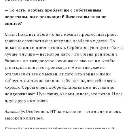
— То есть, особых проблем ни с собственным
переездом, ни с релокацией бизнеса вы пока не
видите?
Павел:
Пока нет. Всего-то два месяца прошло, наверное,
главные сложности еще впереди, особенно у детей. Но
пока с каждым днем, что мы в Сербии, я чувствую себя все
лучше и лучше — несмотря на то, что у меня родители в
Украине и я каждое утро начинаю со звонка им, чтобы
узнать, как они, что происходит. Но когда удается
отвлечься от этих мыслей, от того, что война и люди
гибнут, эгоистично ловишь себя на том, что тебе здесь
хорошо. Сербы очень доброжелательные и постоянно
поддерживают. Ну и таких, как мы, много, это поток. И все
друг другу помогают.
Александр:
Особенно в ИТ-комьюнити — это люди с очень
высокой эмпатией.
Павел:
Да, поддержка сообщества очень чувствуется. Я