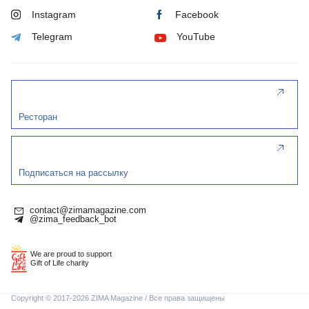
Instagram
Facebook
Telegram
YouTube
Ресторан
Подписаться на рассылку
contact@zimamagazine.com
@zima_feedback_bot
We are proud to support
Gift of Life charity
Copyright © 2017-2026 ZIMA Magazine / Все права защищены