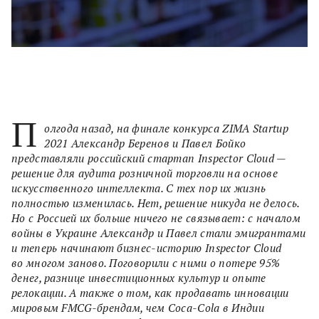
П
олгода назад, на финале конкурса ZIMA Startup
2021 Александр Беренов и Павел Бойко
представляли российский стартап Inspector Cloud —
решение для аудита розничной торговли на основе
искусственного интеллекта. С тех пор их жизнь
полностью изменилась. Нет, решение никуда не делось.
Но с Россией их больше ничего не связывает: с началом
войны в Украине Александр и Павел стали эмигрантами
и теперь начинают бизнес-историю Inspector Cloud
во многом заново. Поговорили с ними о потере 95%
денег, разнице инвестиционных культур и опыте
релокации. А также о том, как продавать инновации
мировым FMCG-брендам, чем Coca-Cola в Индии