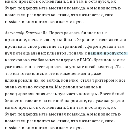
много проектов с клиентами. Они там и останутся, их
будет поддерживать местная команда. А мы полностью
поменяли резидентство, стали, что называется, euro-
russians и во многом начинаем с нуля.
Александр Беренов:
Да. Перестраивать бизнес мы, в
принципе, начали еще до войны в Украине: стали активно
продавать свое решение за границей, сформировали там
пул потенциальных клиентов, попали с
нашим продуктом
в несколько глобальных тендеров у FMCG-брендов, и они
уже начали нас тестировать на уровне штаб-квартир. Так
что мы готовились к этим изменениям и даже
планировали их, но война, конечно, стала триггером и все
очень сильно ускорила. Мы релоцировались и
релоцировали значительную часть команды. Российский
бизнес оставляем за спиной на родине, где уже запущено
много проектов с клиентами. Они там и останутся, их
будет поддерживать местная команда. А мы полностью
поменяли резидентство, стали, что называется, euro-
russians и во многом начинаем с нуля.