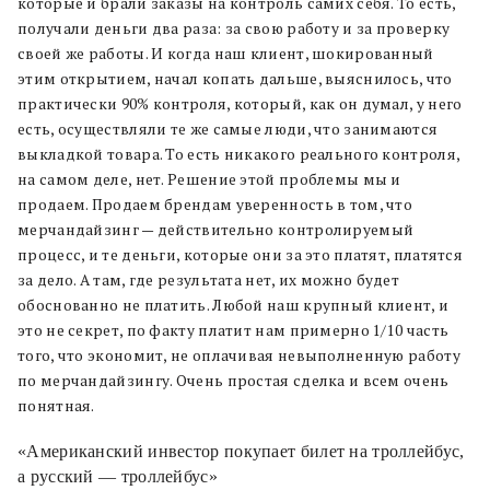
которые и брали заказы на контроль самих себя. То есть,
получали деньги два раза: за свою работу и за проверку
своей же работы. И когда наш клиент, шокированный
этим открытием, начал копать дальше, выяснилось, что
практически 90% контроля, который, как он думал, у него
есть, осуществляли те же самые люди, что занимаются
выкладкой товара. То есть никакого реального контроля,
на самом деле, нет. Решение этой проблемы мы и
продаем. Продаем брендам уверенность в том, что
мерчандайзинг — действительно контролируемый
процесс, и те деньги, которые они за это платят, платятся
за дело. А там, где результата нет, их можно будет
обоснованно не платить. Любой наш крупный клиент, и
это не секрет, по факту платит нам примерно 1/10 часть
того, что экономит, не оплачивая невыполненную работу
по мерчандайзингу. Очень простая сделка и всем очень
понятная.
«Американский инвестор покупает билет на троллейбус,
а русский — троллейбус»