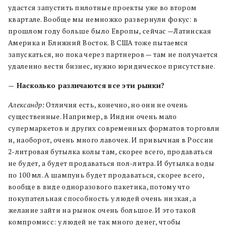
удастся запустить пилотные проекты уже во втором
квартале. Вообще мы немножко развернули фокус: в
прошлом году больше было Европы, сейчас —Латинская
Америка и Ближний Восток. В США тоже пытаемся
запускаться, но пока через партнеров — там не получается
удаленно вести бизнес, нужно юридическое присутствие.
— Насколько различаются все эти рынки?
Александр:
Отличия есть, конечно, но они не очень
существенные. Например, в Индии очень мало
супермаркетов и других современных форматов торговли
и, наоборот, очень много лавочек. И привычная в России
2-литровая бутылка колы там, скорее всего, продаваться
не будет, а будет продаваться пол-литра. И бутылка воды
по 100 мл. А шампунь будет продаваться, скорее всего,
вообще в виде одноразового пакетика, потому что
покупательная способность у людей очень низкая, а
желание зайти на рынок очень большое. И это такой
компромисс: у людей не так много денег, чтобы