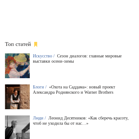
Топ статей
Искусство /
Сезон диалогов: главные мировые
выставки осени-зимы
Блоги /
«Охота на Саддама»: новый проект
Александра Роднянского и Warner Brothers
Люди /
Леонид Десятников: «Как сберечь красоту,
чтоб не уходила бы от нас…»