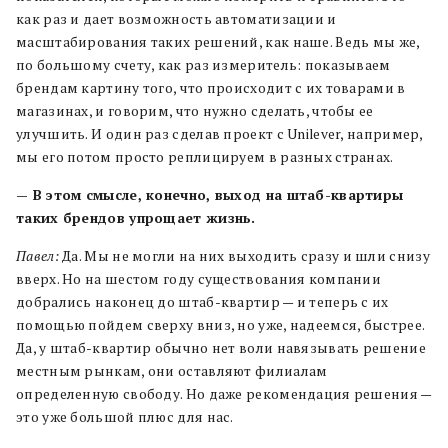
как раз и дает возможность автоматизации и
масштабирования таких решений, как наше. Ведь мы же,
по большому счету, как раз измеритель: показываем
брендам картину того, что происходит с их товарами в
магазинах, и говорим, что нужно сделать, чтобы ее
улучшить. И один раз сделав проект с Unilever, например,
мы его потом просто реплицируем в разных странах.
— В этом смысле, конечно, выход на штаб-квартиры
таких брендов упрощает жизнь.
Павел:
Да. Мы не могли на них выходить сразу и шли снизу
вверх. Но на шестом году существования компании
добрались наконец до штаб-квартир — и теперь с их
помощью пойдем сверху вниз, но уже, надеемся, быстрее.
Да, у штаб-квартир обычно нет воли навязывать решение
местным рынкам, они оставляют филиалам
определенную свободу. Но даже рекомендация решения —
это уже большой плюс для нас.