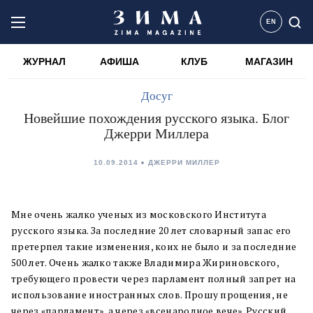
EN
ЖУРНАЛ
АФИША
КЛУБ
МАГАЗИН
Досуг
Новейшие похождения русского языка. Блог
Джерри Миллера
10.09.2014
ДЖЕРРИ МИЛЛЕР
Мне очень жалко ученых из московского Института
русского языка. За последние 20 лет словарный запас его
претерпел такие изменения, коих не было и за последние
500 лет. Очень жалко также Владимира Жириновского,
требующего провести через парламент полный запрет на
использование иностранных слов. Прошу прощения, не
через «парламент», а через «всенародное вече». Русский