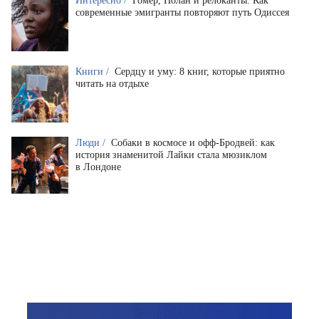
Интересно /
Гомер, Нолан и релоканты. Как
современные эмигранты повторяют путь Одиссея
Книги /
Сердцу и уму: 8 книг, которые приятно
читать на отдыхе
Люди /
Собаки в космосе и офф-Бродвей: как
история знаменитой Лайки стала мюзиклом
в Лондоне