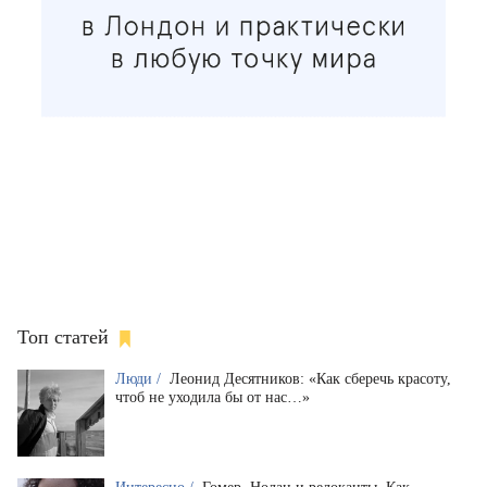
Топ статей
Люди /
Леонид Десятников: «Как сберечь красоту,
чтоб не уходила бы от нас…»