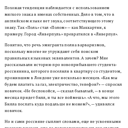
Похожая тенденция наблюдается с использованием
мягкого знака в именах собственных. Дело в том, что в
английском языке нет звука, соответствующего этому
знаку. Так «Поль» стал «Полом» — как Маккартни, к
примеру. Город «Ливерпуль» превратился в «Ливерпул».
Понятно, что речь эмигранта полна варваризмов,
поскольку многие не утруждают себя поиском
правильных языковых эквивалентов. А зачем? Мне
рассказывали историю про новоприбывшего студента-
россиянина, которого поселили в квартиру со студентом,
прожившим в Лондоне уже несколько месяцев. «Как мы
будем платить за газ, электричество, телефон?» — спросил
новичок. «Не беспокойся, — сказал бывалый, — в конце
месяца придет билл, и ты все поймешь». «А что, мы этого
Билла послать куда подальше не можем?», — удивился
новичок.
Но и сами россияне сыплют словами, еще не усвоенными