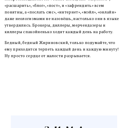
«расшарить», «блог», «пост», и «зафрендить» всем
понятны, а «послать смс», «интернет», «мэйл», «онлайн»
даже неологизмами не назовёшь, настолько они в языке
утвердились. Брокеры, диллеры, мерчендазеры и
киллеры спакойненько ходят каждый день на работу.
Бедный, бедный Жириновский, только подумайте, что
ему приходится терпеть каждый день и каждую минуту!
Ну просто сердце от жалости разрывается.