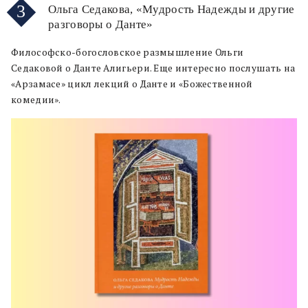
3
Ольга Седакова, «Мудрость Надежды и другие
разговоры о Данте»
Философско-богословское размышление Ольги
Седаковой о Данте Алигьери. Еще интересно послушать на
«Арзамасе» цикл лекций о Данте и «Божественной
комедии».