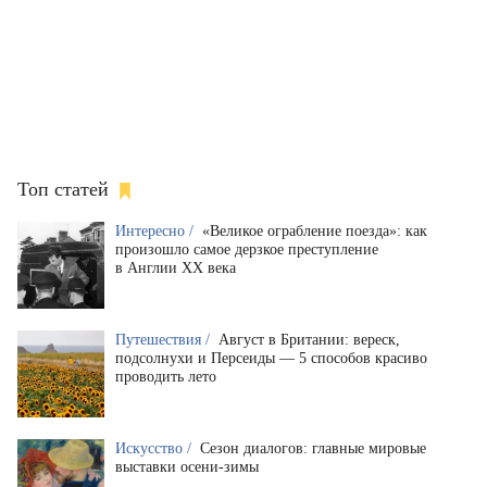
Топ статей
Интересно /
«Великое ограбление поезда»: как
произошло самое дерзкое преступление
в Англии XX века
Путешествия /
Август в Британии: вереск,
подсолнухи и Персеиды — 5 способов красиво
проводить лето
Искусство /
Сезон диалогов: главные мировые
выставки осени-зимы