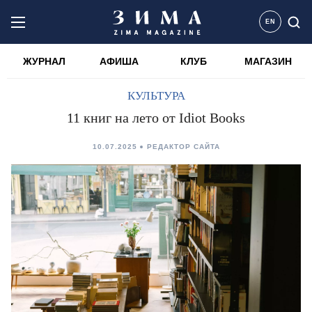
EN
ЖУРНАЛ
АФИША
КЛУБ
МАГАЗИН
КУЛЬТУРА
11 книг на лето от Idiot Books
10.07.2025
РЕДАКТОР САЙТА