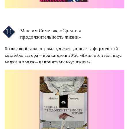
11
Максим Семеляк, «Средняя
продолжительность жизни»
Выдающийся алко-роман, читать, попивая фирменный
коктейль автора — водка/джин 50/50. «Джин отбивает вкус
водки, а водка — неприятный вкус джина».