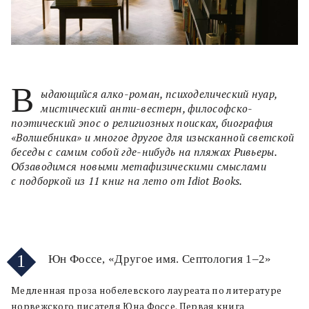
В
ыдающийся алко-роман, психоделический нуар,
мистический анти-вестерн, философско-
поэтический эпос о религиозных поисках, биография
«Волшебника» и многое другое для изысканной светской
беседы с самим собой где-нибудь на пляжах Ривьеры.
Обзаводимся новыми метафизическими смыслами
с подборкой из 11 книг на лето от Idiot Books.
1
Юн Фоссе, «Другое имя. Септология 1–2»
Медленная проза нобелевского лауреата по литературе
норвежского писателя Юна Фоссе. Первая книга