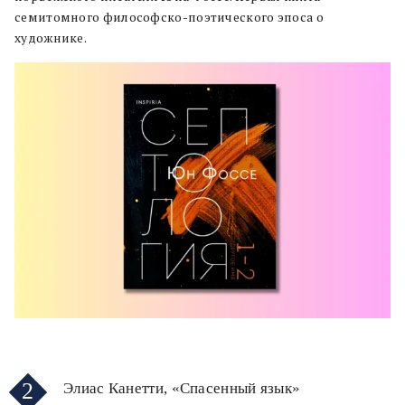
семитомного философско-поэтического эпоса о
художнике.
2
Элиас Канетти, «Спасенный язык»