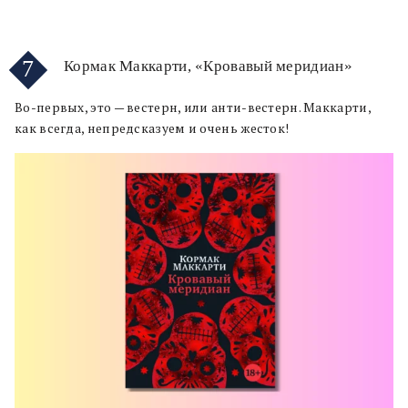
7
Кормак Маккарти, «Кровавый меридиан»
Во-первых, это — вестерн, или анти-вестерн. Маккарти,
как всегда, непредсказуем и очень жесток!