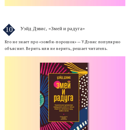
10
Уэйд Дэвис, «Змей и радуга»
Кто не знает про «зомби-порошок» — У.Дэвис популярно
объяснит. Верить или не верить, решает читатель.