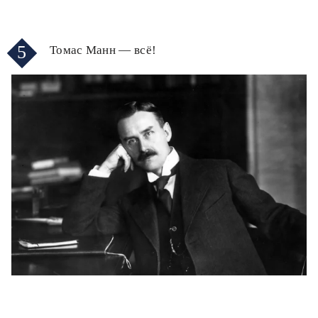
5
Томас Манн — всё!