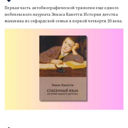
Первая часть автобиографической трилогии еще одного
нобелевского лауреата Элиаса Канетти. История детства
мальчика из сефардской семьи в первой четверти 20 века.