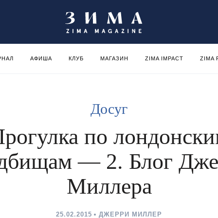
РНАЛ
АФИША
КЛУБ
МАГАЗИН
ZIMA IMPACT
ZIMA
Досуг
рогулка по лондонск
дбищам — 2. Блог Дж
Миллера
25.02.2015
ДЖЕРРИ МИЛЛЕР