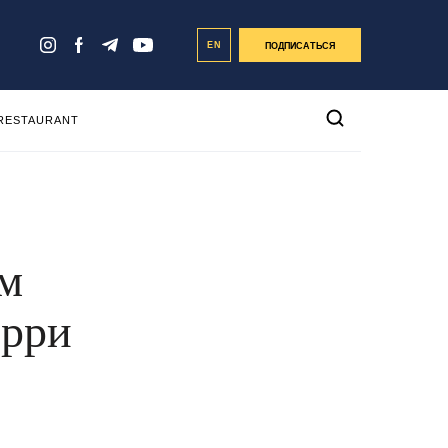
EN
ПОДПИСАТЬСЯ
 RESTAURANT
им
ерри