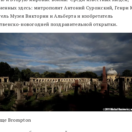
ненных здесь: митрополит Антоний Сурожский, Генри 
тель Музея Виктории и Альберта и изобретатель
твенско-новогодней поздравительной открытки.
ще Brompton