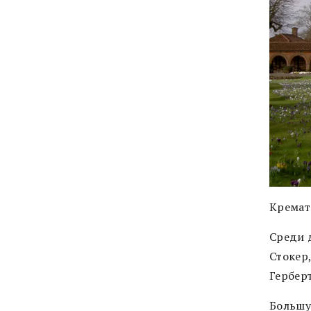
Кремат
Среди 
Стокер
Герберт
Большу