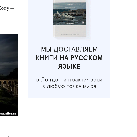
Колу —