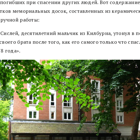
 погибших при спасении других людей. Вот содержани
ятков мемориальных досок, составленных из керамичес
 ручной работы:
 Сислей, десятилетний мальчик из Килбурна, утонул в 
своего брата после того, как его самого только что спас
8 года».