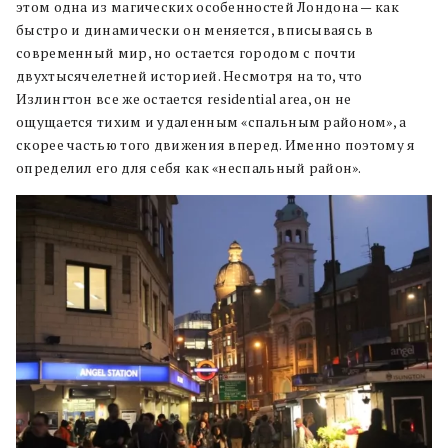
этом одна из магических особенностей Лондона — как
быстро и динамически он меняется, вписываясь в
современный мир, но остается городом с почти
двухтысячелетней историей. Несмотря на то, что
Излингтон все же остается residential area, он не
ощущается тихим и удаленным «спальным районом», а
скорее частью того движения вперед. Именно поэтому я
определил его для себя как «неспальный район».