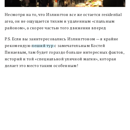
Несмотря на то, что Излингтон все же остается residential
area, он не ощущается тихим и удаленным «спальным
районом», а скорее частью того движения вперед
P.S. Если вы заинтересовались Излингтоном — я крайне
рекомендую
пеший тур
с замечательным Костей
Пинаевым, там будет гораздо больше интересных фактов,
историй и той «специальной уличной магии», которая
делает это место таким особенным!