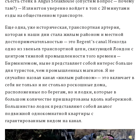
съесть стейк в Angus Steakhouse (опустим вопрос — почему
там?) — Излингтон уверенно войдет в топ с 20 минутами
езды на общественном транспорте.
Еще одна, уже историческая, транспортная артерия,
которая в наши дни стала жилым районом и местной
достопримечательностью — это Regent’s canal. Некогда
одно из звеньев транспортной цепи, связующей Лондон с
центром тяжелой промышленности того времени —
Бирмингемом, ныне представляет собой интерес больше
для туристов, чем промышленных магнатов. Я не
случайно назвал канал «жилым районом» — это включает в
себя не только и не столько роскошные дома,
расположенные по берегам, но и лодки, которые в
большом количестве пришвартованы вдоль набережной.
Большинство лодок представляют собой аналог
подвижной однокомнатной квартиры с
гарантированным видом на канал.