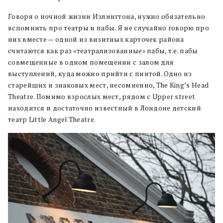
Говоря о ночной жизни Излингтона, нужно обязательно
вспомнить про театры и пабы. Я не случайно говорю про
них вместе — одной из визитных карточек района
считаются как раз «театрализованные» пабы, т.е. пабы
совмещенные в одном помещении с залом для
выступлений, куда можно прийти с пинтой. Одно из
старейших и знаковых мест, несомненно, The King’s Head
Theatre. Помимо взрослых мест, рядом с Upper street
находится и достаточно известный в Лондоне детский
театр Little Angel Theatre.