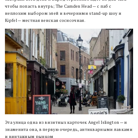
чтобы попасть внутрь; The Camden Head — с паб с
неплохим выбором элей и вечерними stand-up шоу и
Kipfel — местная венская сосисочная.
Эта улица одна из визитных карточек Angel Islington — и
знаменита она, в первую очередь, антикварными лавками
и винтажным рынком