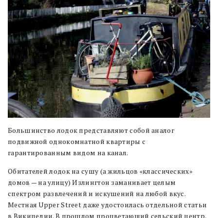
Большинство лодок представляют собой аналог
подвижной однокомнатной квартиры с
гарантированным видом на канал.
Обитателей лодок на сушу (а жильцов «классических»
домов — на улицу) Излингтон заманивает целым
спектром развлечений и искушений на любой вкус.
Местная Upper Street даже удостоилась отдельной статьи
в Википедии. В прошлом процветающий сельский центр,