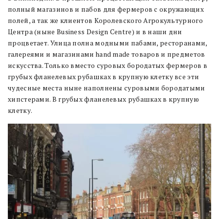
полный магазинов и пабов для фермеров с окружающих
полей, а так же клиентов Королевского Агрокультурного
Центра (ныне Business Design Centre) и в наши дни
процветает. Улица полна модными пабами, ресторанами,
галереями и магазинами hand made товаров и предметов
искусства. Только вместо суровых бородатых фермеров в
грубых фланелевых рубашках в крупную клетку все эти
чудесные места ныне наполнены суровыми бородатыми
хипстерами. В грубых фланелевых рубашках в крупную
клетку.