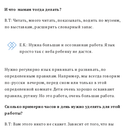
И
что
мамам
тогда
делать?
В.Т: Читать, много читать, показывать, водить по музеям,
по выставкам, расширять словарный запас.
E.К.: Нужна большая и осознанная работа. Язык
просто так с неба ребенку не дастся.
Нужно регулярно язык прививать и развивать, по
определенным правилам. Например, мы всегда говорим
по-русски вечером, перед сном или только в этой
определенной комнате. Дети очень хорошо осваивают
правила, рутину. Но это работа, очень большая работа.
Сколько
примерно
часов
в
день
нужно
уделять
для
этой
работы?
В.Т: Вам этого никто не скажет. Зависит от того, что вы