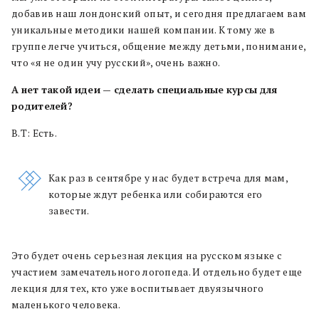
добавив наш лондонский опыт, и сегодня предлагаем вам
уникальные методики нашей компании. К тому же в
группе легче учиться, общение между детьми, понимание,
что «я не один учу русский», очень важно.
А
нет
такой
идеи
—
сделать
специальные
курсы
для
родителей?
В.Т: Есть.
Как раз в сентябре у нас будет встреча для мам,
которые ждут ребенка или собираются его
завести.
Это будет очень серьезная лекция на русском языке с
участием замечательного логопеда. И отдельно будет еще
лекция для тех, кто уже воспитывает двуязычного
маленького человека.