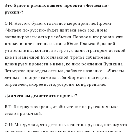
Это
будет
в
рамках
вашего
проекта
«Читаем
по-
русски»?
О.Н: Нет, это будет отдельное мероприятие. Проект
«Читаем по-русски» будет длиться весь год, и мы
запланировали четыре события. Первое и второе мы уже
провели: презентацию книги Юлии Плавской, нашей
учительницы, кстати, и встречу с иллюстратором детской
книги Надеждой Бугославской. Третье событие мы
планируем провести в июне, ко дню рождения Пушкина.
Четвертое проведем осенью, рабочее название – «Читаем
летом» – говорит само за себя. Формат пока еще не
определен, скорее всего, устроим конференцию.
Для
чего
вы
делаете
этот
проект?
В.Т: В первую очередь, чтобы чтение на русском языке
стало привычкой.
О.Н: Мы думали, что дети не читают по-русски, потому что
сражаются с русским языком. Но оказалось, что именно