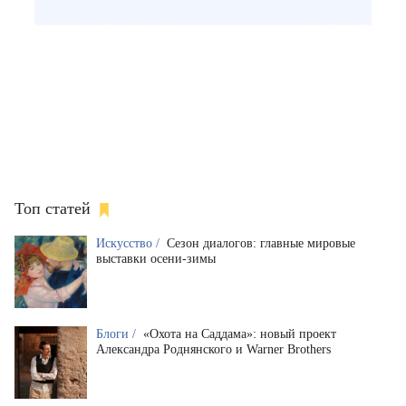
Топ статей
Искусство /
Сезон диалогов: главные мировые
выставки осени-зимы
Блоги /
«Охота на Саддама»: новый проект
Александра Роднянского и Warner Brothers