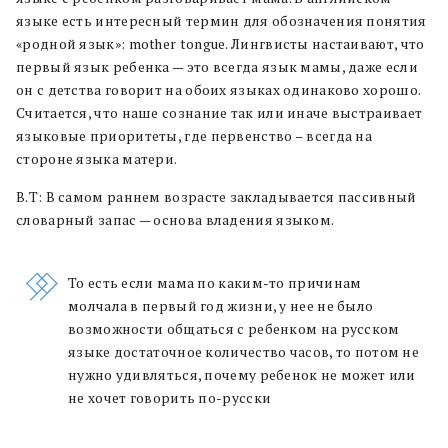
языке есть интересный термин для обозначения понятия
«родной язык»: mother tongue. Лингвисты настаивают, что
первый язык ребенка — это всегда язык мамы, даже если
он с детства говорит на обоих языках одинаково хорошо.
Считается, что наше сознание так или иначе выстраивает
языковые приоритеты, где первенство – всегда на
стороне языка матери.
В.Т: В самом раннем возрасте закладывается пассивный
словарный запас — основа владения языком.
То есть если мама по каким-то причинам
молчала в первый год жизни, у нее не было
возможности общаться с ребенком на русском
языке достаточное количество часов, то потом не
нужно удивляться, почему ребенок не может или
не хочет говорить по-русски