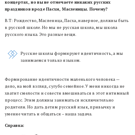
концертах, но
вы
не
отмечаете
никаких
русских
праздников
вроде
Пасхи, Масленицы. Почему?
В.Т: Рождество, Масленица, Пасха, наверное, должны быть
в русской школе. Но мы не русская школа, мы школа
русского языка. Это разные вещи.
Русские школы формируют идентичность, а мы
занимаемся только языком.
Формирование идентичности маленького человека —
дело, на мой взгляд, сугубо семейное. У меня никогда не
хватит смелости и совести вмешиваться в этот интимный
процесс. Этим должны заниматься исключительно
родители. Но дать детям русский язык, привычку и
умение читать и общаться – наша задача.
Справка: