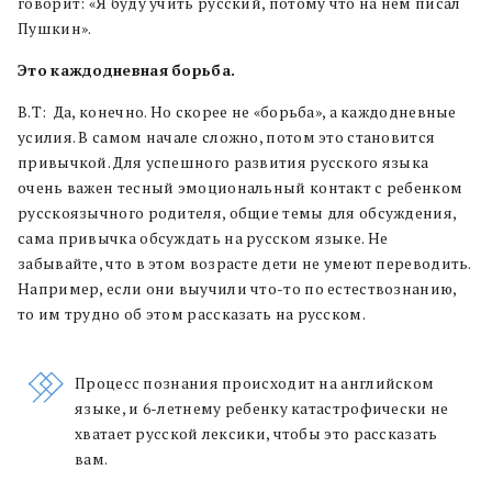
говорит: «Я буду учить русский, потому что на нем писал
Пушкин».
Это
каждодневная
борьба.
В.Т: Да, конечно. Но скорее не «борьба», а каждодневные
усилия. В самом начале сложно, потом это становится
привычкой. Для успешного развития русского языка
очень важен тесный эмоциональный контакт с ребенком
русскоязычного родителя, общие темы для обсуждения,
сама привычка обсуждать на русском языке. Не
забывайте, что в этом возрасте дети не умеют переводить.
Например, если они выучили что-то по естествознанию,
то им трудно об этом рассказать на русском.
Процесс познания происходит на английском
языке, и 6-летнему ребенку катастрофически не
хватает русской лексики, чтобы это рассказать
вам.