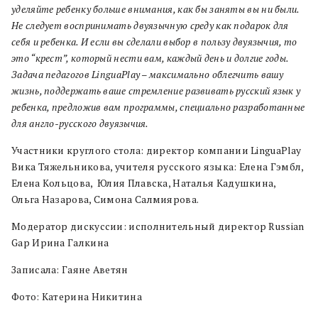
уделяйте ребенку больше внимания, как бы заняты вы ни были.
Не следует воспринимать двуязычную среду как подарок для
себя и ребенка. И если вы сделали выбор в пользу двуязычия, то
это “крест”, который нести вам, каждый день и долгие годы.
Задача педагогов LinguaPlay – максимально облегчить вашу
жизнь, поддержать ваше стремление развивать русский язык у
ребенка, предложив вам программы, специально разработанные
для англо-русского двуязычия.
Участники круглого стола: директор компании LinguaPlay
Вика Тяжельникова, учителя русского языка: Елена Гэмбл,
Елена Кольцова, Юлия Плавска, Наталья Кадушкина,
Ольга Назарова, Симона Салмиярова.
Модератор дискуссии: исполнительный директор Russian
Gap Ирина Галкина
Записала: Гаяне Аветян
Фото: Катерина Никитина