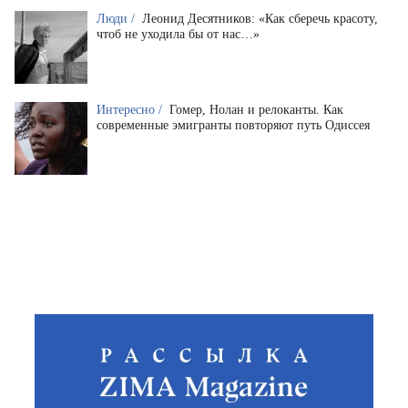
Люди /
Леонид Десятников: «Как сберечь красоту,
чтоб не уходила бы от нас…»
Интересно /
Гомер, Нолан и релоканты. Как
современные эмигранты повторяют путь Одиссея