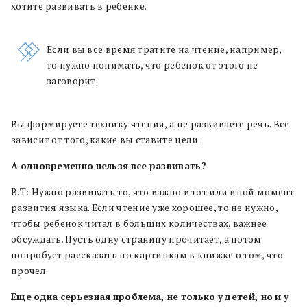
хотите развивать в ребенке.
Если вы все время тратите на чтение, например,
то нужно понимать, что ребенок от этого не
заговорит.
Вы формируете технику чтения, а не развиваете речь. Все
зависит от того, какие вы ставите цели.
А
одновременно
нельзя
все
развивать?
В.Т: Нужно развивать то, что важно в тот или иной момент
развития языка. Если чтение уже хорошее, то не нужно,
чтобы ребенок читал в больших количествах, важнее
обсуждать. Пусть одну страницу прочитает, а потом
попробует рассказать по картинкам в книжке о том, что
прочел.
Еще
одна
серьезная
проблема, не
только
у
детей, но
и
у