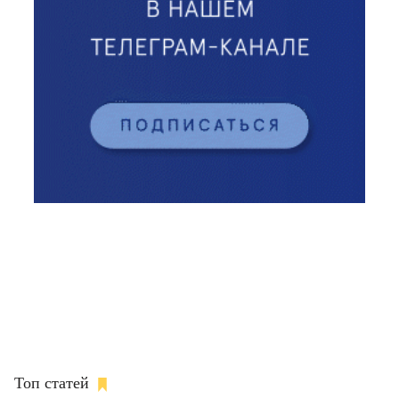
Топ статей