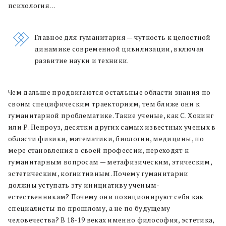
психология…
Главное для гуманитария — чуткость к целостной
динамике современной цивилизации, включая
развитие науки и техники.
Чем дальше продвигаются остальные области знания по
своим специфическим траекториям, тем ближе они к
гуманитарной проблематике. Такие ученые, как С. Хокинг
или Р. Пенроуз, десятки других самых известных ученых в
области физики, математики, биологии, медицины, по
мере становления в своей профессии, переходят к
гуманитарным вопросам — метафизическим, этическим,
эстетическим, когнитивным. Почему гуманитарии
должны уступать эту инициативу ученым-
естественникам? Почему они позиционируют себя как
специалисты по прошлому, а не по будущему
человечества? В 18-19 веках именно философия, эстетика,