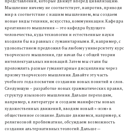
представлений, которые движут вперед цивилизацию.
Мышление ничему не соответствует, напротив, приводя
мир в соответствие с нашим мышлением, мы создаем
новые виды техники, искусства, коммуникации. Кафедра
креативного мышления — это кафедра будущего
человечества, куда технологии и естественные науки
входили бы на равных с гуманитарными. Я, например, с
удовольствием предложил бы любому университету курс
творческого мышления, где начал бы с общей теории
интеллектуальных инноваций. Затем мы стали бы
преломлять разные гуманитарные дисциплины через
призму творческого мышления. Давайте эту часть
учебного года посвятим созданию новых понятий и слов.
Следующую – разработке новых грамматических правил,
структур языкового мышления. Дальше переходим,
например, к литературе и создаем манифесты новых
художественных движений, вводим новый «-изм» в
общественное сознание. Дальше движемся, например, к
религиозной проблематике, обсуждаем возможность
создания альтернативных теологий. Дальше —