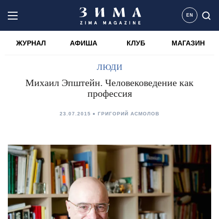
EN
ЖУРНАЛ
АФИША
КЛУБ
МАГАЗИН
ЛЮДИ
Михаил Эпштейн. Человековедение как
профессия
23.07.2015
ГРИГОРИЙ АСМОЛОВ