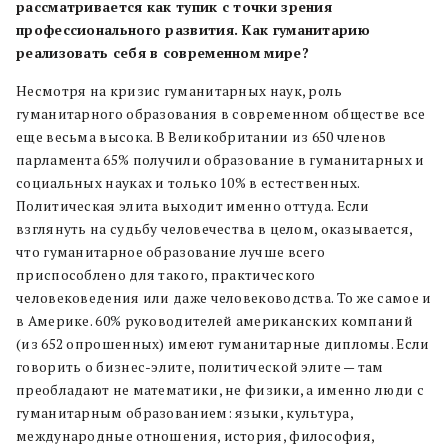
рассматривается как тупик с точки зрения
профессионального развития. Как гуманитарию
реализовать себя в современном мире?
Несмотря на кризис гуманитарных наук, роль
гуманитарного образования в современном обществе все
еще весьма высока. В Великобритании из 650 членов
парламента 65% получили образование в гуманитарных и
социальных науках и только 10% в естественных.
Политическая элита выходит именно оттуда. Если
взглянуть на судьбу человечества в целом, оказывается,
что гуманитарное образование лучше всего
приспособлено для такого, практического
человековедения или даже человеководства. То же самое и
в Америке. 60% руководителей американских компаний
(из 652 опрошенных) имеют гуманитарные дипломы. Если
говорить о бизнес-элите, политической элите — там
преобладают не математики, не физики, а именно люди с
гуманитарным образованием: языки, культура,
международные отношения, история, философия,