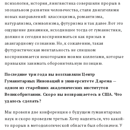
психология, история, лингвистика совершили прорыв в
эпохальном развитии человечества, стали двигателями
новых направлений: классицизма, романтизма,
натурализма, символизма, футуризма и так далее. Вот это
ощущение динамики, исходившее тогда от гуманистики,
должно и сегодня восприниматься как призыв и
авангардному сознанию. Но, к сожалению, такая
футуристическая ментальность не слишком
воспринимается некоторыми моими коллегами, которые
привыкли занимать оборонительную позицию.
Последние три года вы возглавляли Центр
Гуманитарных Инноваций в университете Дарема —
одном из старейших академических институтов
Великобритании. Скоро вы возвращаетесь в США. Что
удалось сделать?
Мы провели две конференции о будущем гуманитарных
наук и скоро проведем третью. Хочу надеяться, что какой-
то прорыв в методологической области был обозначен. У