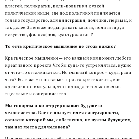
властей, поликратии, поли-политики к узкой
политической нише, где под политикой понимается
только государство, администрация, полиция, тюрьмы, и
так далее. Зачем же подыгрывать власти, политизируя
искусство, философию, культурологию?
То есть критическое мышление не столь важно?
Критическое мышление — это важный компонент любого
креативного проекта. Чтобы куда-то устремляться, нужно
от чего-то отталкиваться. Но главный вопрос – куда, ради
чего? Если же мы пытаемся просто критиковать, вне
креативного импульса, это порождает только мелкое
тщеславие и соперничество.
Мы говорим о конструировании будущего
человечества. Вас не волнует идея сингулярности,
согласно которой мы, собственно, не нужны будущему,
там нет места для человека?
Неловко ссылаться на себя, но несколько лет назад у меня