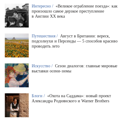
Интересно /
«Великое ограбление поезда»: как
произошло самое дерзкое преступление
в Англии XX века
Путешествия /
Август в Британии: вереск,
подсолнухи и Персеиды — 5 способов красиво
проводить лето
Искусство /
Сезон диалогов: главные мировые
выставки осени-зимы
Блоги /
«Охота на Саддама»: новый проект
Александра Роднянского и Warner Brothers