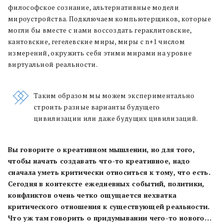
философское сознание, альтернативные модели
мироустройства. Подключаем компьютерщиков, которые
могли бы вместе с нами воссоздать гераклитовские,
кантовские, гегелевские миры, миры с n+1 числом
измерений, окружить себя этими мирами на уровне
виртуальной реальности.
Таким образом мы можем экспериментально
строить разные варианты будущего
цивилизации или даже будущих цивилизаций.
Вы говорите о креативном мышлении, но для того,
чтобы начать создавать что-то креативное, надо
сначала уметь критически относиться к тому, что есть.
Сегодня в контексте ежедневных событий, политики,
конфликтов очень четко ощущается нехватка
критического отношения к существующей реальности.
Что уж там говорить о придумывании чего-то но
вого…