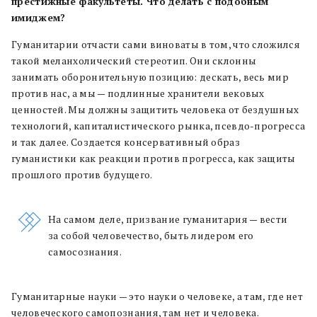
престижные факультеты. Что делать с подобным
имиджем?
Гуманитарии отчасти сами виноваты в том, что сложился
такой меланхолический стереотип. Они склонны
занимать оборонительную позицию: дескать, весь мир
против нас, а мы — подлинные хранители вековых
ценностей. Мы должны защитить человека от бездушных
технологий, капиталистического рынка, псевдо-прогресса
и так далее. Создается консервативный образ
гуманистики как реакции против прогресса, как защиты
прошлого против будущего.
На самом деле, призвание гуманитария — вести
за собой человечество, быть лидером его
самосознания.
Гуманитарные науки — это науки о человеке, а там, где нет
человеческого самопознания, там нет и человека.