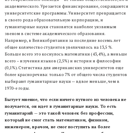
академического. Урезается финансирование, сокращаются
университетские программы. Университет превращается
в своего рода образовательную корпорацию, и
гуманитарные науки становятся наиболее уязвимым
звеном в системе академического образования.
Например, в Великобритании за последние восемь лет
общее количество студентов увеличилось на 13,5 %.
Больше всего это коснулось математики (43,4%), а меньше
всего – изучения языков (2,5%) и истории и философии
(0,1%). Статистика для американских университетов еще
более красноречива: только 7% от общего числа студентов
выбирают гуманитарные науки — вдвое меньше, чем в
1970-е годы.
Бытует мнение, что если ничего путного из человека не
получается, он идет в гуманитарные науки. То есть
гуманитарий — это такой человек без профессии,
который не смог стать математиком, физиком,
инженером, врачом, не смог поступить на более