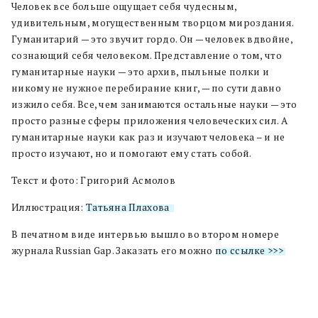
Человек все больше ощущает себя чудесным,
удивительным, могущественным творцом мироздания.
Гуманитарий — это звучит гордо. Он — человек вдвойне,
сознающий себя человеком. Представление о том, что
гуманитарные науки — это архив, пыльные полки и
никому не нужное перебирание книг, — по сути давно
изжило себя. Все, чем занимаются остальные науки — это
просто разные сферы приложения человеческих сил. А
гуманитарные науки как раз и изучают человека – и не
просто изучают, но и помогают ему стать собой.
Текст и фото: Григорий Асмолов
Иллюстрация:
Татьяна Плахова
В печатном виде интервью вышло во втором номере
журнала Russian Gap. Заказать его можно
по ссылке >>>