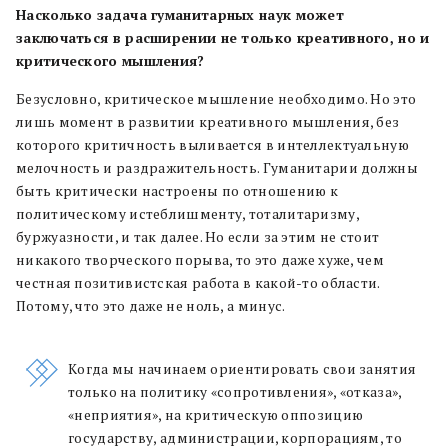
Насколько задача гуманитарных наук может
заключаться в расширении не только креативного, но и
критического мышления?
Безусловно, критическое мышление необходимо. Но это
лишь момент в развитии креативного мышления, без
которого критичность выливается в интеллектуальную
мелочность и раздражительность. Гуманитарии должны
быть критически настроены по отношению к
политическому истеблишменту, тоталитаризму,
буржуазности, и так далее. Но если за этим не стоит
никакого творческого порыва, то это даже хуже, чем
честная позитивистская работа в какой-то области.
Потому, что это даже не ноль, а минус.
Когда мы начинаем ориентировать свои занятия
только на политику «сопротивления», «отказа»,
«неприятия», на критическую оппозицию
государству, администрации, корпорациям, то