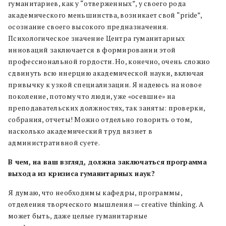
гуманитариев, как у “отверженных”, у своего рода
академического меньшинства, возникает свой “pride”,
осознание своего высокого предназначения.
Психологическое значение Центра гуманитарных
инноваций заключается в формировании этой
профессиональной гордости. Но, конечно, очень сложно
сдвинуть всю инерцию академической науки, включая
привычку к узкой специализации. Я надеюсь на новое
поколение, потому что люди, уже «осевшие» на
преподавательских должностях, так заняты: проверки,
собрания, отчеты! Можно отдельно говорить о том,
насколько академический труд вязнет в
административной суете.
В чем, на ваш взгляд, должна заключаться программа
выхода из кризиса гуманитарных наук?
Я думаю, что необходимы кафедры, программы,
отделения творческого мышления — creative thinking. А
может быть, даже целые гуманитарные