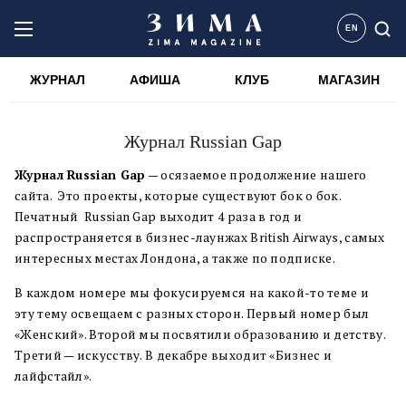
EN
ЖУРНАЛ
АФИША
КЛУБ
МАГАЗИН
Журнал Russian Gap
Журнал Russian Gap
— осязаемое продолжение нашего
сайта. Это проекты, которые существуют бок о бок.
Печатный Russian Gap выходит 4 раза в год и
распространяется в бизнес-лаунжах British Airways, самых
интересных местах Лондона, а также по подписке.
В каждом номере мы фокусируемся на какой-то теме и
эту тему освещаем с разных сторон. Первый номер был
«Женский». Второй мы посвятили образованию и детству.
Третий — искусству. В декабре выходит «Бизнес и
лайфстайл».