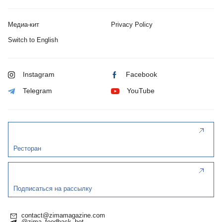
Медиа-кит
Privacy Policy
Switch to English
Instagram
Facebook
Telegram
YouTube
Ресторан
Подписаться на рассылку
contact@zimamagazine.com
@zima_feedback_bot