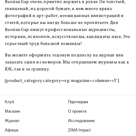
Russian Gap очень приятно держать в руках. Он толстый,
глянцевый, на дорогой бумаге, в нем много ярких
фотографий и арт-работ, неожиданных иллюстраций и
статей, которые вы нигде больше не прочитаете. Для
Russian Gap пишут профессиональные журналисты,
историки, психологи, искусствоведы, кандидаты наук. Это
серьезный труд большой команды!
Вы можете оформить годовую подписку на журнал или
заказать один из номеров. Мы отправляем журналы как в
ЮК, так и за границу.
[product_category category=»rg-magazine» columns=»3″]
Клуб
Партнерам
Магазин
О проекте
Журнал
Исследование
Афиша
ZIMA Impact