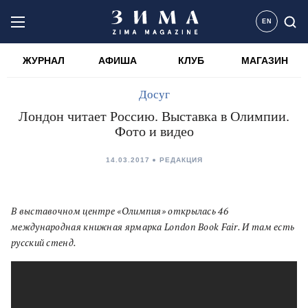
EN
ЖУРНАЛ
АФИША
КЛУБ
МАГАЗИН
Досуг
Лондон читает Россию. Выставка в Олимпии.
Фото и видео
14.03.2017
РЕДАКЦИЯ
В выставочном центре «Олимпия» открылась 46
международная книжная ярмарка London Book Fair. И там есть
русский стенд.