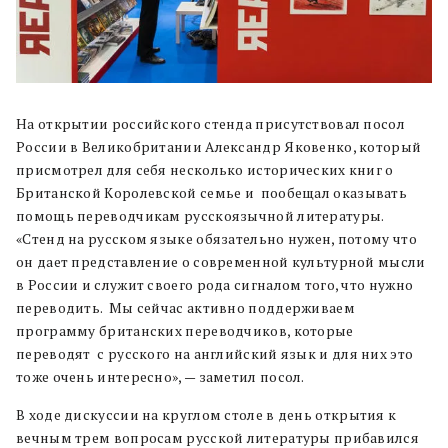
На открытии российского стенда присутствовал посол
России в Великобритании Александр Яковенко, который
присмотрел для себя несколько исторических книг о
Британской Королевской семье и
пообещал
оказывать
помощь переводчикам русскоязычной литературы.
«Стенд на русском языке обязательно нужен, потому что
он дает представление о современной культурной мысли
в России и служит своего рода сигналом того, что нужно
переводить.
Мы сейчас активно поддерживаем
программу британских переводчиков, которые
переводят
с русского на английский язык и для них это
тоже очень интересно», — заметил посол.
В ходе дискуссии
на круглом столе в день открытия
к
вечным трем вопросам русской литературы прибавился