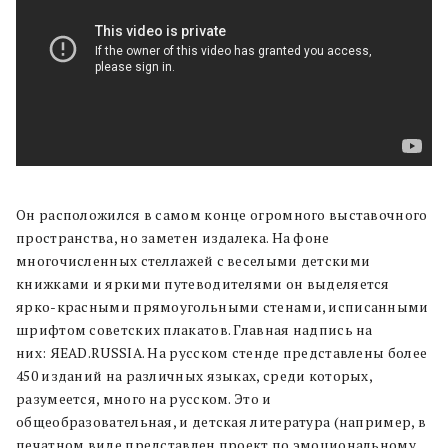
Он расположился в самом конце огромного выставочного
пространства, но заметен издалека. На фоне
многочисленных стеллажей с веселыми детскими
книжками и яркими путеводителями он выделяется
ярко-красными прямоугольными стенами, исписанными
шрифтом советских плакатов. Главная надпись на
них: ЯEAD.RUSSIA. На русском стенде представлены более
450 изданий на различных языках, среди которых,
разумеется, много на русском. Это и
общеобразовательная, и детская литература (например, в
печатном виде представлен проект по эмоциональному