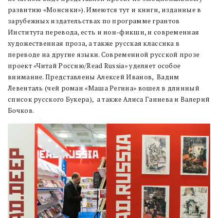
развитию «Монсики»). Имеются тут и книги, изданные в
зарубежных издательствах
по программе грантов
Института перевода, есть и нон-фикшн, и современная
художественная проза, а также русская классика в
переводе на другие языки.
Современной русской прозе
проект «Читай Россию/Read Russia» уделяет особое
внимание. Представлены Алексей Иванов,
Вадим
Левенталь (чей роман «Маша Регина» вошел в длинный
список русского Букера),
а также Алиса Ганиева и Валерий
Бочков.