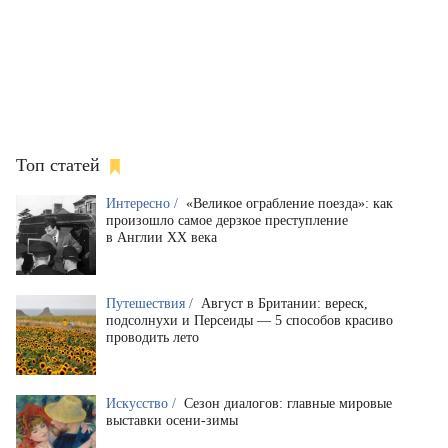
Топ статей
Интересно /
«Великое ограбление поезда»: как
произошло самое дерзкое преступление
в Англии XX века
Путешествия /
Август в Британии: вереск,
подсолнухи и Персеиды — 5 способов красиво
проводить лето
Искусство /
Сезон диалогов: главные мировые
выставки осени-зимы