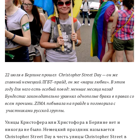
22 июля в Берлине прошел Christopher Street Day — он же
главный немецкий ЛГБТ-прайд, он же «марш любви». В этом
году для него есть особый повод: меньше месяца назад
Бундестаг законодательно уравнял однополые браки в правах со
всем прочими. ZIMA побывала на прайде и поговорила с
участниками русской группы.
Улицы Кристофера или Христофора в Берлине нет и
никогда не было. Немецкий праздник называется
Christopher Street Day в честь улицы Christopher Street в