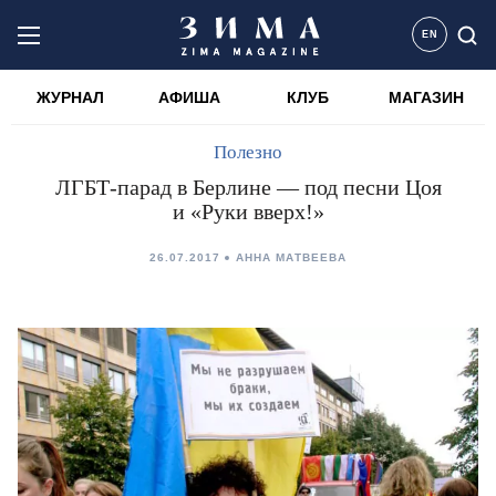
EN
ЖУРНАЛ
АФИША
КЛУБ
МАГАЗИН
Полезно
ЛГБТ-парад в Берлине — под песни Цоя
и «Руки вверх!»
26.07.2017
АННА МАТВЕЕВА