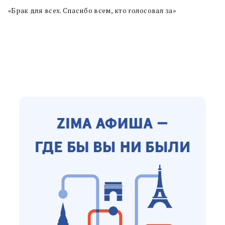
«Брак для всех. Спасибо всем, кто голосовал за»