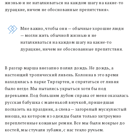
жизнью и не наталкиваться на каждом шагу на какие-то
дурацкие, ничем не обоснованные препятствия».
Мне важно, чтобы они — обычные хорошие люди
— могли жить обычной жизнью и не
наталкиваться на каждом шагу на какие-то
дурацкие, ничем не обоснованные препятствия.
В разгар марша внезапно полил дождь. Не дождь, а
настоящий тропический ливень. Колонна в это время
находилась в парке Тиргартен, и спрятаться от ливня
было негде. Мы пытались укрыться хотя бы под
деревьями. Под большим дубом справа от меня оказалась
русская бабушка с маленькой внучкой, пришедшая
поглазеть на праздник, а слева — загорелый мускулистый
юноша, на котором из одежды были только хитроумно
переплетенные кожаные ремни. Все мы были мокрые до
костей, мы стучали зубами, с нас текло ручьем.