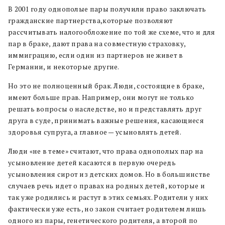
В 2001 году однополые пары получили право заключать
гражданские партнерства,которые позволяют
рассчитывать налогообложение по той же схеме, что и для
пар в браке, дают права на совместную страховку,
иммиграцию, если один из партнеров не живет в
Германии, и некоторые другие.
Но это не полноценный брак. Люди, состоящие в браке,
имеют больше прав. Например, они могут не только
решать вопросы о наследстве, но и представлять друг
друга в суде, принимать важные решения, касающиеся
здоровья супруга, а главное — усыновлять детей.
Люди «не в теме» считают, что права однополых пар на
усыновление детей касаются в первую очередь
усыновления сирот из детских домов. Но в большинстве
случаев речь идет о правах на родных детей, которые и
так уже родились и растут в этих семьях. Родители у них
фактически уже есть, но закон считает родителем лишь
одного из пары, генетического родителя, а второй по