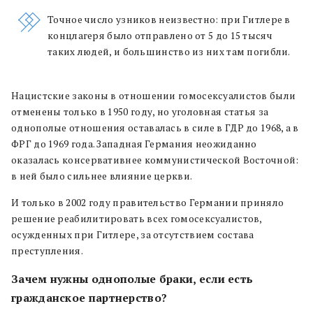
Точное число узников неизвестно: при Гитлере в
концлагеря было отправлено от 5 до 15 тысяч
таких людей, и большинство из них там погибли.
Нацистские законы в отношении гомосексуалистов были
отменены только в 1950 году, но уголовная статья за
однополые отношения оставалась в силе в ГДР до 1968, а в
ФРГ до 1969 года. Западная Германия неожиданно
оказалась консервативнее коммунистической Восточной:
в ней было сильнее влияние церкви.
И только в 2002 году правительство Германии приняло
решение реабилитировать всех гомосексуалистов,
осужденных при Гитлере, за отсутствием состава
преступления.
Зачем нужны однополые браки, если есть
гражданское партнерство?