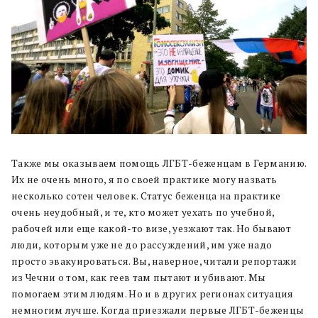
Также мы оказываем помощь ЛГБТ-беженцам в Германию.
Их не очень много, я по своей практике могу назвать
несколько сотен человек. Статус беженца на практике
очень неудобный, и те, кто может уехать по учебной,
рабочей или еще какой-то визе, уезжают так. Но бывают
люди, которым уже не до рассуждений, им уже надо
просто эвакуироваться. Вы, наверное, читали репортажи
из Чечни о том, как геев там пытают и убивают. Мы
помогаем этим людям. Но и в других регионах ситуация
немногим лучше. Когда приезжали первые ЛГБТ-беженцы