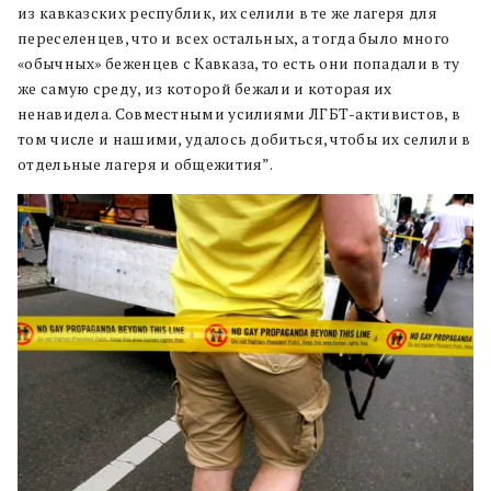
из кавказских республик, их селили в те же лагеря для
переселенцев, что и всех остальных, а тогда было много
«обычных» беженцев с Кавказа, то есть они попадали в ту
же самую среду, из которой бежали и которая их
ненавидела. Совместными усилиями ЛГБТ-активистов, в
том числе и нашими, удалось добиться, чтобы их селили в
отдельные лагеря и общежития”.