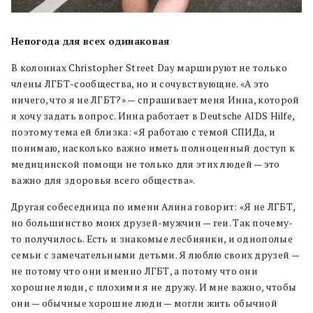
Непогода для всех одинаковая
В колоннах Christopher Street Day маршируют не только
члены ЛГБТ-сообщества, но и сочувствующие. «А это
ничего, что я не ЛГБТ?» — спрашивает меня Инна, которой
я хочу задать вопрос. Инна работает в Deutsche AIDS Hilfe,
поэтому тема ей близка: «Я работаю с темой СПИДа, и
понимаю, насколько важно иметь полноценный доступ к
медицинской помощи не только для этих людей — это
важно для здоровья всего общества».
Другая собеседница по имени Алина говорит: «Я не ЛГБТ,
но большинство моих друзей-мужчин — геи. Так почему-
то получилось. Есть и знакомые лесбиянки, и однополые
семьи с замечательными детьми. Я люблю своих друзей —
не потому что они именно ЛГБТ, а потому что они
хорошие люди, с плохими я не дружу. И мне важно, чтобы
они — обычные хорошие люди — могли жить обычной