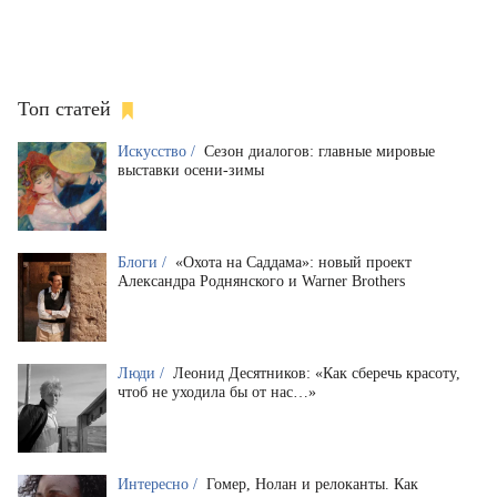
Топ статей
Искусство /
Сезон диалогов: главные мировые
выставки осени-зимы
Блоги /
«Охота на Саддама»: новый проект
Александра Роднянского и Warner Brothers
Люди /
Леонид Десятников: «Как сберечь красоту,
чтоб не уходила бы от нас…»
Интересно /
Гомер, Нолан и релоканты. Как