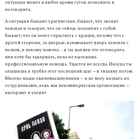
ситуации может в любое время суток позвонить и
поговорить.
А ситуации бывают трагические, бывает, что звонит
человек и говорит, что он сейчас покончит с собой.
Бывает, что он хочет спрыгнуть с крыши, потому что с
другой стороны, за дверью, взламывает дверь человек с
ножом, и некому помочь… и ты должен его отговорить
или хотя бы задержать, пока не вызовешь
профессиональную помощь. Удается не всегда. Иногда ты
слышишь в трубке этот последний шаг — и тишину потом.
Многие наши единомышленники — я не могу назвать их
сотрудниками, ведь мы некоммерческая организация —
выгорают и уходят.