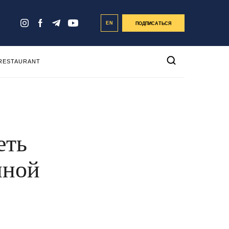
EN
ПОДПИСАТЬСЯ
 RESTAURANT
еть
иной