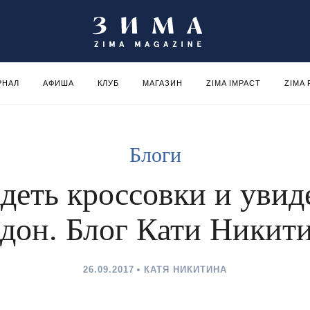
РНАЛ
АФИША
КЛУБ
МАГАЗИН
ZIMA IMPACT
ZIMA
Блоги
деть кроссовки и увид
дон. Блог Кати Никит
26.09.2017
КАТЯ НИКИТИНА