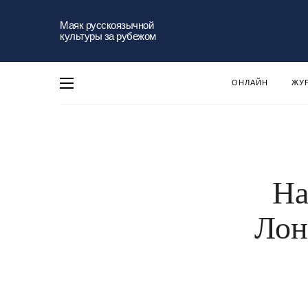
Маяк русскоязычной
культуры за рубежом
ОНЛАЙН
ЖУ
На
Лон