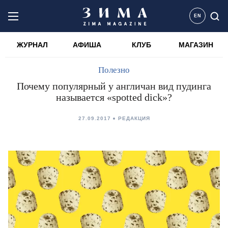
EN
ЖУРНАЛ
АФИША
КЛУБ
МАГАЗИН
Полезно
Почему популярный у англичан вид пудинга
называется «spotted dick»?
27.09.2017
РЕДАКЦИЯ