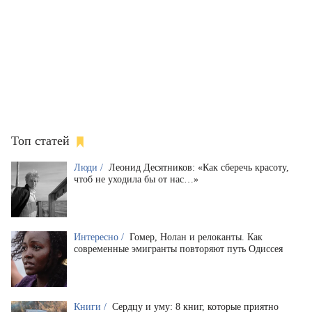
Топ статей
Люди /
Леонид Десятников: «Как сберечь красоту,
чтоб не уходила бы от нас…»
Интересно /
Гомер, Нолан и релоканты. Как
современные эмигранты повторяют путь Одиссея
Книги /
Сердцу и уму: 8 книг, которые приятно