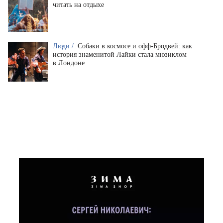
читать на отдыхе
Люди /
Собаки в космосе и офф-Бродвей: как
история знаменитой Лайки стала мюзиклом
в Лондоне