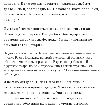
контроль. Не умеем мы гордиться, радоваться, быть
достойными, благородными. Не надо осыпать орденами,
не в этом дело. Но тем, кто дышит, надо дать еще
кислорода.
Им надо быстрее понять, что нас не закроешь никак.
Сегодня другое время. И надо быть благодарными
времени, а не злиться. Но, может быть, чиновники не
ощущают этой истории.
На днях артисты театра Вахтангова опубликовали возмущенное
письмо Юрию Полякову, который в очередной раз выступил с
обвинениями, что вы «гражданин Евросоюза, работающий
в русском театре, но не интересующийся нашей страной». Вам
вообще эта ситуация не кажется абсурдом? Как такое может быть в
2018 году?
Я не могу отгородиться от сегодняшнего дня, не
интересоваться происходящим. Я очень переживаю этот
раскол, разъединение, вражду. Она некрасивая и не
основана ни на чем. Я пытаюсь из последних сил
соединить, объединить, и даже на уровне высоких