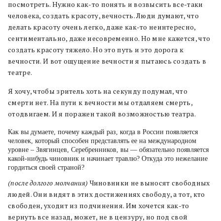
посмотреть. Нужно как-то понять и возвысить все-таки
человека, создать красоту, вечность. Люди думают, что
делать красоту очень легко, даже как-то неинтересно,
сентиментально, даже несовременно. Но мне кажется, что
создать красоту тяжело. Но это путь и это дорога к
вечности. И вот ощущение вечности я пытаюсь создать в
театре.
Я хочу, чтобы зритель хоть на секунду подумал, что
смерти нет. На пути к вечности мы отдаляем смерть,
отодвигаем. И я поражен такой возможностью театра.
Как вы думаете, почему каждый раз, когда в России появляется
человек, который способен представлять ее на международном
уровне – Звягинцев, Серебренников, вы — обязательно появляется
какой-нибудь чиновник и начинает травлю? Откуда это нежелание
гордиться своей страной?
(после долгого молчания)
Чиновники не выносят свободных
людей. Они видят в этих достижениях свободу, а тот, кто
свободен, уходит из подчинения. Им хочется как-то
вернуть все назад, может, не в цензуру, но под свой