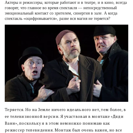
Актеры и режиссеры, которые работают и в театре, и в кино, всегда
говорят, что главное во время спектакля — непосредственный
эмоциональный контакт со зрителем, синергия в зале. А когда
спектакль «оцифровывается», разве вся магия не теряется?
Теряется. Но на Земле ничего идеального нет, тем более, в
ее телевизионной версии. Я участвовал в монтаже «Дяди
Вани», поскольку я в этом немножко понимаю как
режиссер телевидения. Монтаж был очень важен, но все