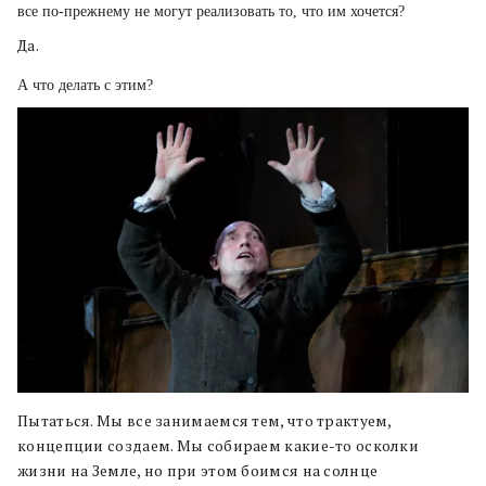
все по-прежнему не могут реализовать то, что им хочется?
Да.
А что делать с этим?
Пытаться. Мы все занимаемся тем, что трактуем,
концепции создаем. Мы собираем какие-то осколки
жизни на Земле, но при этом боимся на солнце