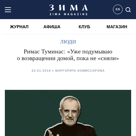
EN
ЖУРНАЛ
АФИША
КЛУБ
МАГАЗИН
ЛЮДИ
Римас Туминас: «Уже подумываю
о возвращении домой, пока не «сняли»
24.01.2018
МАРГАРИТА КОМИССАРОВА