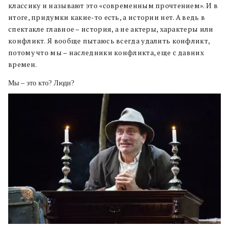
классику и называют это «современным прочтением». И в
итоге, придумки какие-то есть, а истории нет. А ведь в
спектакле главное – история, а не актеры, характеры или
конфликт. Я вообще пытаюсь всегда удалить конфликт,
потому что мы – наследники конфликта, еще с давних
времен.
Мы – это кто? Люди?