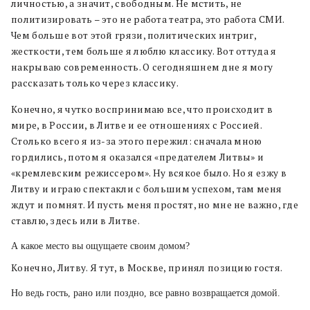
личностью, а значит, свободным. Не мстить, не
политизировать – это не работа театра, это работа СМИ.
Чем больше вот этой грязи, политических интриг,
жесткости, тем больше я люблю классику. Вот оттуда я
накрываю современность. О сегодняшнем дне я могу
рассказать только через классику.
Конечно, я чутко воспринимаю все, что происходит в
мире, в России, в Литве и ее отношениях с Россией.
Столько всего я из-за этого пережил: сначала мною
гордились, потом я оказался «предателем Литвы» и
«кремлевским режиссером». Ну всякое было. Но я езжу в
Литву и играю спектакли с большим успехом, там меня
ждут и помнят. И пусть меня простят, но мне не важно, где
ставлю, здесь или в Литве.
А какое место вы ощущаете своим домом?
Конечно, Литву. Я тут, в Москве, принял позицию гостя.
Но ведь гость, рано или поздно, все равно возвращается домой.