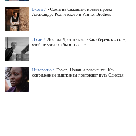
Блоги /
«Охота на Саддама»: новый проект
Александра Роднянского и Warner Brothers
Люди /
Леонид Десятников: «Как сберечь красоту,
чтоб не уходила бы от нас…»
Интересно /
Гомер, Нолан и релоканты. Как
современные эмигранты повторяют путь Одиссея