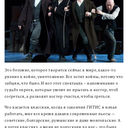
Это безумие, которое творится сейчас в мире, какое-то
рвение к войне, уничтожение. Все хотят войны, потому что
забыли, что было. И вот этот спектакль – напоминание о
судьбе евреев, которые умеют не прыгать в костер, чтоб
согреться, а разводят костер счастья, чтобы греться.
Что касается классики, когда я закончил ГИТИС и начал
работать, мне все время давали современные пьесы —
советские, болгарские, румынские и даже монгольские. А
я хотел классику, а меня не допускали до нее – это была