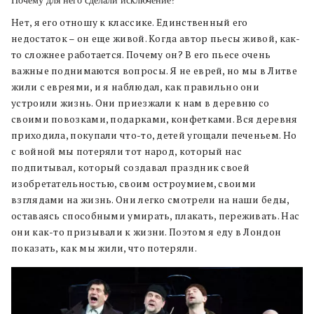
Нет, я его отношу к классике. Единственный его
недостаток – он еще живой. Когда автор пьесы живой, как-
то сложнее работается. Почему он? В его пьесе очень
важные поднимаются вопросы. Я не еврей, но мы в Литве
жили с евреями, и я наблюдал, как правильно они
устроили жизнь. Они приезжали к нам в деревню со
своими повозками, подарками, конфетками. Вся деревня
приходила, покупали что-то, детей угощали печеньем. Но
с войной мы потеряли тот народ, который нас
подпитывал, который создавал праздник своей
изобретательностью, своим остроумием, своими
взглядами на жизнь. Они легко смотрели на наши беды,
оставаясь способными умирать, плакать, переживать. Нас
они как-то призывали к жизни. Поэтом я еду в Лондон
показать, как мы жили, что потеряли.