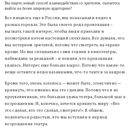
Вы ищете новый способ взаимодействия со зрителем, пытаетесь
выйти на более широкую аудиторию?
Все началось еще в России, мы показывали видео в
разных городах. Это была своего рода провокация –
вызвать такой интерес, чтобы люди приехали и
посмотрели потом настоящий спектакль. Все думали, что
мы потеряем зрителей, потому что смотреть на экране
проще. Но мы специально сами ездили в кинотеатры,
наблюдали за реакцией – и поняли, что провокация
удалась. Интерес еще больше вырос. Потому что какие-то
вещи остаются недосказанными, что-то таится за кадром.
Кроме того, очень хотелось — может быть, эгоистично —
крикнуть, что именно мы это сделали. Потому что я не
преувеличиваю, это большая удача театра, большой шаг к
возрождению. И, конечно, хочется крикнуть миру: «Кто
это сделал, кто это сделал, смотрите!». В общем,
поделиться радостью, что мы вступили в период
возрождения театра.