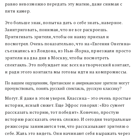
равно невозможно передать эту магию, даже снимая с
пяти камер.
Это больше знак, попытка дать о себе знать, наверное.
Заинтриговать, понимая, что не все раскроешь.
Притягивать зрителя, чтобы он наяву приехал и
посмотрел. Очень показательно, что на «Евгения Онегина»
съезжались из Лондона, из Нью-Йорка, приезжали просто
зрители на два дня в Москву, чтобы посмотреть
спектакль. Это побуждает нас всех на творческий контакт,
и ради этого контакта мы готовы идти на компромиссы.
По вашим ощущениям, британские и американские зрители могут
прочувствовать, понять русский спектакль, русскую классику?
Могут. Я даже в этом уверен. Классика – это очень простые
истории, ясный сюжет. Еще Эфрос говорил: «Кто сумеет
рассказать историю, тот победит». Конечно, простую
историю рассказать очень сложно. И сегодня театральные
режиссеры занимаются тем, что рассказывают зрителю о
себе. Жаль это видеть. Они начинают себя выражать через