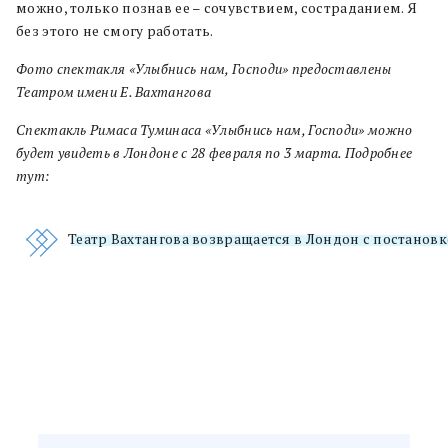
можно, только познав ее –
сочувствием, состраданием. Я
без этого не смогу работать.
Фото спектакля «Улыбнись нам, Господи» предоставлены
Театром имени Е. Вахтангова
Спектакль Римаса Туминаса «Улыбнись нам, Господи» можно
будет увидеть в Лондоне с 28 февраля по 3 марта. Подробнее
тут:
Театр Вахтангова возвращается в Лондон с постанов