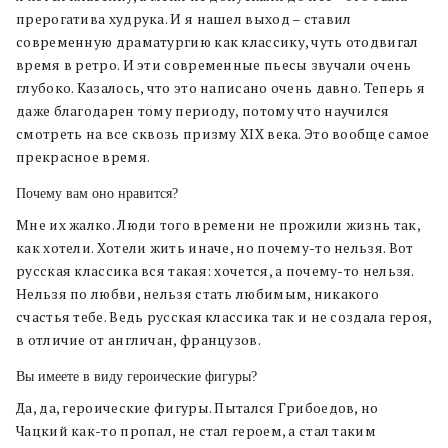
прерогатива худрука. И я нашел выход – ставил
современную драматургию как классику, чуть отодвигал
время в ретро. И эти современные пьесы звучали очень
глубоко. Казалось, что это написано очень давно. Теперь я
даже благодарен тому периоду, потому что научился
смотреть на все сквозь призму XIX века. Это вообще самое
прекрасное время.
Почему вам оно нравится?
Мне их жалко. Люди того времени не прожили жизнь так,
как хотели. Хотели жить иначе, но почему-то нельзя. Вот
русская классика вся такая: хочется, а почему-то нельзя.
Нельзя по любви, нельзя стать любимым, никакого
счастья тебе. Ведь русская классика так и не создала героя,
в отличие от англичан, французов.
Вы имеете в виду героические фигуры?
Да, да, героические фигуры. Пытался Грибоедов, но
Чацкий как-то пропал, не стал героем, а стал таким