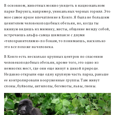
В основном, животных можно увидеть в национальном
парке Вирунга, например, уникальных черных горилл. Это
мое самое яркое впечатление в Конго. Я была не большим
ценителем человекоподобных обезьян, но, когда ты
вживую видишь их мимику, жесты, общение между собой,
встречаешь альфа-самца шимпанзе с двумя
«телохранителями» по бокам, то понимаешь, насколько
это все похоже на человека.
В Конго есть несколько крупных центров по спасению
человекоподобных обезьян, кроме того, это одно из
немногих мест, где они еще живут в дикой природе.
Недавно открыли еще одну крупную часть парка, раньше
ее контролировали вооруженные группы. Там живут
слоны, буйволы, антилопы, бегемоты, львы, гиены.