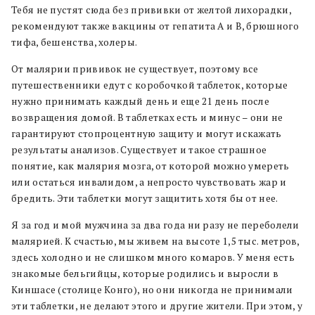
Тебя не пустят сюда без прививки от желтой лихорадки,
рекомендуют также вакцины от гепатита А и В, брюшного
тифа, бешенства, холеры.
От малярии прививок не существует, поэтому все
путешественники едут с коробочкой таблеток, которые
нужно принимать каждый день и еще 21 день после
возвращения домой. В таблетках есть и минус – они не
гарантируют стопроцентную защиту и могут искажать
результаты анализов. Существует и такое страшное
понятие, как малярия мозга, от которой можно умереть
или остаться инвалидом, а непросто чувствовать жар и
бредить. Эти таблетки могут защитить хотя бы от нее.
Я за год и мой мужчина за два года ни разу не переболели
малярией. К счастью, мы живем на высоте 1,5 тыс. метров,
здесь холодно и не слишком много комаров. У меня есть
знакомые бельгийцы, которые родились и выросли в
Киншасе (столице Конго), но они никогда не принимали
эти таблетки, не делают этого и другие жители. При этом, у