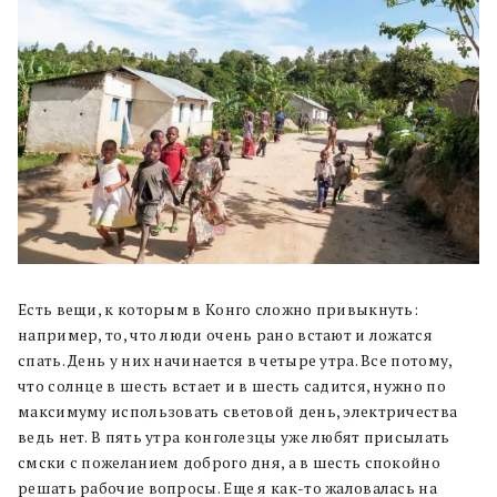
Есть вещи, к которым в Конго сложно привыкнуть:
например, то, что люди очень рано встают и ложатся
спать. День у них начинается в четыре утра. Все потому,
что солнце в шесть встает и в шесть садится, нужно по
максимуму использовать световой день, электричества
ведь нет. В пять утра конголезцы уже любят присылать
смски с пожеланием доброго дня, а в шесть спокойно
решать рабочие вопросы. Еще я как-то жаловалась на