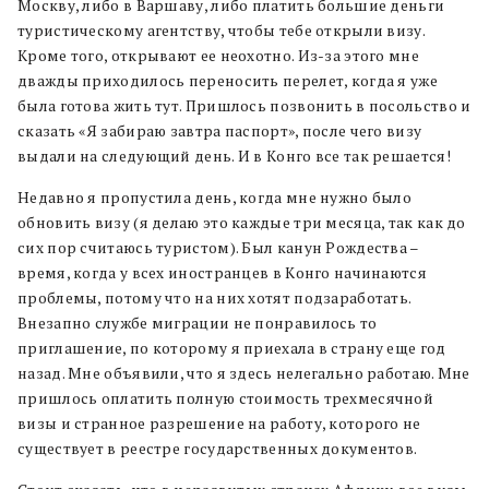
Москву, либо в Варшаву, либо платить большие деньги
туристическому агентству, чтобы тебе открыли визу.
Кроме того, открывают ее неохотно. Из-за этого мне
дважды приходилось переносить перелет, когда я уже
была готова жить тут. Пришлось позвонить в посольство и
сказать «Я забираю завтра паспорт», после чего визу
выдали на следующий день. И в Конго все так решается!
Недавно я пропустила день, когда мне нужно было
обновить визу (я делаю это каждые три месяца, так как до
сих пор считаюсь туристом). Был канун Рождества –
время, когда у всех иностранцев в Конго начинаются
проблемы, потому что на них хотят подзаработать.
Внезапно службе миграции не понравилось то
приглашение, по которому я приехала в страну еще год
назад. Мне объявили, что я здесь нелегально работаю. Мне
пришлось оплатить полную стоимость трехмесячной
визы и странное разрешение на работу, которого не
существует в реестре государственных документов.