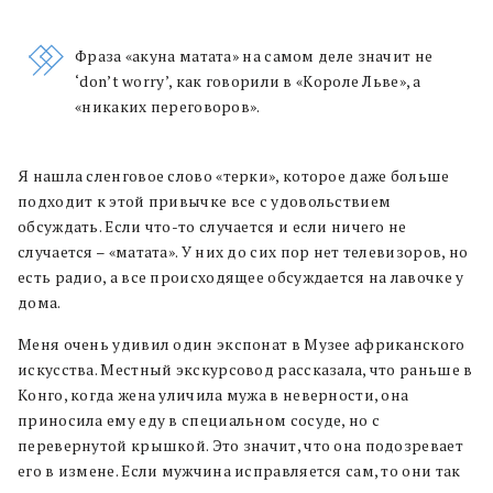
Фраза «акуна матата» на самом деле значит не
‘don’t worry’, как говорили в «Короле Льве», а
«никаких переговоров».
Я нашла сленговое слово «терки», которое даже больше
подходит к этой привычке все с удовольствием
обсуждать. Если что-то случается и если ничего не
случается – «матата». У них до сих пор нет телевизоров, но
есть радио, а все происходящее обсуждается на лавочке у
дома.
Меня очень удивил один экспонат в Музее африканского
искусства. Местный экскурсовод рассказала, что раньше в
Конго, когда жена уличила мужа в неверности, она
приносила ему еду в специальном сосуде, но с
перевернутой крышкой. Это значит, что она подозревает
его в измене. Если мужчина исправляется сам, то они так