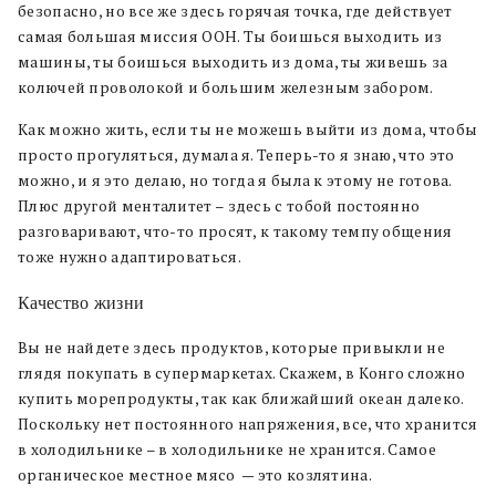
безопасно, но все же здесь горячая точка, где действует
самая большая миссия ООН. Ты боишься выходить из
машины, ты боишься выходить из дома, ты живешь за
колючей проволокой и большим железным забором.
Как можно жить, если ты не можешь выйти из дома, чтобы
просто прогуляться, думала я. Теперь-то я знаю, что это
можно, и я это делаю, но тогда я была к этому не готова.
Плюс другой менталитет – здесь с тобой постоянно
разговаривают, что-то просят, к такому темпу общения
тоже нужно адаптироваться.
Качество жизни
Вы не найдете здесь продуктов, которые привыкли не
глядя покупать в супермаркетах. Скажем, в Конго сложно
купить морепродукты, так как ближайший океан далеко.
Поскольку нет постоянного напряжения, все, что хранится
в холодильнике – в холодильнике не хранится. Самое
органическое местное мясо — это козлятина.