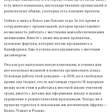
есть много локальных, негосударственных организаций и
религиозных общин, у которых есть похожие проекты.
Сейчас я живу в Конго уже больше года. За это время я
сотрудничала с организацией, которая предоставляет
возможность работать с местными малообеспеченными
женщинами. Вместе с ними мы шили прихватки,
кухонные фартуки, которые потом продавались в
Калифорнии. Еще я успела посотрудничать с местным
дизайнером.
Она как раз выпускала новую коллекцию, я отшила для
нее несколько моделей и помогла организовать показ.
Основная работа этой девушки — в ООН, но в свободное
время она творит, это ее настоящая страсть! В перерыве
между всем этим я работала в местной школе учителем
труда, вместе с детьми мы оформляли школу и делали
украшения к рождественским праздникам. Теперь же я
привожу туристов и показываю им нетипичную Африку —
Конго, Уганду и Руанду.