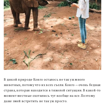
В дикой природе Конго осталось не так уж много
животных, потому что их всех съели. Конго — очень бедная
страна, которая находится в тяжелой ситуации. В какой-то
момент местные охотились тут вообще на все. Поэтому
даже змей встретить не так уж просто.