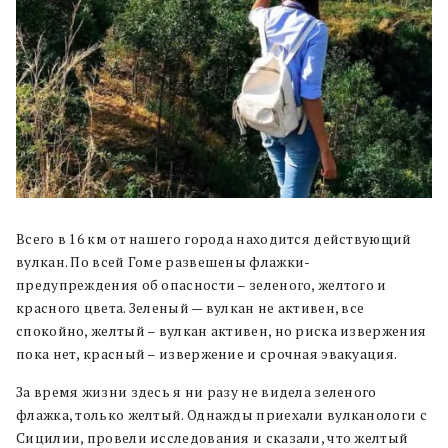
Всего в 16 км от нашего города находится действующий
вулкан. По всей Гоме развешены флажки-
предупреждения об опасности – зеленого, желтого и
красного цвета. Зеленый — вулкан не активен, все
спокойно, желтый – вулкан активен, но риска извержения
пока нет, красный – извержение и срочная эвакуация.
За время жизни здесь я ни разу не видела зеленого
флажка, только желтый. Однажды приехали вулканологи с
Сицилии, провели исследования и сказали, что желтый