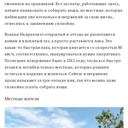
сменился на оранжевый. Все экспаты, работающие здесь,
начали паниковать и собирать вещи, но местные, которые
наблюдали уже несколько извержений за свою жизнь,
отнеслись к заявлениям спокойно.
Вулкан Ньирагонго открытый и оттуда не разлетаются
камни и ядовитый газ, а просто растекается лава. Это
какая-то быстрая лава, которая двигается со скоростью 80
км/ч, соответственно, эвакуироваться нужно оперативно.
Последнее извержение было в 2012 году, тогда все быстро
уехали и погибли только местные, которые решили
остаться в церквях и молиться. Сейчас извержение
предсказывают за три-четыре дня, так что можно даже
спокойно успеть собрать вещи.
Местные жители