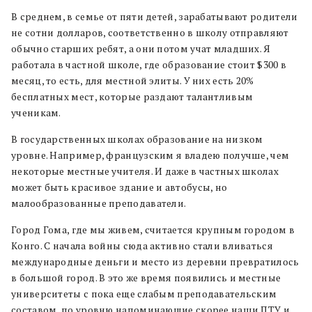
В среднем, в семье от пяти детей, зарабатывают родители
не сотни долларов, соответственно в школу отправляют
обычно старших ребят, а они потом учат младших. Я
работала в частной школе, где образование стоит $300 в
месяц, то есть, для местной элиты. У них есть 20%
бесплатных мест, которые раздают талантливым
ученикам.
В государственных школах образование на низком
уровне. Например, французским я владею получше, чем
некоторые местные учителя. И даже в частных школах
может быть красивое здание и автобусы, но
малообразованные преподаватели.
Город Гома, где мы живем, считается крупным городом в
Конго. С начала войны сюда активно стали вливаться
международные деньги и место из деревни превратилось
в большой город. В это же время появились и местные
университеты с пока еще слабым преподавательским
составом, по уровню напоминающие скорее наши ПТУ и