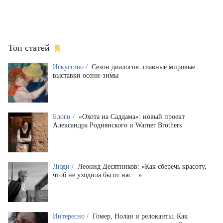
Топ статей
Искусство /
Сезон диалогов: главные мировые
выставки осени-зимы
Блоги /
«Охота на Саддама»: новый проект
Александра Роднянского и Warner Brothers
Люди /
Леонид Десятников: «Как сберечь красоту,
чтоб не уходила бы от нас…»
Интересно /
Гомер, Нолан и релоканты. Как