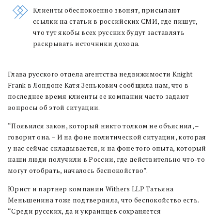
Клиенты обеспокоенно звонят, присылают
ссылки на статьи в российских СМИ, где пишут,
что тут якобы всех русских будут заставлять
раскрывать источники дохода.
Глава русского отдела
агентства недвижимости Knight
Frank
в Лондоне
Катя Зенькович сообщила нам, что в
последнее время клиенты ее компании часто задают
вопросы об этой ситуации.
“Появился закон, который никто толком не объяснил, –
говорит она. – И на фоне политической ситуации, которая
у нас сейчас складывается, и на фоне того опыта, который
наши люди получили в России, где действительно что-то
могут отобрать, началось беспокойство”.
Юрист и партнер компании Withers LLP Татьяна
Меньшенина тоже подтвердила, что беспокойство есть.
“Среди русских, да и украинцев сохраняется