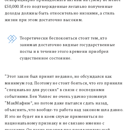
£50,000. И его подтвержденные легально полученные
доходы должны быть относительно низкими, а стиль
жизни при этом достаточно высоким.
Теоретически беспокоиться стоит тем, кто
занимал достаточно видные государственные
посты и в течение этого времени приобрел
существенное состояние.
“Этот закон был принят недавно, но обсуждался как
минимум год. Поэтому не стоит бояться, что его приняли
“специально для русских” в связи с последними
событиями. Бен Уоллес не очень удачно упомянул
“МакМафию”, но потом даже пытался сдать назад,
объяснить, что вообще-то работа над законом шла давно.
И это не будет ни в коем случае применяться по
национальному признаку и не связано именно с
русскими. Он также говорил про предварительный