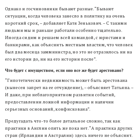
Однако и госчиновники бывают разные. “Бывают
ситуации, когда человека занесло в политику на очень
короткий срок, – добавляет Катя Зенькович. – С такими
людьми мы и раньше работали особенно тщательно.
Иногда сидим и решаем всей командой, с юристами и
банкирами, как объяснить местным властям, что человек
был два месяца замминистра, но это не отразилось ни на
его истории до, ни на его истории после”.
Что будет с имуществом, если оно все же будет арестовано?
“Гипотетически недвижимость может быть арестована
(вынесен запрет на ее отчуждение), – объясняет Татьяна. –
И даже, при неблагоприятном развитии событий,
предоставлении ложной информации и наличии
серьезных оснований, конфискована”
.
Предугадать что-то более детальное сложно, так как
практики в Англии опять же пока нет. “А практика других
стран (Ирландии и Австралии) здесь ничего не объяснит.