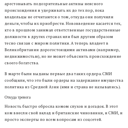
арестовывать подозрительные активы неясного
происхождения и удерживать их до тех пор, пока
владельцы не отчитаются о том, откуда они получили
деньги, чтобы их приобрести. Нововведение касается тех,
кто в прошлом занимал ответственные государственные
должности в других странах или был другим образом
тесно связан с миром политики. А теперь владеет в
Великобритании дорогостоящими активами (например,
недвижимостью), но не может объяснить происхождение
своего богатства.
В марте были выданы первые два таких ордера. СМИ
сообщили, что это были ордеры на задержание имущества
политика из Средней Азии (имя и страна не назывались).
Откуда тревога
Новость быстро обросла комом слухов и догадок. В этот
ком внесли свой вклад и британские чиновники, и СМИ, и
просто эксперты по всем вопросам из соцсетей.