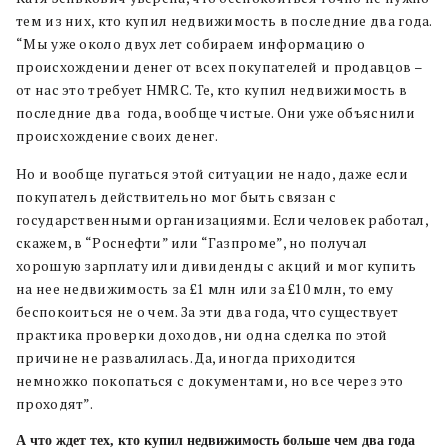
тем из них, кто купил недвижимость в последние два года.
“Мы уже около двух лет собираем информацию о
происхождении денег от всех покупателей и продавцов –
от нас это требует HMRC. Те, кто купил недвижимость в
последние два года, вообще чистые. Они уже объяснили
происхождение своих денег.
Но и вообще пугаться этой ситуации не надо, даже если
покупатель действительно мог быть связан с
государственными организациями. Если человек работал,
скажем, в “Роснефти” или “Газпроме”
,
но получал
хорошую зарплату
или дивиденды с акций
и мог купить
на нее недвижимость за £1 млн или за £10 млн, то ему
беспокоиться не о чем.
За эти
два года, что существует
практика проверки доходов
, ни одна сделка по этой
причине не развалилась
. Да, иногда приходится
немножко покопаться с документами, но все через это
проходят”.
А что ждет тех, кто купил недвижимость больше чем два года