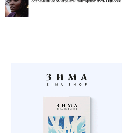
современные эмигранты повторяют путь Одиссея