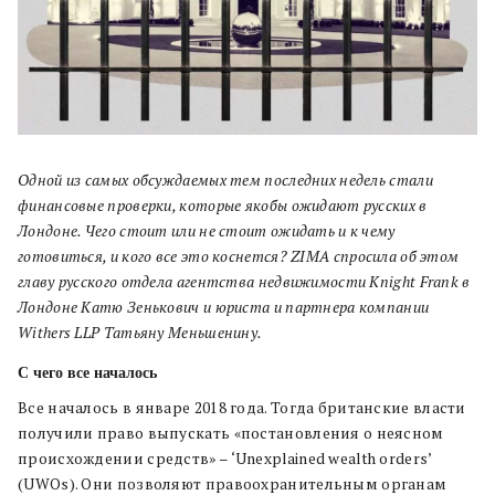
Одной из самых обсуждаемых тем последних недель стали
финансовые проверки, которые якобы ожидают русских в
Лондоне. Чего стоит или не стоит ожидать и к чему
готовиться, и кого все это коснется? ZIMA спросила об этом
главу русского отдела агентства недвижимости Knight Frank в
Лондоне Катю Зенькович и юриста и партнера компании
Withers LLP Татьяну Меньшенину.
С чего все началось
Все началось в январе 2018 года. Тогда британские власти
получили право выпускать «постановления о неясном
происхождении средств» – ‘Unexplained wealth orders’
(UWOs). Они позволяют правоохранительным органам