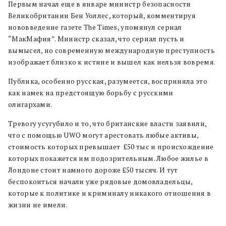
Первым начал еще в январе министр безопасности
Великобритании Бен Уоллес, который, комментируя
нововведение газете The Times, упомянул сериал
“МакМафия”. Министр сказал, что сериал пусть и
вымысел, но современную международную преступность
изображает близко к истине и вышел как нельзя вовремя.
Публика, особенно русская, разумеется, восприняла это
как намек на предстоящую борьбу с русскими
олигархами.
Тревогу усугубило и то, что британские власти заявили,
что с помощью UWO могут арестовать любые активы,
стоимость которых превышает £50 тыс и происхождение
которых покажется им подозрительным. Любое жилье в
Лондоне стоит намного дороже £50 тысяч. И тут
беспокоиться начали уже рядовые домовладельцы,
которые к политике и криминалу никакого отношения в
жизни не имели.