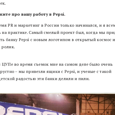
ек.
жите про вашу работу в Pepsi.
емя PR и маркетинг в России только начинался, и я все
ь на практике. Самый смелый проект был, когда мы пр
ить банку Pepsi с новым логотипом в открытый космос и
 ролик.
В ЦУПе во время съемок мне на самом деле было очень
грустно – мы привезли ящики с Pepsi, и ученые с такой
детской радостью эти банки делили и пили.