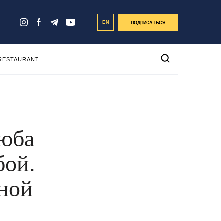
EN
ПОДПИСАТЬСЯ
 RESTAURANT
Люба
бой.
ной