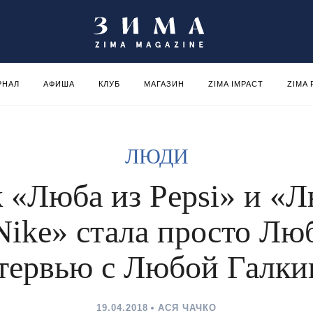
РНАЛ
АФИША
КЛУБ
МАГАЗИН
ZIMA IMPACT
ZIMA
ЛЮДИ
 «Люба из Pepsi» и «
Nike» стала просто Лю
тервью с Любой Галки
19.04.2018
АСЯ ЧАЧКО