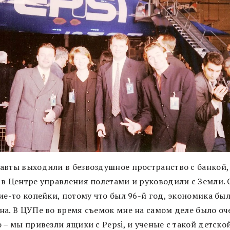
авты выходили в безвоздушное пространство с банкой,
 в Центре управления полетами и руководили с Земли. 
ие-то копейки, потому что был 96-й год, экономика бы
на. В ЦУПе во время съемок мне на самом деле было оч
 – мы привезли ящики с Pepsi, и ученые с такой детско