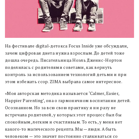
На фестивале digital-детокса Focus Inside уже обсуждали,
зачем цифровая диета нужна взрослым. До детей тоже
дошла очередь. Писательница Ноэль Дженис-Нортон
поделилась с родителями советами, как вернуть
контроль за использованием технологий детьми и при
этом избежать ссор. ZIMA выбрала самое интересное.
«Моя авторская методика называется ‘Calmer, Easier,
Happier Parenting’, она о гармоничном воспитании детей.
Осознанном. Но за всю свою практику я ни разу не
встречала родителей, у которых этот процесс был бы
спокойным, легким и счастливым. То есть, у меня нет
какого-то магического рецепта. Мы — люди. А быть
человеком — это значит постоянно сталкиваться со