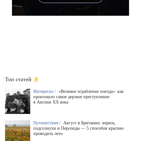
Топ статей
Интересно /
«Великое ограбление поезда»: как
произошло самое дерзкое преступление
в Англии XX века
Путешествия /
Август в Британии: вереск,
подсолнухи и Персеиды — 5 способов красиво
проводить лето