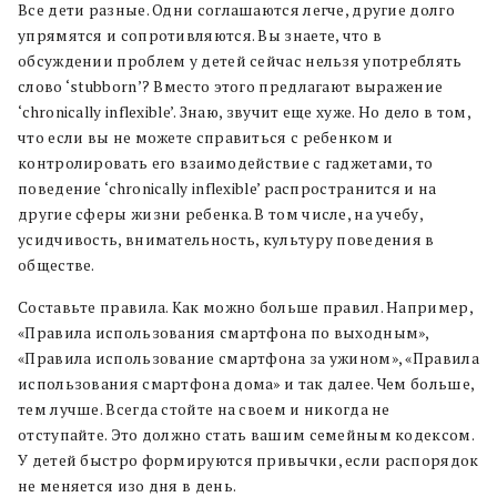
Все дети разные. Одни соглашаются легче, другие долго
упрямятся и сопротивляются. Вы знаете, что в
обсуждении проблем у детей сейчас нельзя употреблять
слово ‘stubborn’? Вместо этого предлагают выражение
‘chronically inflexible’. Знаю, звучит еще хуже. Но дело в том,
что если вы не можете справиться с ребенком и
контролировать его взаимодействие с гаджетами, то
поведение ‘chronically inflexible’ распространится и на
другие сферы жизни ребенка. В том числе, на учебу,
усидчивость, внимательность, культуру поведения в
обществе.
Составьте правила. Как можно больше правил. Например,
«Правила использования смартфона по выходным»,
«Правила использование смартфона за ужином», «Правила
использования смартфона дома» и так далее. Чем больше,
тем лучше. Всегда стойте на своем и никогда не
отступайте. Это должно стать вашим семейным кодексом.
У детей быстро формируются привычки, если распорядок
не меняется изо дня в день.