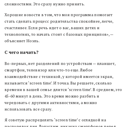
сложностями. Это сразу нужно принять.
Хорошие новости в том, что моя программа помогает
стать сделать процесс родительства спокойнее, легче,
счастливее. Если речь идет о вас, ваших детях и
технологиях, то начать стоит с базовых принципов», —
объясняет Ноэль.
С чего начать?
Во-первых, нет разделений по устройствам — планшет,
смартфон, телевизор или что-то еще. Любое
взаимодействие с техникой, у которой имеется экран,
называется ‘screen time’. И точка. Вы решаете, сколько
времени в вашей семье длится ‘screen time’. В среднем, это
45-60 минут в день. Это время можно разбить и
чередовать с другими активностями, а можно
использовать все сразу.
Я советую распределять ‘screen time’ с оглядкой на
распорядок дня. Допустим, никаких смартфонов перед