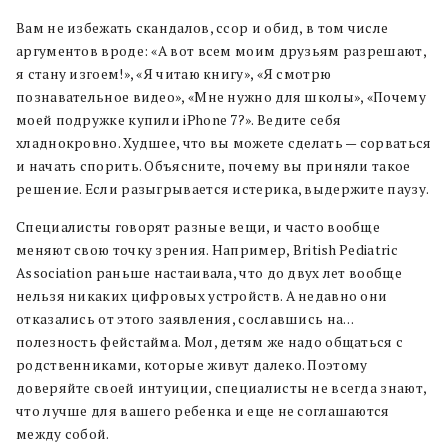
Вам не избежать скандалов, ссор и обид, в том числе
аргументов вроде: «А вот всем моим друзьям разрешают,
я стану изгоем!», «Я читаю книгу», «Я смотрю
познавательное видео», «Мне нужно для школы», «Почему
моей подружке купили iPhone 7?». Ведите себя
хладнокровно. Худшее, что вы можете сделать — сорваться
и начать спорить. Объясните, почему вы приняли такое
решение. Если разыгрывается истерика, выдержите паузу.
Специалисты говорят разные вещи, и часто вообще
меняют свою точку зрения. Например, British Pediatric
Association раньше настаивала, что до двух лет вообще
нельзя никаких цифровых устройств. А недавно они
отказались от этого заявления, сославшись на…
полезность фейстайма. Мол, детям же надо общаться с
родственниками, которые живут далеко. Поэтому
доверяйте своей интуиции, специалисты не всегда знают,
что лучше для вашего ребенка и еще не соглашаются
между собой.