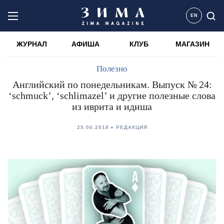
EN
ЖУРНАЛ
АФИША
КЛУБ
МАГАЗИН
Полезно
Английский по понедельникам. Выпуск № 24:
‘schmuck’, ‘schlimazel’ и другие полезные слова
из иврита и идиша
25.06.2018
РЕДАКЦИЯ