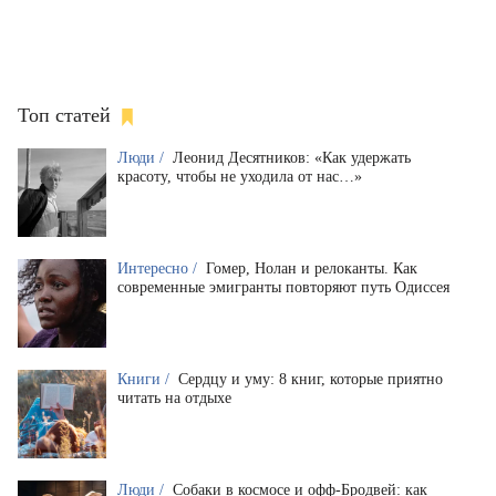
Топ статей
Люди /
Леонид Десятников: «Как удержать
красоту, чтобы не уходила от нас…»
Интересно /
Гомер, Нолан и релоканты. Как
современные эмигранты повторяют путь Одиссея
Книги /
Сердцу и уму: 8 книг, которые приятно
читать на отдыхе
Люди /
Собаки в космосе и офф-Бродвей: как