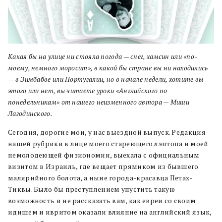
Какая бы на улице ни стояла погода — снег, хамсин или «по-
моему, немного моросит», в какой бы стране вы ни находились
— в Зимбабве или Португалии, но в начале недели, хотите вы
этого или нет, вы читаете уроки «Английского по
понедельникам» от нашего неизменного автора — Миши
Лагодинского.
Сегодня, дорогие мои, у нас выездной выпуск. Редакция
нашей рубрики в лице моего стареющего лэптопа и моей
немолодеющей физиономии, выехала с официальным
визитом в Израиль, где вещает прямиком из бывшего
малярийного болота, а ныне города-красавца Петах-
Тиквы. Было бы преступлением упустить такую
возможность и не рассказать вам, как евреи со своим
идишем и ивритом оказали влияние на английский язык,