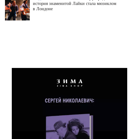
история знаменитой Лайки стала мюзиклом
в Лондоне