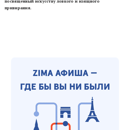
посвященный искусству ловкого и изящного
привирания.