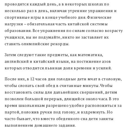
проводятся каждый день, а в некоторых школах по
несколько раз в день, включая утренние упражнения и
спортивные игры в конце учебного дня. Физические
нагрузки – обязательная часть китайской системы
образования. Все упражнения по силам согласно возрасту
учащихся, вы не подумайте, никто не заставляет их
ставить олимпийские рекорды.
Затем следуют такие предметы, как математика,
английский и китайский языки, на постижение азов
которых отводится львиная доля времени и усилий.
После них, в 12 часов дня голодные дети мчат в столовую,
чтобы слопать свой обед в считанные минуты. Чтобы
восстановить силы для дальнейших свершений, детям
позволен большой перерыв, длящийся около часа. В это
время школьникам разрешено удобно расположиться за
партой, положив ручки под голову, и вздремнуть. Но
часто бывает, что вместо обеденного сна дети заняты
выполнением домашнего задания.