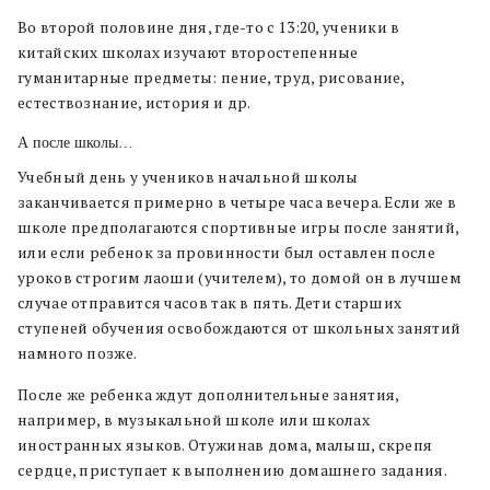
Во второй половине дня, где-то с 13:20, ученики в
китайских школах изучают второстепенные
гуманитарные предметы: пение, труд, рисование,
естествознание, история и др.
А после школы…
Учебный день у учеников начальной школы
заканчивается примерно в четыре часа вечера. Если же в
школе предполагаются спортивные игры после занятий,
или если ребенок за провинности был оставлен после
уроков строгим лаоши (учителем), то домой он в лучшем
случае отправится часов так в пять. Дети старших
ступеней обучения освобождаются от школьных занятий
намного позже.
После же ребенка ждут дополнительные занятия,
например, в музыкальной школе или школах
иностранных языков. Отужинав дома, малыш, скрепя
сердце, приступает к выполнению домашнего задания.