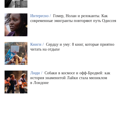
Интересно /
Гомер, Нолан и релоканты. Как
современные эмигранты повторяют путь Одиссея
Книги /
Сердцу и уму: 8 книг, которые приятно
читать на отдыхе
Люди /
Собаки в космосе и офф-Бродвей: как
история знаменитой Лайки стала мюзиклом
в Лондоне