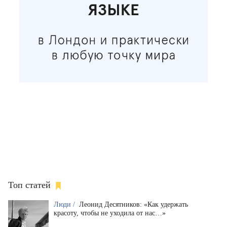
Топ статей
Люди /
Леонид Десятников: «Как удержать
красоту, чтобы не уходила от нас…»