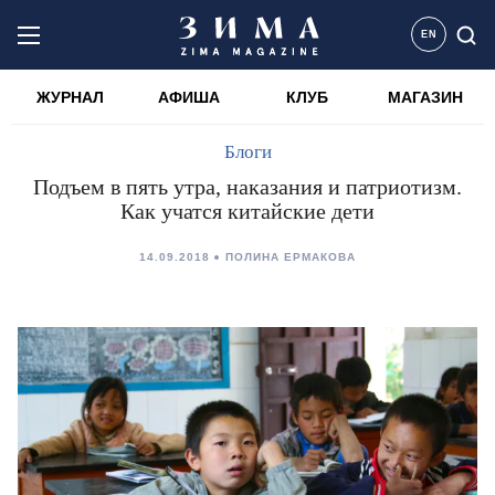
EN
ЖУРНАЛ
АФИША
КЛУБ
МАГАЗИН
Блоги
Подъем в пять утра, наказания и патриотизм.
Как учатся китайские дети
14.09.2018
ПОЛИНА ЕРМАКОВА