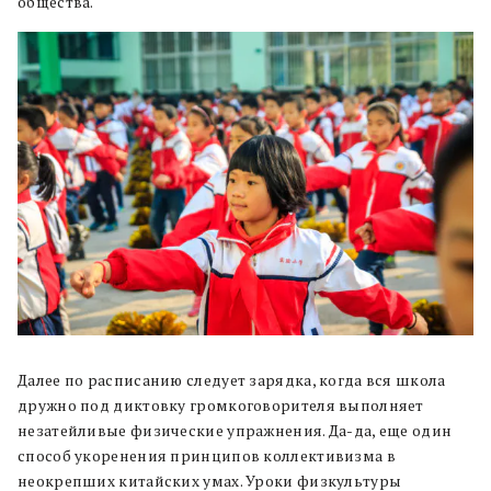
общества.
Далее по расписанию следует зарядка, когда вся школа
дружно под диктовку громкоговорителя выполняет
незатейливые физические упражнения. Да-да, еще один
способ укоренения принципов коллективизма в
неокрепших китайских умах. Уроки физкультуры