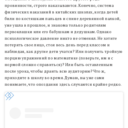
провинности, строго наказываются. Конечно, система
физических наказаний в китайских школах, когда детей
били по костяшкам пальцев и спине деревянной палкой,
уже ушла в прошлое, и знакома только родителям
первоклашки или его бабушкам и дедушкам. Однако
психологическое давление никто не отменял. Не хотите
потерять свое лицо, стоя весь день перед классом и
наблюдая, как другие дети учатся? Или получить тройную
порцию упражнений по математике (поверьте, им и с
нормой сложно справиться)? Или быть оставленным
после урока, чтобы драить всю аудиторию? Что ж,
приходите в школу во время. Думаю, вы уже сами
понимаете, что опоздания здесь случаются крайне редко.