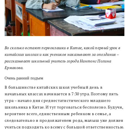
Во сколько встают первоклашки в Китае, какой первый урок в
китайских школах и как учеников наказывают за опоздания –
рассказывает школьный учитель города Нантонг Полина
Ермакова.
Очень ранний подъем
В большинстве китайских школ учебный день в
начальных классах начинается в 7:30 утра. Поэтому пять
утра – начало дня среднестатистического младшего
школьника в Китае. И тут торговаться бесполезно. Будучи,
вероятнее всего, единственным ребенком в семье, а
следовательно и продолжателем рода, малыш уже должен
учиться подходить ко всему с большой ответственностью.