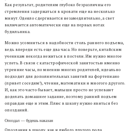
Как результат, родителям глубоко безразличны его
стремления задержаться в кровати еще на несколько
минут. Одеяло сдергивается незамедлительно, а свет
включается автоматически еще на первых нотах
будильника.
Можно усомниться в надобности столь раннего подъема,
ведь впереди есть еще два часа. Но поверьте, китайским
ученикам некогда нежиться в постели. Им нужно многое
успеть. В связи с катастрофической занятостью именно
утренние часы, по мнению многих родителей, идеально
подходят для дополнительных занятий на фортепиано
(привет соседям!), чтения, математики и многого другого.
И, как это часто бывает, малыши просто не успевают
доделать домашнее задание, поэтому ранний подъем
оправдан еще и этим. Плюс в школу нужно явиться без
опозданий.
Опоздал — будешь наказан
Опоздания в школу, как и любого другого рода