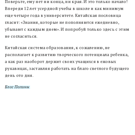
Поверьте, ему нет ни конца, ни края. И это только начало!
Впереди 12 лет усердной учебы в школе и как минимум
еще четыре года в университете. Китайская пословица
гласит: «Знания, которые не пополняются ежедневно,
убывают с каждым днем». И попробуй только здесь с этим
не согласиться.
Китайская система образования, к сожалению, не
располагает к развитию творческого потенциала ребенка,
а как раз наоборот держит своих учащихся в ежовых
рукавицах, заставляя работать на благо светлого будущего
день ото дня.
Блог Полины