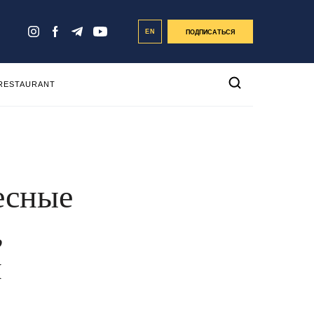
EN
ПОДПИСАТЬСЯ
 RESTAURANT
есные
,
и