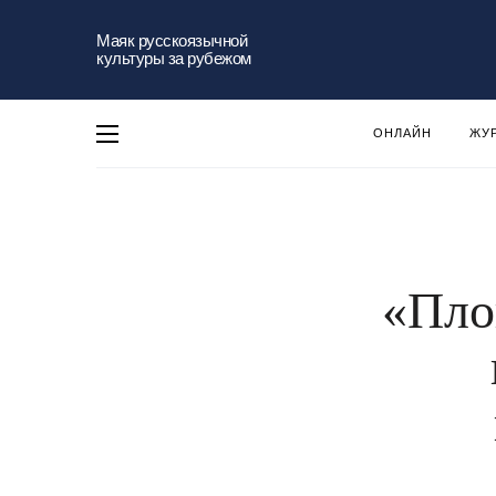
Маяк русскоязычной
культуры за рубежом
ОНЛАЙН
ЖУ
«Пло