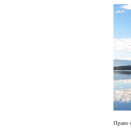
Право 