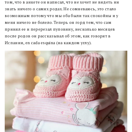
том, что в анкете он написал, что не хочет не видеть ни
знать ничего о самих родах. Не сомневаюсь, это стало
возможным потому что мы оба были так спокойны и у
меня ничего не болело. Теперь он горд тем, что сам
принял ее и перерезал пуповину, несколько месяцев
после родов он рассказывал об этом, как говорят в
Испании, en cada esquina (на каждом углу).