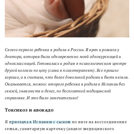
Своего первого ребенка я родила в России. Я врач и рожала у
доктора, которая была одновременно моей однокурсницей и
одноклассницей. Готовилась к родам в психологическом центре
другой коллеги по цеху (сама я психотерапевт). Все прошло
хорошо, и я считала, что более довольной родами и быть нельзя.
Оказывается, можно: второго ребенка я родила в Испании без
связей, знакомств и денег, по бесплатной медицинской
страховке. И это было замечательно!
Токсикоз и авокадо
Я
приехала в Испанию с сыном
по визе на воссоединение
семьи, санитарную карточку (аналог медицинского