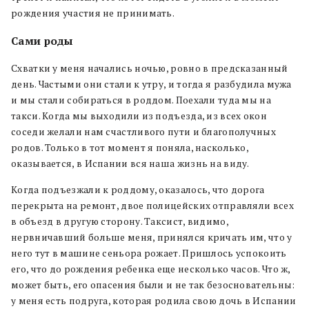
рождения участия не принимать.
Сами роды
Схватки у меня начались ночью, ровно в предсказанный
день. Частыми они стали к утру, и тогда я разбудила мужа
и мы стали собираться в роддом. Поехали туда мы на
такси. Когда мы выходили из подъезда, из всех окон
соседи желали нам счастливого пути и благополучных
родов. Только в тот момент я поняла, насколько,
оказывается, в Испании вся наша жизнь на виду.
Когда подъезжали к роддому, оказалось, что дорога
перекрыта на ремонт, двое полицейских отправляли всех
в объезд в другую сторону. Таксист, видимо,
нервничавший больше меня, принялся кричать им, что у
него тут в машине сеньора рожает. Пришлось успокоить
его, что до рождения ребенка еще несколько часов. Что ж,
может быть, его опасения были и не так безосновательны:
у меня есть подруга, которая родила свою дочь в Испании