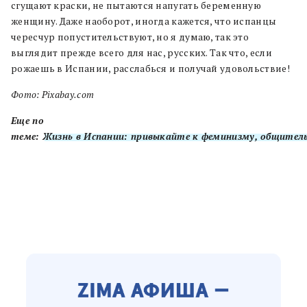
сгущают краски, не пытаются напугать беременную
женщину. Даже наоборот, иногда кажется, что испанцы
чересчур попустительствуют, но я думаю, так это
выглядит прежде всего для нас, русских. Так что, если
рожаешь в Испании, расслабься и получай удовольствие!
Фото: Pixabay.com
Еще по
теме:
Жизнь в Испании: привыкайте к феминизму, общител