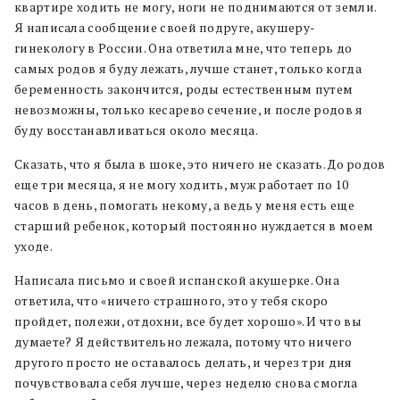
квартире ходить не могу, ноги не поднимаются от земли.
Я написала сообщение своей подруге, акушеру-
гинекологу в России. Она ответила мне, что теперь до
самых родов я буду лежать, лучше станет, только когда
беременность закончится, роды естественным путем
невозможны, только кесарево сечение, и после родов я
буду восстанавливаться около месяца.
Сказать, что я была в шоке, это ничего не сказать. До родов
еще три месяца, я не могу ходить, муж работает по 10
часов в день, помогать некому, а ведь у меня есть еще
старший ребенок, который постоянно нуждается в моем
уходе.
Написала письмо и своей испанской акушерке. Она
ответила, что «ничего страшного, это у тебя скоро
пройдет, полежи, отдохни, все будет хорошо». И что вы
думаете? Я действительно лежала, потому что ничего
другого просто не оставалось делать, и через три дня
почувствовала себя лучше, через неделю снова смогла