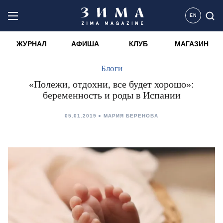
EN
ЖУРНАЛ
АФИША
КЛУБ
МАГАЗИН
Блоги
«Полежи, отдохни, все будет хорошо»:
беременность и роды в Испании
05.01.2019
МАРИЯ БЕРЕНОВА