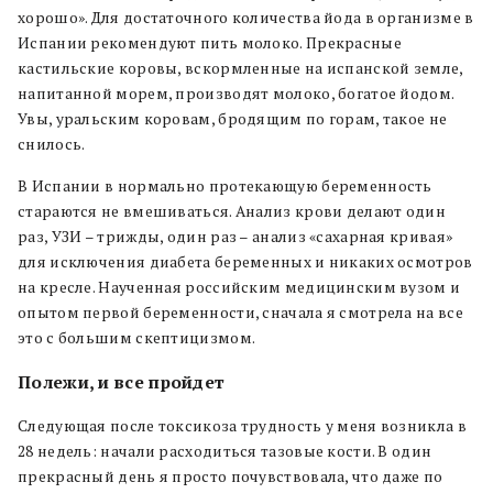
хорошо». Для достаточного количества йода в организме в
Испании рекомендуют пить молоко. Прекрасные
кастильские коровы, вскормленные на испанской земле,
напитанной морем, производят молоко, богатое йодом.
Увы, уральским коровам, бродящим по горам, такое не
снилось.
В Испании в нормально протекающую беременность
стараются не вмешиваться. Анализ крови делают один
раз, УЗИ – трижды, один раз – анализ «сахарная кривая»
для исключения диабета беременных и никаких осмотров
на кресле. Наученная российским медицинским вузом и
опытом первой беременности, сначала я смотрела на все
это с большим скептицизмом.
Полежи, и все пройдет
Следующая после токсикоза трудность у меня возникла в
28 недель: начали расходиться тазовые кости. В один
прекрасный день я просто почувствовала, что даже по