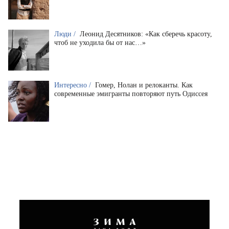
Люди /
Леонид Десятников: «Как сберечь красоту,
чтоб не уходила бы от нас…»
Интересно /
Гомер, Нолан и релоканты. Как
современные эмигранты повторяют путь Одиссея