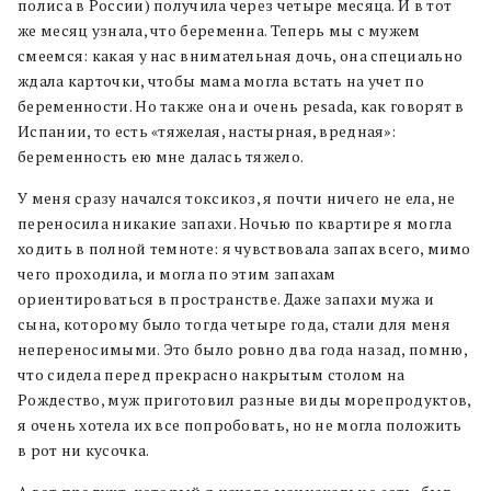
полиса в России) получила через четыре месяца. И в тот
же месяц узнала, что беременна. Теперь мы с мужем
смеемся: какая у нас внимательная дочь, она специально
ждала карточки, чтобы мама могла встать на учет по
беременности. Но также она и очень pesada, как говорят в
Испании, то есть «тяжелая, настырная, вредная»:
беременность ею мне далась тяжело.
У меня сразу начался токсикоз, я почти ничего не ела, не
переносила никакие запахи. Ночью по квартире я могла
ходить в полной темноте: я чувствовала запах всего, мимо
чего проходила, и могла по этим запахам
ориентироваться в пространстве. Даже запахи мужа и
сына, которому было тогда четыре года, стали для меня
непереносимыми. Это было ровно два года назад, помню,
что сидела перед прекрасно накрытым столом на
Рождество, муж приготовил разные виды морепродуктов,
я очень хотела их все попробовать, но не могла положить
в рот ни кусочка.