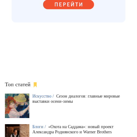
Топ статей
Искусство /
Сезон диалогов: главные мировые
выставки осени-зимы
Блоги /
«Охота на Саддама»: новый проект
Александра Роднянского и Warner Brothers