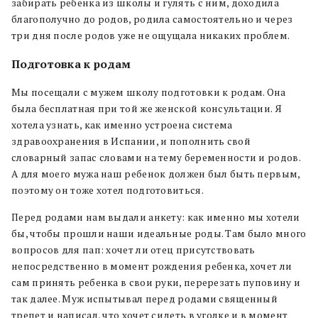
забирать ребенка из школы и гулять с ним, доходила
благополучно до родов, родила самостоятельно и через
три дня после родов уже не ощущала никаких проблем.
Подготовка к родам
Мы посещали с мужем школу подготовки к родам. Она
была бесплатная при той же женской консультации. Я
хотела узнать, как именно устроена система
здравоохранения в Испании, и пополнить свой
словарный запас словами на тему беременности и родов.
А для моего мужа наш ребенок должен был быть первым,
поэтому он тоже хотел подготовиться.
Перед родами нам выдали анкету: как именно мы хотели
бы, чтобы прошли наши идеальные роды. Там было много
вопросов для пап: хочет ли отец присутствовать
непосредственно в момент рождения ребенка, хочет ли
сам принять ребенка в свои руки, перерезать пуповину и
так далее. Муж испытывал перед родами священный
трепет и написал, что хочет сидеть в уголке и в момент