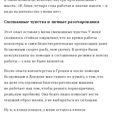
мысль: «Я, блин, четыре года работал и платил налоги — и
вида на жительство у меня нет».
Смешанные чувства и личные разочарования
Этот опыт оставил у меня смешанные чувства. У меня
сложилось стойкое ощущение, что во время работы
волонтеры и сами благотворительные организации дают
бездомным скорее рыбу, чем удочку. В центре были
консультанты по помощи в составлении резюме и поиску
работы — у них не было клиентов.
После опыта волонтерства в Греции и после помощи
бездомным в Лондоне мне тяжело не думать о том, что
на деле эта огромная благотворительная машина
не работает над тем, чтобы решать первопричину,
реальную проблему. Она будто лишь помогает вести
текущий образ жизни, а не выбираться из ситуации.
Ну и, в конце концов, у меня осталось личное