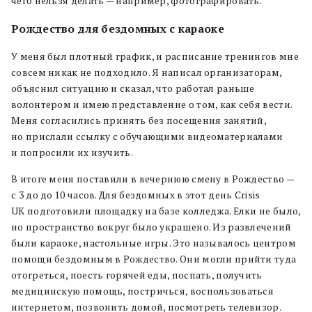
чего нельзя делать — например, фотографировать.
Рождество для бездомных с караоке
У меня был плотный график, и расписание тренингов мне
совсем никак не подходило. Я написал организаторам,
объяснил ситуацию и сказал, что работал раньше
волонтером и имею представление о том, как себя вести.
Меня согласились принять без посещения занятий,
но прислали ссылку с обучающими видеоматериалами
и попросили их изучить.
В итоге меня поставили в вечернюю смену в Рождество —
с 3 до до 10 часов. Для бездомных в этот день Crisis
UK подготовили площадку на базе колледжа. Елки не было,
но пространство вокруг было украшено. Из развлечений
были караоке, настольные игры. Это называлось центром
помощи бездомным в Рождество. Они могли прийти туда
отогреться, поесть горячей еды, поспать, получить
медицинскую помощь, постричься, воспользоваться
интернетом, позвонить домой, посмотреть телевизор.