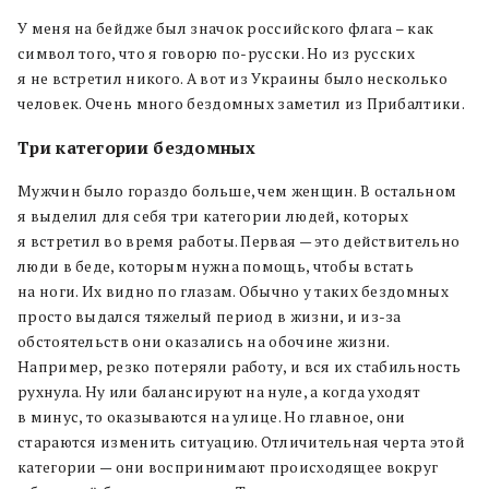
У меня на бейдже был значок российского флага – как
символ того, что я говорю по-русски. Но из русских
я не встретил никого. А вот из Украины было несколько
человек. Очень много бездомных заметил из Прибалтики.
Три категории бездомных
Мужчин было гораздо больше, чем женщин. В остальном
я выделил для себя три категории людей, которых
я встретил во время работы. Первая — это действительно
люди в беде, которым нужна помощь, чтобы встать
на ноги. Их видно по глазам. Обычно у таких бездомных
просто выдался тяжелый период в жизни, и из-за
обстоятельств они оказались на обочине жизни.
Например, резко потеряли работу, и вся их стабильность
рухнула. Ну или балансируют на нуле, а когда уходят
в минус, то оказываются на улице. Но главное, они
стараются изменить ситуацию. Отличительная черта этой
категории — они воспринимают происходящее вокруг