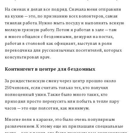
На сменах я делал все подряд. Сначала меня отправили
на кухню — это, по признанию всех волонтеров, самая
тяжелая работа. Нужно мыть посуду и выполнять всякую
мелкую грязную работу. Потом я работал в зале — там
я много общался с бездомными, дежурил на постах,
работал в столовой как официант, выступал в роли
переводчика для русскоязычных посетителей, которых
консультировал врач.
Контингент в центре для бездомных
За рождественскую смену через центр прошло около
250 человек, если считать только тех, кто получил
полноценный ужин. Также было много таких, кто
приходил просто перекусить или побыть в тепле пару
часов — это еще полсотни, как минимум.
Многие пели в караоке, это было очень популярным
развлечением. К этому еще их приглашали специальные