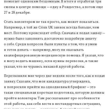
помогает одиноким бездомным. В итоге я отработал три
смены в центре помощи — одну в Рождество, а потом еще
27 и 28 декабря.
Стать волонтером не так просто, как может показаться.
Например, в той же Crisis UK заявок всегда больше, чем
мест. Поэтому происходит отбор. Сначала я подал заявку —
нужно было заполнить достаточно подробную анкету
о себе. Среди вопросов были пункты о том, что я умею
и готов делать — например, могу ли оказывать
квалифицированную медицинскую помощь. Я указал, что
я могу водить машину, если нужны перевозки, и также
указал, что не чураюсь никакой другой работы.
Перезвонили мне через две недели после того, как я подал
заявку. Сказали, что моя кандидатура утверждена,
и попросили прийти на однодневный брифинг — это
такая специальная короткая подготовка, которую должны
пройти волонтеры. Там рассказывают про особенности
этой работы, как себя вести в нестандартных ситуациях,