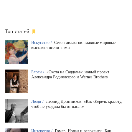
Топ статей
Искусство /
Сезон диалогов: главные мировые
выставки осени-зимы
Блоги /
«Охота на Саддама»: новый проект
Александра Роднянского и Warner Brothers
Люди /
Леонид Десятников: «Как сберечь красоту,
чтоб не уходила бы от нас…»
Интересно /
Гомер, Нолан и релоканты. Как