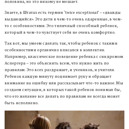
половина, но это никому не мешает.
Знаете, в Штатах есть термин ‘twice exceptional’ – «дважды
выдающийся». Это дети в чем-то очень одаренные, в чем-
то с особенностями. Это типичный способный ребенок,
который в чем-то чувствует себя не очень комфортно.
Так вот, мы умеем сделать так, чтобы ребенок с такими
особенностями органично вписался в коллектив.
Например, классическое поведение ребенка с синдромом
Аспергера – это объяснять всем, что нужно жить по
правилам. Это всех раздражает, и учеников, и учителя.
Ребенок каждую минуту поднимает руку и обращает
внимание на ошибку или рассказывает что-то важное. Мы
создаем ситуации, в которых такой ребенок понимал бы,
что его желание все делать по правилам не всегда может
быть исполнено.