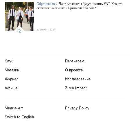
Образование /
Частные школы будут платить VAT. Как это
скажется на семьях и Британии в целом?
29 ИЮЛЯ 2024
Клуб
Партнерам
Магазин
О проекте
Журнал
Исследование
Афиша
ZIMA Impact
Медиа-кит
Privacy Policy
Switch to English