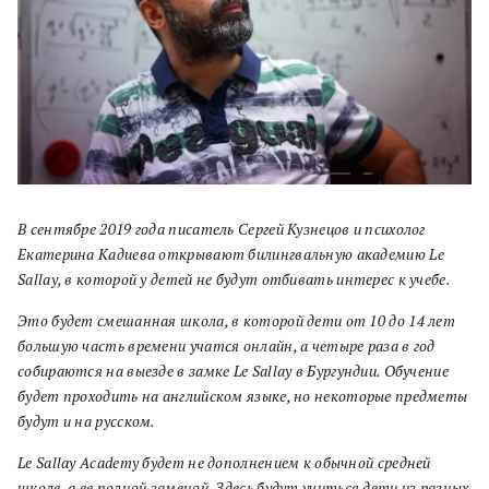
В сентябре 2019 года писатель Сергей Кузнецов и психолог
Екатерина Кадиева открывают билингвальную академию Le
Sallay, в которой у детей не будут отбивать интерес к учебе.
Это будет смешанная школа, в которой дети от 10 до 14 лет
большую часть времени учатся онлайн, а четыре раза в год
собираются на выезде в замке Le Sallay в Бургундии. Обучение
будет проходить на английском языке, но некоторые предметы
будут и на русском.
Le Sallay Academy будет не дополнением к обычной средней
школе, а ее полной заменой. Здесь будут учиться дети из разных