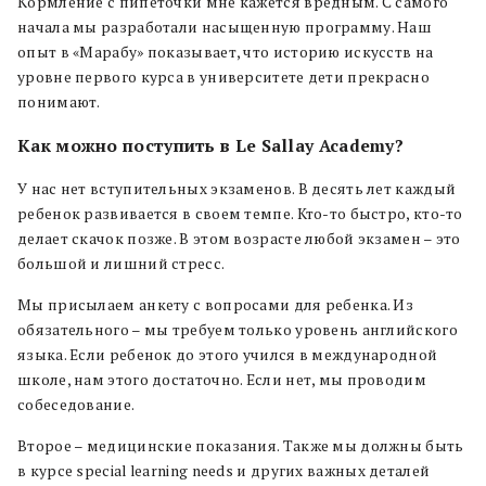
Кормление с пипеточки мне кажется вредным. С самого
начала мы разработали насыщенную программу. Наш
опыт в «Марабу» показывает, что историю искусств на
уровне первого курса в университете дети прекрасно
понимают.
Как можно поступить в Le Sallay Academy?
У нас нет вступительных экзаменов. В десять лет каждый
ребенок развивается в своем темпе. Кто-то быстро, кто-то
делает скачок позже. В этом возрасте любой экзамен – это
большой и лишний стресс.
Мы присылаем анкету с вопросами для ребенка. Из
обязательного – мы требуем только уровень английского
языка. Если ребенок до этого учился в международной
школе, нам этого достаточно. Если нет, мы проводим
собеседование.
Второе – медицинские показания. Также мы должны быть
в курсе special learning needs и других важных деталей