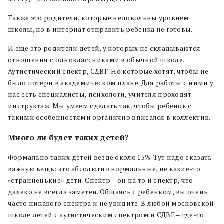
Также это родители, которые недовольны уровнем
школы, но в интернат отправить ребенка не готовы.
И еще это родители детей, у которых не складываются
отношения с одноклассниками в обычной школе.
Аутистический спектр, СДВГ. Но которые хотят, чтобы не
было потери в академическом плане. Для работы с ними у
нас есть специалисты, психологи, учителя проходят
инструктаж. Мы умеем сделать так, чтобы ребенок с
такими особенностями органично вписался в коллектив.
Много ли будет таких детей?
Формально таких детей везде около 15%. Тут надо сказать
важную вещь: это абсолютно нормальные, не какие-то
«странненькие» дети. Спектр – он на то и спектр, что
далеко не всегда заметен. Общаясь с ребенком, вы очень
часто никакого спектра и не увидите. В любой московской
школе детей с аутистическим спектром и СДВГ – где-то