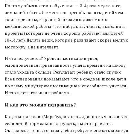
Поэтому обычно темп обучения – в 2-4 раза медленнее,
чем мог бы быть. И вместо того, чтобы занять детей чем-
то интересным, в средней школе им дают много
механической работы: что-нибудь заучивать, выполнять
проекты (которые не очень хорошо работают для детей
10-14 лет). Делать вещи, которые развивают скорее мелкую
моторику, а не интеллект.
И что получается? Уровень мотивации упал,
эмоциональная привязанность упала, времени на школу
стало уходить больше. Результат: ребенку стало скучно.
Все исследования показывают, что в средней школе дети
по всему миру теряют мотивацию и способность учиться.
И это и есть главная проблема.
И как это можно исправить?
Когда мы делали «Марабу», мы неожиданно выяснили, что
если детей нормально нагружать, им это нравится.
Оказалось, что настоящая учеба требует включать мозги, и