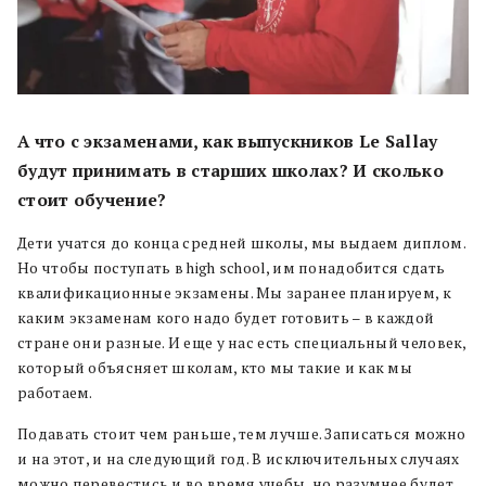
А что с экзаменами, как выпускников Le Sallay
будут принимать в старших школах? И сколько
стоит обучение?
Дети учатся до конца средней школы, мы выдаем диплом.
Но чтобы поступать в high school, им понадобится сдать
квалификационные экзамены. Мы заранее планируем, к
каким экзаменам кого надо будет готовить – в каждой
стране они разные. И еще у нас есть специальный человек,
который объясняет школам, кто мы такие и как мы
работаем.
Подавать стоит чем раньше, тем лучше. Записаться можно
и на этот, и на следующий год. В исключительных случаях
можно перевестись и во время учебы, но разумнее будет,