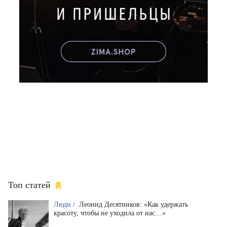
Топ статей
Люди /
Леонид Десятников: «Как удержать
красоту, чтобы не уходила от нас…»