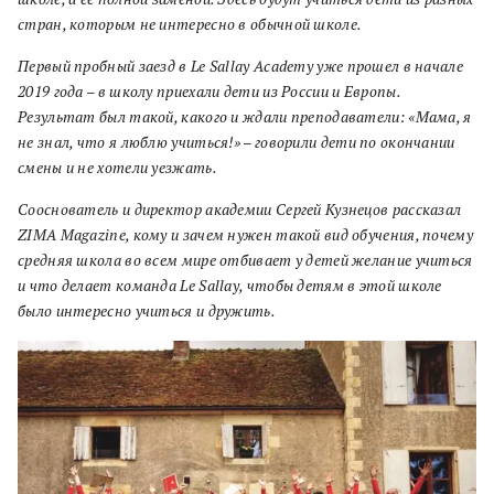
стран, которым не интересно в обычной школе.
Первый пробный заезд в Le Sallay Academy уже прошел в начале
2019 года – в школу приехали дети из России и Европы.
Результат был такой, какого и ждали преподаватели: «Мама, я
не знал, что я люблю учиться!» – говорили дети по окончании
смены и не хотели уезжать.
Сооснователь и директор академии Сергей Кузнецов рассказал
ZIMA Magazine, кому и зачем нужен такой вид обучения, почему
средняя школа во всем мире отбивает у детей желание учиться
и что делает команда Le Sallay, чтобы детям в этой школе
было интересно учиться и дружить.