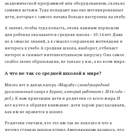
академической программой или оборудованием, сколько
самими детьми. Туда попадают высоко мотивированные
дети, которые с самого начала больше настроены на учебу.
А значит, чтобы туда попасть, очень важным периодом
для ребенка оказывается средняя школа – 10-14 лет. Даже
не в смысле знаний, а в смысле сохранения мотивации и
интереса к учебе. А средняя школа, наоборот, отбивает
интерес и снижает интеллектуальную нагрузку. Она самое
слабое звено образования, не только у нас, а во всем мире.
А что не так со средней школой в мире?
Много лет я делал лагерь «Марабу»
(международный
русскоязычный лагерь в Европе, который работает с 2014 года –
ред.)
. К нам приезжали дети и родители со всего мира. И
вот на что я обратил внимание: дети хором рассказывали,
как им не нравится в школе.
Родители считали, что это им так не повезло и что в
других странах школы лучше. Американцам казалось, что