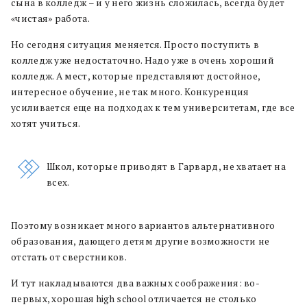
сына в колледж – и у него жизнь сложилась, всегда будет
«чистая» работа.
Но сегодня ситуация меняется. Просто поступить в
колледж уже недостаточно. Надо уже в очень хороший
колледж. А мест, которые представляют достойное,
интересное обучение, не так много. Конкуренция
усиливается еще на подходах к тем университетам, где все
хотят учиться.
Школ, которые приводят в Гарвард, не хватает на
всех.
Поэтому возникает много вариантов альтернативного
образования, дающего детям другие возможности не
отстать от сверстников.
И тут накладываются два важных соображения: во-
первых, хорошая high school отличается не столько