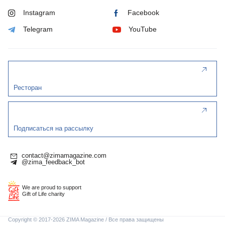
Instagram
Facebook
Telegram
YouTube
Ресторан
Подписаться на рассылку
contact@zimamagazine.com
@zima_feedback_bot
We are proud to support
Gift of Life charity
Copyright © 2017-2026 ZIMA Magazine / Все права защищены