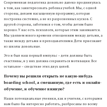
Современная педагогика довольно далеко продвинулась
в том, как заинтересовать ребенка учебой. Мы, с одной
стороны, делаем насыщенную программу, которая
построена системно, а не из разрозненных кусков. С
другой стороны, заботимся о том, чтобы детям было
хорошо. У нас есть психологи, которые этим занимаются.
Мы уделяем много времени отношениям между детьми, а
также между детьми и преподавателями. Дети приезжают
из школы довольные.
Это и был наш первый импульс – дети должны быть
счастливы, и у них должна сохраняться мотивация. Все
остальное – следствие этих двух целей.
Почему вы решили открыть не какую-нибудь
boarding school, а смешанную, где есть и онлайн-
обучение, и обучение вживую?
Наши потенциальные ученики, как и учителя, с которыми
нам было бы интересно работать, разбросаны по всему