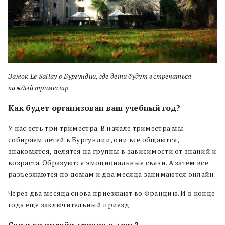
Замок Le Sallay в Бургундии, где дети будут встречаться
каждый триместр
Как будет организован ваш учебный год?
У нас есть три триместра. В начале триместра мы
собираем детей в Бургундии, они все общаются,
знакомятся, делятся на группы в зависимости от знаний и
возраста. Образуются эмоциональные связи. А затем все
разъезжаются по домам и два месяца занимаются онлайн.
Через два месяца снова приезжают во Францию. И в конце
года еще заключительный приезд.
Сколько онлайн-уроков в день?