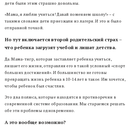
дети были этим страшно довольны.
«Мама, я люблю учиться! Давай поменяем школу!» – с
такими словами дети приезжали из лагеря. И это и было
отправной точкой.
Но тут включается второй родительский страх –
что ребенка загрузят учебой и лишат детства.
Да. Мама-тигр, которая заставляет ребенка учиться,
лишает его жизни, отправляя его в такой условный «спорт
больших достижений». И большинство не готовы
превращать жизнь ребенка в 10-14 лет в такое. Им хочется,
чтобы ребенок был счастлив.
Это два полюса, которые находятся в противоречии в
современной системе образования. Мы стараемся решать
обе эти проблемы одновременно.
А это вообще возможно?