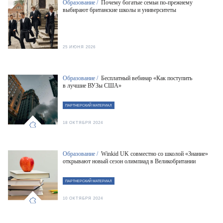
Образование /
Почему богатые семьи по-прежнему
выбирают британские школы и университеты
25 ИЮНЯ 2026
Образование /
Бесплатный вебинар «Как поступить
в лучшие ВУЗы США»
ПАРТНЕРСКИЙ МАТЕРИАЛ
18 ОКТЯБРЯ 2024
Образование /
Winkid UK совместно со школой «Знание»
открывают новый сезон олимпиад в Великобритании
ПАРТНЕРСКИЙ МАТЕРИАЛ
10 ОКТЯБРЯ 2024