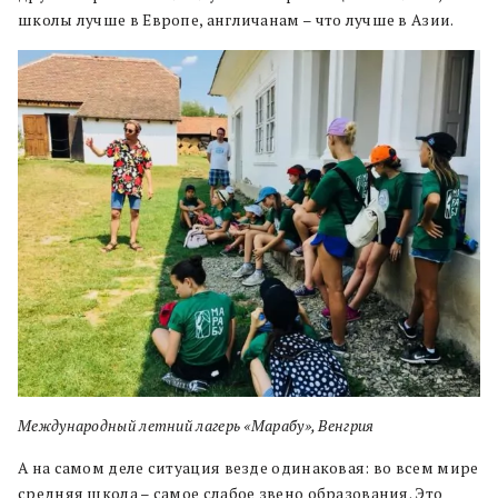
школы лучше в Европе, англичанам – что лучше в Азии.
Международный летний лагерь «Марабу», Венгрия
А на самом деле ситуация везде одинаковая: во всем мире
средняя школа – самое слабое звено образования. Это