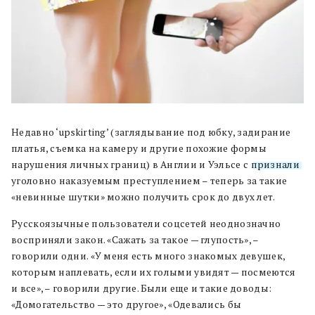
Недавно ‘upskirting’ (заглядывание под юбку, задирание
платья, съемка на камеру и другие похожие формы
нарушения личных границ) в Англии и Уэльсе с
признали
уголовно наказуемым преступлением – теперь за такие
«невинные шутки» можно получить срок до двух лет.
Русскоязычные пользователи соцсетей неоднозначно
восприняли закон. «Сажать за такое — глупость», –
говорили одни. «У меня есть много знакомых девушек,
которым наплевать, если их голыми увидят — посмеются
и все», – говорили другие. Были еще и такие доводы:
«Домогательство — это другое», «Одевались бы