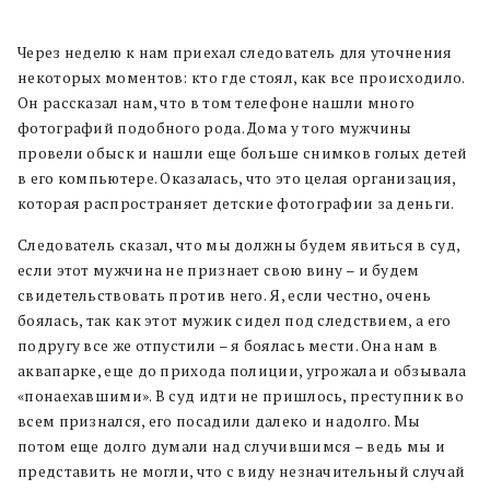
Через неделю к нам приехал следователь для уточнения
некоторых моментов: кто где стоял, как все происходило.
Он рассказал нам, что в том телефоне нашли много
фотографий подобного рода. Дома у того мужчины
провели обыск и нашли еще больше снимков голых детей
в его компьютере. Оказалась, что это целая организация,
которая распространяет детские фотографии за деньги.
Следователь сказал, что мы должны будем явиться в суд,
если этот мужчина не признает свою вину – и будем
свидетельствовать против него. Я, если честно, очень
боялась, так как этот мужик сидел под следствием, а его
подругу все же отпустили – я боялась мести. Она нам в
аквапарке, еще до прихода полиции, угрожала и обзывала
«понаехавшими». В суд идти не пришлось, преступник во
всем признался, его посадили далеко и надолго. Мы
потом еще долго думали над случившимся – ведь мы и
представить не могли, что с виду незначительный случай