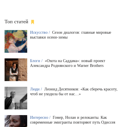
Топ статей
Искусство /
Сезон диалогов: главные мировые
выставки осени-зимы
Блоги /
«Охота на Саддама»: новый проект
Александра Роднянского и Warner Brothers
Люди /
Леонид Десятников: «Как сберечь красоту,
чтоб не уходила бы от нас…»
Интересно /
Гомер, Нолан и релоканты. Как
современные эмигранты повторяют путь Одиссея