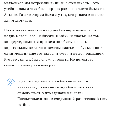
мальчиков мы встречали лишь вне стен школы – это
учебное заведение было при церкви, как часто бывает в
Англии. Та же история была и у тех, кто учился в школах
для мальчиков.
Но когда эти две стихии случайно пересекались, то
поднималось все – и блузки, и юбки, и платья. На том
концерте, помню, я прыгала под биты в очень
коротеньком кислотно-желтом платье – и буквально в
один момент мне его задрали чуть ли не до подмышек.
Кто это сделал, было сложно понять. Но потом это
случилось еще раз и еще раз.
Если бы был закон, они бы уже понесли
наказание, школа не смогла бы просто так
отмолчаться. А что сделали в школе?
Посоветовали мне в следующий раз ‘reconsider my
outfits’.