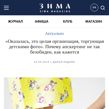
EN
ЖУРНАЛ
АФИША
КЛУБ
МАГАЗИН
Актуально
«Оказалась, это целая организация, торгующая
детскими фото». Почему апскертинг не так
безобиден, как кажется
18.04.2019
ДАРЬЯ РАДОВА