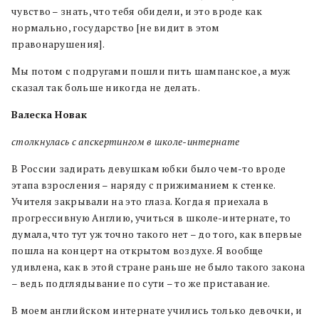
чувство – знать, что тебя обидели, и это вроде как
нормально, государство [не видит в этом
правонарушения].
Мы потом с подругами пошли пить шампанское, а муж
сказал так больше никогда не делать.
Валеска Новак
столкнулась с апскертингом в школе-интернате
В России задирать девушкам юбки было чем-то вроде
этапа взросления – наряду с прижиманием к стенке.
Учителя закрывали на это глаза. Когда я приехала в
прогрессивную Англию, учиться в школе-интернате, то
думала, что тут уж точно такого нет – до того, как впервые
пошла на концерт на открытом воздухе. Я вообще
удивлена, как в этой стране раньше не было такого закона
– ведь подглядывание по сути – то же приставание.
В моем английском интернате учились только девочки, и