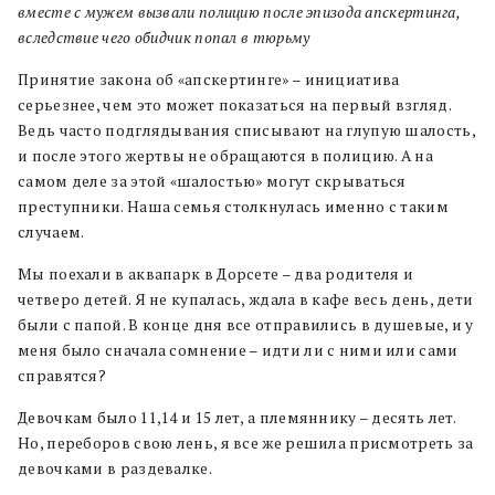
вместе с мужем вызвали полицию после эпизода апскертинга,
вследствие чего обидчик попал в тюрьму
Принятие закона об «апскертинге» – инициатива
серьезнее, чем это может показаться на первый взгляд.
Ведь часто подглядывания списывают на глупую шалость,
и после этого жертвы не обращаются в полицию. А на
самом деле за этой «шалостью» могут скрываться
преступники. Наша семья столкнулась именно с таким
случаем.
Мы поехали в аквапарк в Дорсете – два родителя и
четверо детей. Я не купалась, ждала в кафе весь день, дети
были с папой. В конце дня все отправились в душевые, и у
меня было сначала сомнение – идти ли с ними или сами
справятся?
Девочкам было 11,14 и 15 лет, а племяннику – десять лет.
Но, переборов свою лень, я все же решила присмотреть за
девочками в раздевалке.