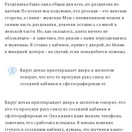
Раздевалка была одна общая для всех, но разделена по
цветам. По логике мы подумали, что розовая – это женская
сторона, а синяя – мужская. Муж с племянником пошли в
синюю часть раздевалки, девочки остались со мной в
женской части. Но, как оказалось, цвета ничего не
обозначали – я заметила, что рядом с нами переодевались
и мужчины. Я стояла у кабинок, прямо у дверей, но ближе
к младшей дочери – на случай, если понадобится помощь.
Вдруг дочка приоткрывает дверь и шепотом
говорит, что кто-то просунул руку снизу из
соседней кабинки и сфотографировал ее.
Вдруг дочка приоткрывает дверь и шепотом говорит, что
кто-то просунул руку снизу из соседней кабинки и
сфотографировал ее. Она видела даже модель телефона,
заметила, что сработала вспышка. Я начала вежливо
стучать в соседнюю кабинку, думала, это шутники какие-