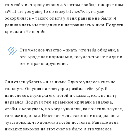
то, чтобы в сторону отошли. А потом вообще говорят нам:
«What are you going to do crazy bitches?». Тут я уже
оскорбилась – такого опыта у меня раньше не было! Я
решила дать им пощечину и направилась к ним. Подруги
кричали:«Не надо!».
Это ужасное чувство – знать, что тебя обидели, и
это вроде как нормально, государство не видит в
этом правонарушения.
Они стали убегать – я за ними. Одного удалось сильно
толкнуть. Он упал на тротуар и разбил себе губу. Я
напоследок стукнула его ногой и сказала, мол, не на ту
нарвался. Подруги тем временем кричали издалека,
чтобы я вернулась, но когда увидели, как он сильно упал,
то тоже подошли. Никто от меня такого не ожидал, но я
чувствовала, что должна за себя постоять. Раньше ведь
никаких законов на этот счет не было, а это ужасное