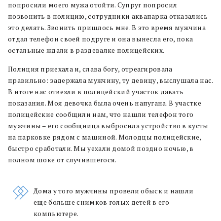
попросили моего мужа отойти. Супруг попросил
позвонить в полицию, сотрудники аквапарка отказались
это делать. Звонить пришлось мне. В это время мужчина
отдал телефон своей подруге и она вынесла его, пока
остальные ждали в раздевалке полицейских.
Полиция приехала и, слава богу, отреагировала
правильно: задержала мужчину, ту девицу, выслушала нас.
В итоге нас отвезли в полицейский участок давать
показания. Моя девочка была очень напугана. В участке
полицейские сообщили нам, что нашли телефон того
мужчины – его сообщница выбросила устройство в кусты
на парковке рядом с машиной. Молодцы полицейские,
быстро сработали. Мы уехали домой поздно ночью, в
полном шоке от случившегося.
Дома у того мужчины провели обыск и нашли
еще больше снимков голых детей в его
компьютере.