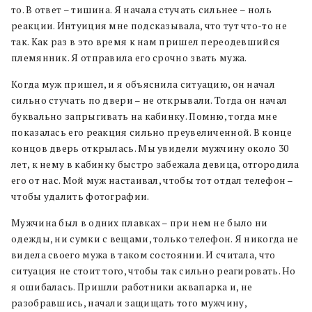
то. В ответ – тишина. Я начала стучать сильнее – ноль
реакции. Интуиция мне подсказывала, что тут что-то не
так. Как раз в это время к нам пришел переодевшийся
племянник. Я отправила его срочно звать мужа.
Когда муж пришел, и я объяснила ситуацию, он начал
сильно стучать по двери – не открывали. Тогда он начал
буквально запрыгивать на кабинку. Помню, тогда мне
показалась его реакция сильно преувеличенной. В конце
концов дверь открылась. Мы увидели мужчину около 30
лет, к нему в кабинку быстро забежала девица, отгородила
его от нас. Мой муж настаивал, чтобы тот отдал телефон –
чтобы удалить фотографии.
Мужчина был в одних плавках – при нем не было ни
одежды, ни сумки с вещами, только телефон. Я никогда не
видела своего мужа в таком состоянии. И считала, что
ситуация не стоит того, чтобы так сильно реагировать. Но
я ошибалась. Пришли работники аквапарка и, не
разобравшись, начали защищать того мужчину,