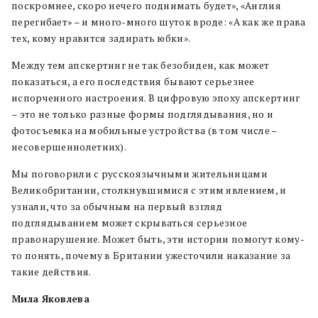
поскромнее, скоро нечего поднимать будет», «Англия
перегибает» – и много-много шуток вроде: «А как же права
тех, кому нравится задирать юбки».
Между тем апскертинг не так безобиден, как может
показаться, а его последствия бывают серьезнее
испорченного настроения. В цифровую эпоху апскертинг
– это не только разные формы подглядывания, но и
фотосъемка на мобильные устройства (в том числе –
несовершеннолетних).
Мы поговорили с русскоязычными жительницами
Великобритании, столкнувшимися с этим явлением, и
узнали, что за обычным на первый взгляд
подглядыванием может скрываться серьезное
правонарушение. Может быть, эти истории помогут кому-
то понять, почему в Британии ужесточили наказание за
такие действия.
Мила Яковлева