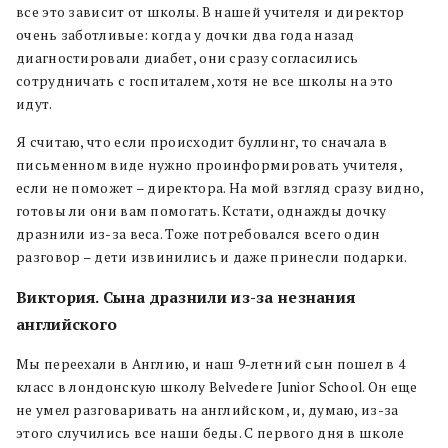
все это зависит от школы. В нашей учителя и директор
очень заботливые: когда у дочки два года назад
диагностировали диабет, они сразу согласились
сотрудничать с госпиталем, хотя не все школы на это
идут.
Я считаю, что если происходит буллинг, то сначала в
письменном виде нужно проинформировать учителя,
если не поможет – директора. На мой взгляд сразу видно,
готовы ли они вам помогать. Кстати, однажды дочку
дразнили из-за веса. Тоже потребовался всего один
разговор – дети извинились и даже принесли подарки.
Виктория. Сына дразнили из-за незнания
английского
Мы переехали в Англию, и наш 9-летний сын пошел в 4
класс в лондонскую школу Belvedere Junior School. Он еще
не умел разговаривать на английском, и, думаю, из-за
этого случились все наши беды. С первого дня в школе