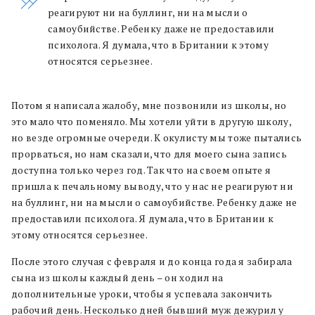
реагируют ни на буллинг, ни на мысли о
самоубийстве. Ребенку даже не предоставили
психолога. Я думала, что в Британии к этому
относятся серьезнее.
Потом я написала жалобу, мне позвонили из школы, но
это мало что поменяло. Мы хотели уйти в другую школу,
но везде огромные очереди. К окулисту мы тоже пытались
прорваться, но нам сказали, что для моего сына запись
доступна только через год. Так что на своем опыте я
пришла к печальному выводу, что у нас не реагируют ни
на буллинг, ни на мысли о самоубийстве. Ребенку даже не
предоставили психолога. Я думала, что в Британии к
этому относятся серьезнее.
После этого случая с февраля и до конца года я забирала
сына из школы каждый день – он ходил на
дополнительные уроки, чтобы я успевала закончить
рабочий день. Несколько дней бывший муж дежурил у