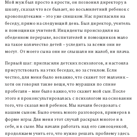
Мой муж был просто в ярости, он позвонил директору в
школу, сказал что все бывает, но восьмилетний ребенок с
кровоподтеками – это уже слишком. Нас пригласили на
беседу, прямо на следующий день. Был директор, учитель
и помощники учителей. Инциденты происходили на
обеденном перерыве, воспитателей и помощников мало
на такое количество детей – уследить за всеми они не
могут. От моего сына они не слышали ни жалоб, ни плача.
Первый шаг: пригласили детских психологов, я настояла
присутствовать на этих беседах, но за стеклом. Если
честно, для меня было неважно, что скажет тот мальчик –
хотя он говорил такие вещи, что мурашки по спине
пробегали – мне было важно, что скажет мой сын. После
этого я проконсультировалась с психологом на основании
того, что сказал мой ребенок. Мы начали беседовать с
нашим сыном. Было очень много разговоров, примеров в
форме игры. Для меня этот случай раскрыл многое и в
себе, и в сыне. Мы начали работать над его самооценкой,
продолжаем учить его, что нужно решать проблему здесь