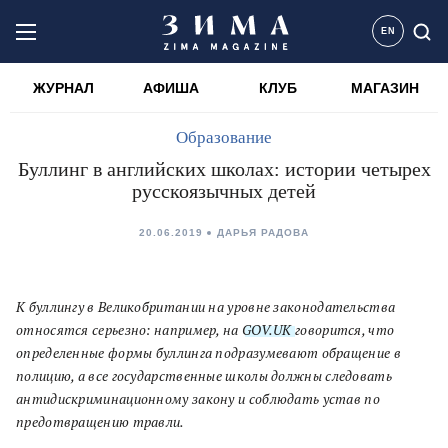
EN
ЖУРНАЛ
АФИША
КЛУБ
МАГАЗИН
Образование
Буллинг в английских школах: истории четырех
русскоязычных детей
20.06.2019
ДАРЬЯ РАДОВА
К буллингу в Великобритании на уровне законодательства
относятся серьезно: например, на
GOV.UK
говорится, что
определенные формы буллинга подразумевают обращение в
полицию, а все государственные школы должны следовать
антидискриминационному закону и соблюдать устав по
предотвращению травли.