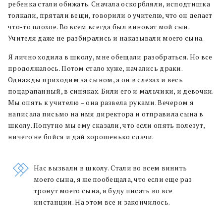
ребенка стали обижать. Сначала оскорбляли, исподтишка
толкали, прятали вещи, говорили о учителю, что он делает
что-то плохое. Во всем всегда был виноват мой сын.
Учителя даже не разбирались и наказывали моего сына.
Я лично ходила в школу, мне обещали разобраться. Но все
продолжалось. Потом стало хуже, начались драки.
Однажды приходим за сыном, а он в слезах и весь
поцарапанный, в синяках. Били его и мальчики, и девочки.
Мы опять к учителю – она развела руками. Вечером я
написала письмо на имя директора и отправила сына в
школу. Попутно мы ему сказали, что если опять полезут,
ничего не бойся и дай хорошенько сдачи.
Нас вызвали в школу. Стали во всем винить
моего сына, я же пообещала, что если еще раз
тронут моего сына, я буду писать во все
инстанции. На этом все и закончилось.