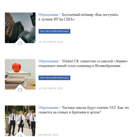
Образование /
Бесплатный вебинар «Как поступить
в лучшие ВУЗы США»
ПАРТНЕРСКИЙ МАТЕРИАЛ
18 ОКТЯБРЯ 2024
Образование /
Winkid UK совместно со школой «Знание»
открывают новый сезон олимпиад в Великобритании
ПАРТНЕРСКИЙ МАТЕРИАЛ
10 ОКТЯБРЯ 2024
Образование /
Частные школы будут платить VAT. Как это
скажется на семьях и Британии в целом?
29 ИЮЛЯ 2024