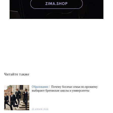
Читайте также
Образование /
Почему богатые семьи по-прежнему
выбирают британские школы и университеты
25 ИЮНЯ 2026