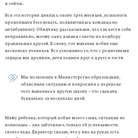
и сейчас.
Вся эта история длилась около трех месяцев, психологи
продолжали беседовать, подключилась команда по
антибуллингу. Обидчику рассказывали, что так вести себя
неправильно, моему сыну давали советы по подбору
правильных друзей. К слову, тот мальчик избил еще
несколько учеников. Все усложняло то, что с родителями
задиры мы дружили, дети ходили друг к другу в гости.
Мы позвонили в Министерство образования,
объяснили ситуацию и попросили о переводе
того мальчика в другую школу – это сделали
буквально за несколько дней.
Маму ребенка, который избил моего сына, ситуация не
волновала – она заботилась только об успеваемости
своего чада. Директор сказал, что у них на руках есть