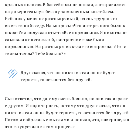
красных полосах. В бассейн мы не пошли, а отправились
на доверительную беседу за молочным коктейлем.
Ребенок у меня не разговорчивый, очень трудно его
вывести на беседу. На вопросы «Что интересного было в
школе?» я получала ответ: «Все нормально». Я никогда не
слышала от него жалоб, настроение тоже было
нормальным. На разговор я вывела его вопросом: «Что с
твоим телом? Тебе больно?».
Друг сказал, что он никто и если он не будет
терпеть, то останется без друзей.
Сын ответил, что да, ему очень больно, но они так играют
с другом. И надо терпеть, потому что друг сказал, что он
никто и если он не будет терпеть, то останется без друзей.
Потом я собралась с мыслями и поняла, что, наверное, и я
что-то упустила в этом процессе.