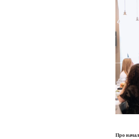
Про нача