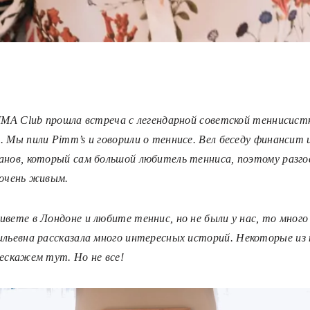
ZIMA Club прошла встреча с легендарной советской теннисист
. Мы пили Pimm’s и говорили о теннисе. Вел беседу финансит
анов, который сам большой любитель тенниса, поэтому разго
 очень живым.
ивете в Лондоне и любите теннис, но не были у нас, то много
ильевна рассказала много интересных историй.
Некоторые из 
рескажем тут. Но не все!