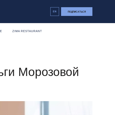
EN
ПОДПИСАТЬСЯ
NE
ZIMA RESTAURANT
ьги Морозовой