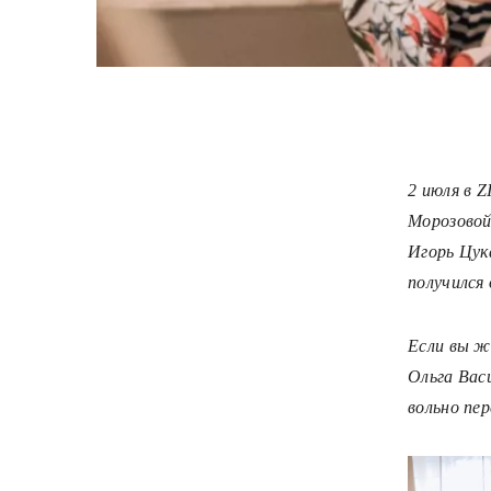
2 июля в 
Морозовой
Игорь Цук
получился
Если вы ж
Ольга Вас
вольно пе