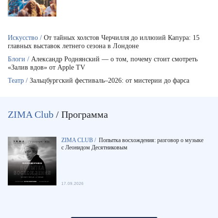
Искусство /
От тайных холстов Черчилля до иллюзий Капура: 15
главных выставок летнего сезона в Лондоне
Блоги /
Александр Роднянский — о том, почему стоит смотреть
«Залив вдов» от Apple TV
Театр /
Зальцбургский фестиваль–2026: от мистерии до фарса
ZIMA Club
/ Программа
ZIMA CLUB /
Попытка восхождения: разговор о музыке
с Леонидом Десятниковым
17.09.2026