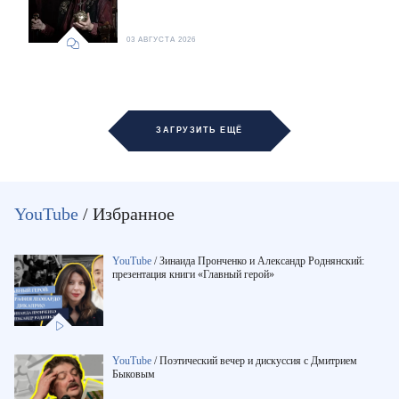
03 АВГУСТА 2026
ЗАГРУЗИТЬ ЕЩЁ
YouTube
/ Избранное
YouTube
/
Зинаида Пронченко и Александр Роднянский:
презентация книги «Главный герой»
YouTube
/
Поэтический вечер и дискуссия с Дмитрием
Быковым