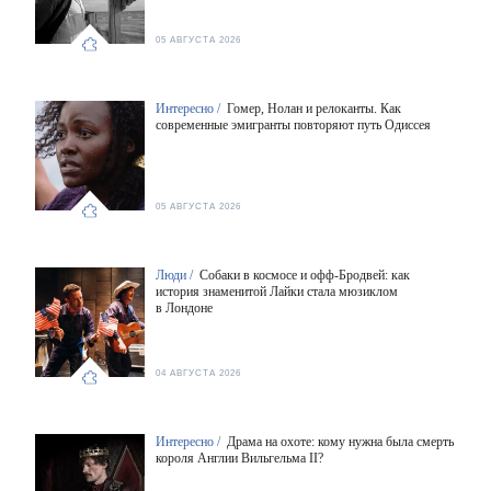
05 АВГУСТА 2026
Интересно /
Гомер, Нолан и релоканты. Как
современные эмигранты повторяют путь Одиссея
05 АВГУСТА 2026
Люди /
Собаки в космосе и офф-Бродвей: как
история знаменитой Лайки стала мюзиклом
в Лондоне
04 АВГУСТА 2026
Интересно /
Драма на охоте: кому нужна была смерть
короля Англии Вильгельма II?