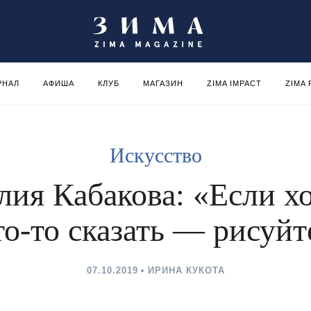
РНАЛ
АФИША
КЛУБ
МАГАЗИН
ZIMA IMPACT
ZIMA
Искусство
ия Кабакова: «Если х
то-то сказать — рисуйт
07.10.2019
ИРИНА КУКОТА