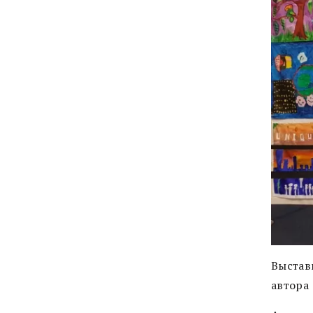
Выстав
автора