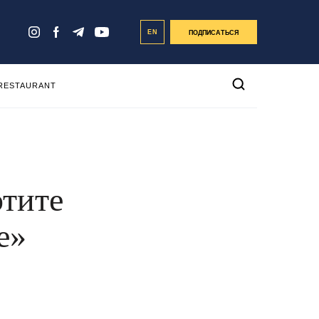
EN
ПОДПИСАТЬСЯ
 RESTAURANT
отите
е»