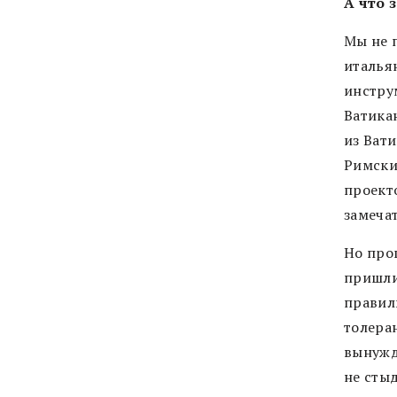
А что 
Мы не 
италья
инструм
Ватикан
из Ват
Римски
проект
замеча
Но проц
пришли
правил
толеран
вынужд
не сты