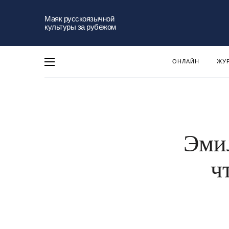
Маяк русскоязычной
культуры за рубежом
ОНЛАЙН
ЖУ
Эмил
ч