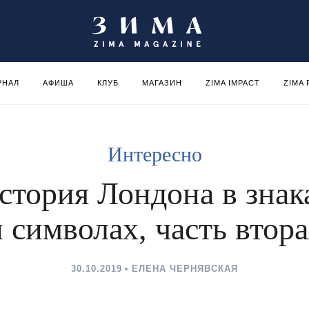
РНАЛ
АФИША
КЛУБ
МАГАЗИН
ZIMA IMPACT
ZIMA
Интересно
стория Лондона в знак
и символах, часть втора
30.10.2019
ЕЛЕНА ЧЕРНЯВСКАЯ