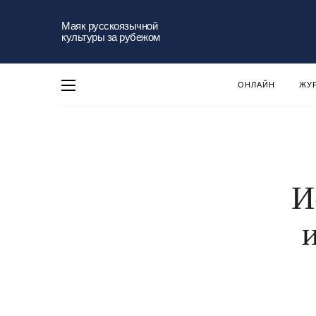
Маяк русскоязычной
культуры за рубежом
ОНЛАЙН
ЖУ
И