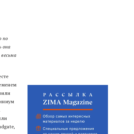
ю по
ь она
 весьма
есте
ременем
оили
диниум
а
яли
dgate,