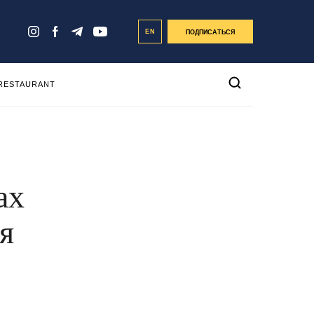
EN
ПОДПИСАТЬСЯ
 RESTAURANT
ах
я