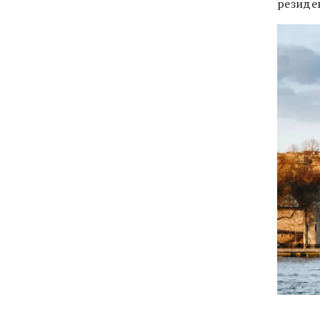
резиде