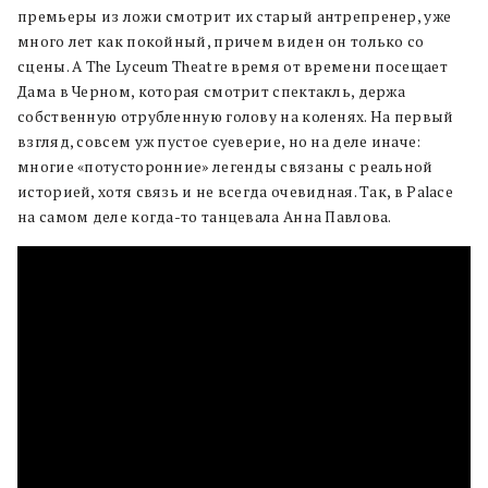
премьеры из ложи смотрит их старый антрепренер, уже
много лет как покойный, причем виден он только со
сцены. А The Lyceum Theatre время от времени посещает
Дама в Черном, которая смотрит спектакль, держа
собственную отрубленную голову на коленях. На первый
взгляд, совсем уж пустое суеверие, но на деле иначе:
многие «потусторонние» легенды связаны с реальной
историей, хотя связь и не всегда очевидная. Так, в Palace
на самом деле когда-то танцевала Анна Павлова.