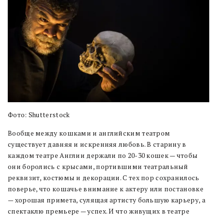
Фото: Shutterstock
Вообще между кошками и английским театром
существует давняя и искренняя любовь. В старину в
каждом театре Англии держали по 20-30 кошек — чтобы
они боролись с крысами, портившими театральный
реквизит, костюмы и декорации. С тех пор сохранилось
поверье, что кошачье внимание к актеру или постановке
— хорошая примета, сулящая артисту большую карьеру, а
спектаклю премьере — успех. И что живущих в театре