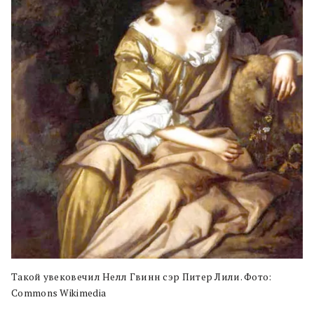
Такой увековечил Нелл Гвинн cэр Питер Лили. Фото:
Commons Wikimedia