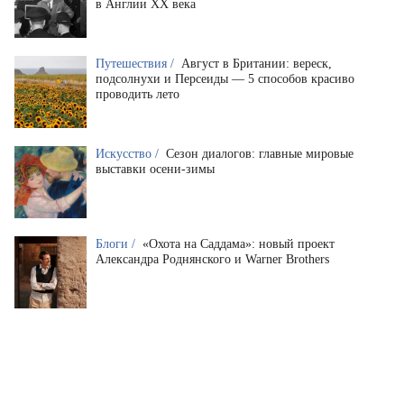
в Англии XX века
Путешествия /
Август в Британии: вереск,
подсолнухи и Персеиды — 5 способов красиво
проводить лето
Искусство /
Сезон диалогов: главные мировые
выставки осени-зимы
Блоги /
«Охота на Саддама»: новый проект
Александра Роднянского и Warner Brothers