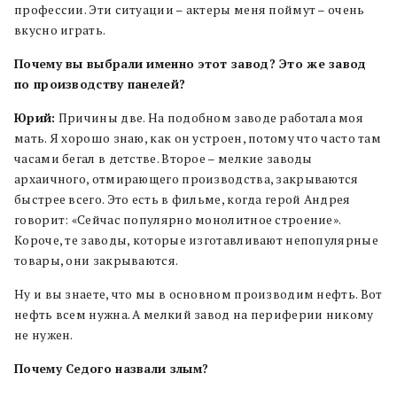
профессии. Эти ситуации – актеры меня поймут – очень
вкусно играть.
Почему вы выбрали именно этот завод? Это же завод
по производству панелей?
Юрий:
Причины две. На подобном заводе работала моя
мать. Я хорошо знаю, как он устроен, потому что часто там
часами бегал в детстве. Второе – мелкие заводы
архаичного, отмирающего производства, закрываются
быстрее всего. Это есть в фильме, когда герой Андрея
говорит: «Сейчас популярно монолитное строение».
Короче, те заводы, которые изготавливают непопулярные
товары, они закрываются.
Ну и вы знаете, что мы в основном производим нефть. Вот
нефть всем нужна. А мелкий завод на периферии никому
не нужен.
Почему Седого назвали злым?