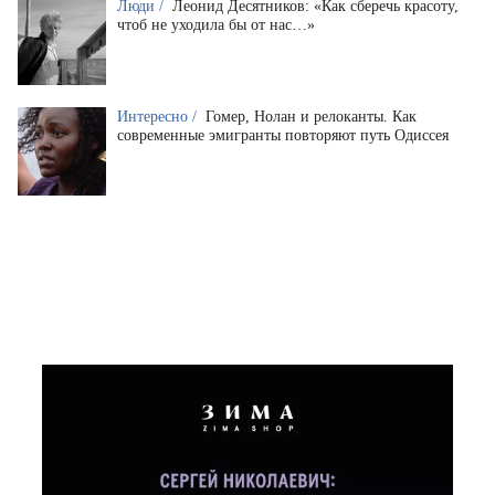
Люди /
Леонид Десятников: «Как сберечь красоту,
чтоб не уходила бы от нас…»
Интересно /
Гомер, Нолан и релоканты. Как
современные эмигранты повторяют путь Одиссея