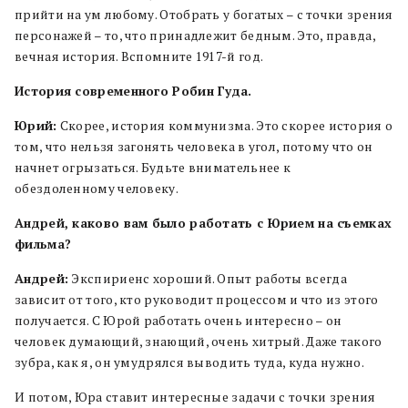
прийти на ум любому. Отобрать у богатых – с точки зрения
персонажей – то, что принадлежит бедным. Это, правда,
вечная история. Вспомните 1917-й год.
История современного Робин Гуда.
Юрий:
Скорее, история коммунизма. Это скорее история о
том, что нельзя загонять человека в угол, потому что он
начнет огрызаться. Будьте внимательнее к
обездоленному человеку.
Андрей, каково вам было работать с Юрием на съемках
фильма?
Андрей:
Экспириенс хороший. Опыт работы всегда
зависит от того, кто руководит процессом и что из этого
получается. С Юрой работать очень интересно – он
человек думающий, знающий, очень хитрый. Даже такого
зубра, как я, он умудрялся выводить туда, куда нужно.
И потом, Юра ставит интересные задачи с точки зрения