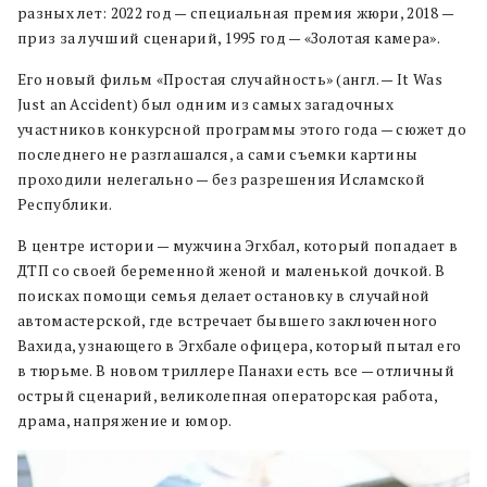
разных лет: 2022 год — специальная премия жюри, 2018 —
приз за лучший сценарий, 1995 год — «Золотая камера».
Его новый фильм «Простая случайность» (англ. — It Was
Just an Accident) был одним из самых загадочных
участников конкурсной программы этого года — сюжет до
последнего не разглашался, а сами съемки картины
проходили нелегально — без разрешения Исламской
Республики.
В центре истории — мужчина Эгхбал, который попадает в
ДТП со своей беременной женой и маленькой дочкой. В
поисках помощи семья делает остановку в случайной
автомастерской, где встречает бывшего заключенного
Вахида, узнающего в Эгхбале офицера, который пытал его
в тюрьме. В новом триллере Панахи есть все — отличный
острый сценарий, великолепная операторская работа,
драма, напряжение и юмор.