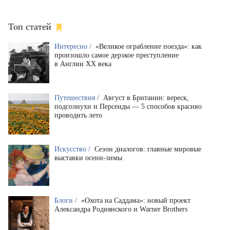
Топ статей
Интересно /
«Великое ограбление поезда»: как
произошло самое дерзкое преступление
в Англии XX века
Путешествия /
Август в Британии: вереск,
подсолнухи и Персеиды — 5 способов красиво
проводить лето
Искусство /
Сезон диалогов: главные мировые
выставки осени-зимы
Блоги /
«Охота на Саддама»: новый проект
Александра Роднянского и Warner Brothers