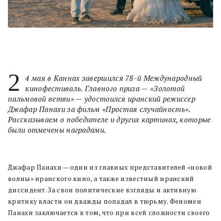
2
4 мая в Каннах завершился 78-й Международный
кинофестиваль. Главного приза — «Золотой
пальмовой ветви» — удостоился иранский режиссер
Джафар Панахи за фильм «Простая случайность».
Рассказываем о победителе и других картинах, которые
были отмечены наградами.
Джафар Панахи — один из главных представителей «новой
волны» иранского кино, а также известный иранский
диссидент. За свои политические взгляды и активную
критику власти он дважды попадал в тюрьму. Феномен
Панахи заключается в том, что при всей сложности своего