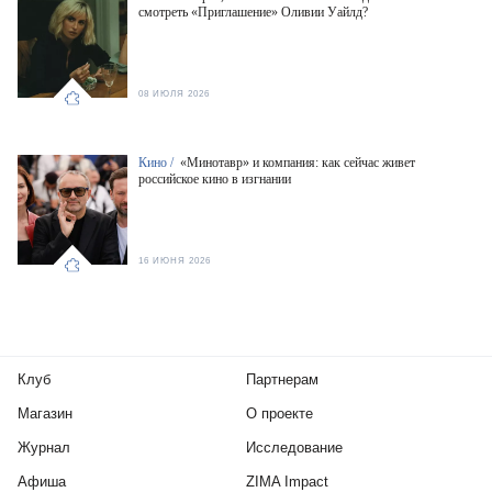
смотреть «Приглашение» Оливии Уайлд?
08 ИЮЛЯ 2026
Кино /
«Минотавр» и компания: как сейчас живет
российское кино в изгнании
16 ИЮНЯ 2026
Клуб
Партнерам
Магазин
О проекте
Журнал
Исследование
Афиша
ZIMA Impact