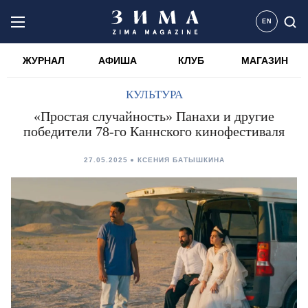
EN
ЖУРНАЛ
АФИША
КЛУБ
МАГАЗИН
КУЛЬТУРА
«Простая случайность» Панахи и другие
победители 78-го Каннского кинофестиваля
27.05.2025
КСЕНИЯ БАТЫШКИНА