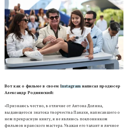
Вот как о фильме в своем
Instagram
написал продюсер
Александр Роднянский:
⠀
«Признаюсь честно, в отличие от Антона Долина,
выдающегося знатока творчества Панахи, написавшего о
нем прекрасную книгу, я не являюсь поклонником
фильмов иранского мастера. Уважая его талант и личное