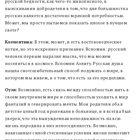
русской бедности, как чего-то живописного, в
выискивании добродетели в том, что для большинства
русских является достаточно мрачной потребностью.
Может, мы просто пытаемся показать плохое в лучшем
свете?
Клементина:
В этом, может, и есть востоковедческие
нотки, но это искреннее признание. Вспомни: русский
человек первым выразил мысль, что мы можем
поселиться в космосе. Вспомни Аэлиту. Русская душа
нашла сногсшибательный способ подумать о мире, в
котором мы живем, и о том, что есть за его пределами.
Оуэн:
Возможно, есть связь между способностью жить в
своем внутреннем мире и способностью уходить в мир
фантазий и генерировать мечты. Мои родители оба в
детстве целый год пролежали в больнице, и я всегда был
уверен, что эта вынужденная неподвижность на всю
жизнь породила в них непоседливость. Возможно,
навязанные силой стесненные условия жизни помогают