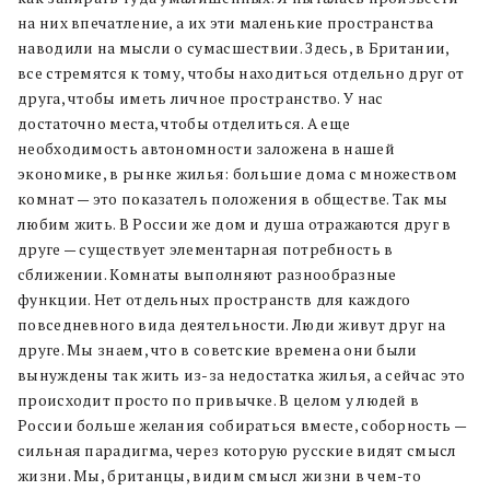
на них впечатление, а их эти маленькие пространства
наводили на мысли о сумасшествии. Здесь, в Британии,
все стремятся к тому, чтобы находиться отдельно друг от
друга, чтобы иметь личное пространство. У нас
достаточно места, чтобы отделиться. А еще
необходимость автономности заложена в нашей
экономике, в рынке жилья: большие дома с множеством
комнат — это показатель положения в обществе. Так мы
любим жить. В России же дом и душа отражаются друг в
друге — существует элементарная потребность в
сближении. Комнаты выполняют разнообразные
функции. Нет отдельных пространств для каждого
повседневного вида деятельности. Люди живут друг на
друге. Мы знаем, что в советские времена они были
вынуждены так жить из-за недостатка жилья, а сейчас это
происходит просто по привычке. В целом у людей в
России больше желания собираться вместе, соборность —
сильная парадигма, через которую русские видят смысл
жизни. Мы, британцы, видим смысл жизни в чем-то