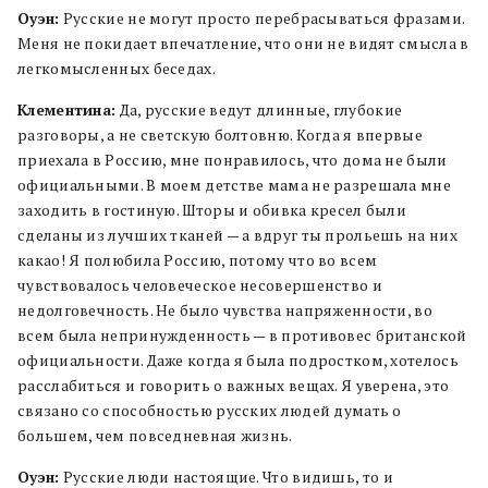
Оуэн:
Русские не могут просто перебрасываться фразами.
Меня не покидает впечатление, что они не видят смысла в
легкомысленных беседах.
Клементина:
Да, русские ведут длинные, глубокие
разговоры, а не светскую болтовню. Когда я впервые
приехала в Россию, мне понравилось, что дома не были
официальными. В моем детстве мама не разрешала мне
заходить в гостиную. Шторы и обивка кресел были
сделаны из лучших тканей — а вдруг ты прольешь на них
какао! Я полюбила Россию, потому что во всем
чувствовалось человеческое несовершенство и
недолговечность. Не было чувства напряженности, во
всем была непринужденность — в противовес британской
официальности. Даже когда я была подростком, хотелось
расслабиться и говорить о важных вещах. Я уверена, это
связано со способностью русских людей думать о
большем, чем повседневная жизнь.
Оуэн:
Русские люди настоящие. Что видишь, то и