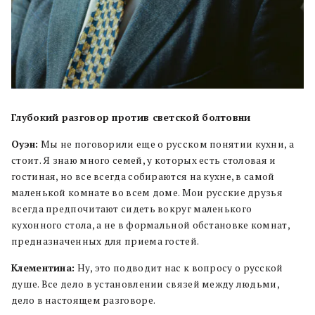
Глубокий разговор против светской болтовни
Оуэн:
Мы не поговорили еще о русском понятии кухни, а
стоит. Я знаю много семей, у которых есть столовая и
гостиная, но все всегда собираются на кухне, в самой
маленькой комнате во всем доме. Мои русские друзья
всегда предпочитают сидеть вокруг маленького
кухонного стола, а не в формальной обстановке комнат,
предназначенных для приема гостей.
Клементина:
Ну, это подводит нас к вопросу о русской
душе. Все дело в установлении связей между людьми,
дело в настоящем разговоре.