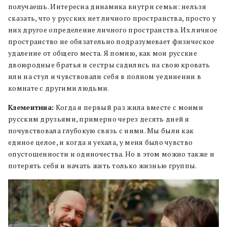
получаешь. Интересна динамика внутри семьи: нельзя
сказать, что у русских нет личного пространства, просто у
них другое определение личного пространства. Их личное
пространство не обязательно подразумевает физическое
удаление от общего места. Я помню, как мои русские
двоюродные братья и сестры садились на свою кровать
или на стул и чувствовали себя в полном уединении в
комнате с другими людьми.
Клементина:
Когда я первый раз жила вместе с моими
русским друзьями, примерно через десять дней я
почувствовала глубокую связь с ними. Мы были как
единое целое, и когда я уехала, у меня было чувство
опустошенности и одиночества. Но в этом можно также и
потерять себя и начать жить только жизнью группы.