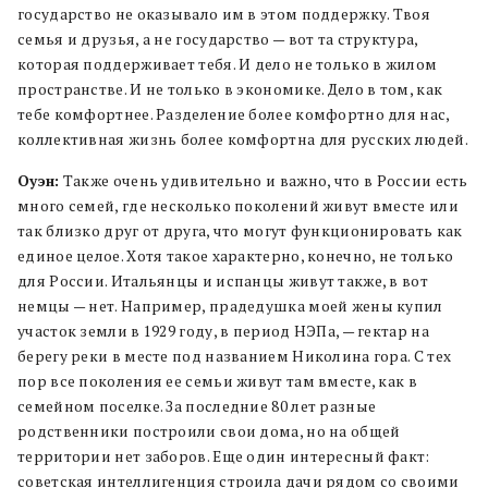
государство не оказывало им в этом поддержку. Твоя
семья и друзья, а не государство — вот та структура,
которая поддерживает тебя. И дело не только в жилом
пространстве. И не только в экономике. Дело в том, как
тебе комфортнее. Разделение более комфортно для нас,
коллективная жизнь более комфортна для русских людей.
Оуэн:
Также очень удивительно и важно, что в России есть
много семей, где несколько поколений живут вместе или
так близко друг от друга, что могут функционировать как
единое целое. Хотя такое характерно, конечно, не только
для России. Итальянцы и испанцы живут также, в вот
немцы — нет. Например, прадедушка моей жены купил
участок земли в 1929 году, в период НЭПа, — гектар на
берегу реки в месте под названием Николина гора. С тех
пор все поколения ее семьи живут там вместе, как в
семейном поселке. За последние 80 лет разные
родственники построили свои дома, но на общей
территории нет заборов. Еще один интересный факт:
советская интеллигенция строила дачи рядом со своими