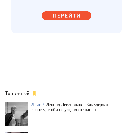
Топ статей
Люди /
Леонид Десятников: «Как удержать
красоту, чтобы не уходила от нас…»