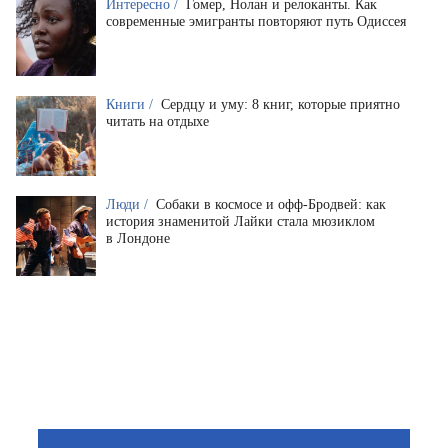
Интересно /
Гомер, Нолан и релоканты. Как
современные эмигранты повторяют путь Одиссея
Книги /
Сердцу и уму: 8 книг, которые приятно
читать на отдыхе
Люди /
Собаки в космосе и офф-Бродвей: как
история знаменитой Лайки стала мюзиклом
в Лондоне