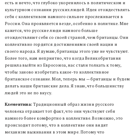
есть и нечто, что глубоко укоренилось в политическом и
культурном сознании русских людей. Идея отождествлять
себя с коллективом намного сильнее прослеживается в
России. Она проявляется везде, особенно в политике. Мне
кажется, что русские люди намного больше
отождествляют себя со своей страной, чем британцы. Они
коллективно гордятся достижениями своей нации и
своего народа. Я думаю, британцы этого уже не чувствуют.
Более того, нам неприятно, что когда Великобритания
решила выйти из Евросоюза, нас стали толкать к тому,
чтобы заново изобретать какое-то коллективное
британское сознание. Мол, теперь мы — британцы и будем
делать наши британские дела. Я знаю, что большинству
людей это не по вкусу.
Клементина:
Традиционный образ жизни русского
человека отражает тот факт, что они чувствуют себя
намного более комфортно в коллективе. Возможно, это
происходит потому, что в коллективе они видят
механизм выживания в этом мире. Потому что