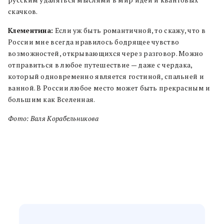
русским удаляться мыслями в мир идей и квантовых
скачков.
Клементина:
Если уж быть романтичной, то скажу, что в
России мне всегда нравилось бодрящее чувство
возможностей, открывающихся через разговор. Можно
отправиться в любое путешествие — даже с чердака,
который одновременно является гостиной, спальней и
ванной. В России любое место может быть прекрасным и
большим как Вселенная.
Фото: Валя Корабельникова