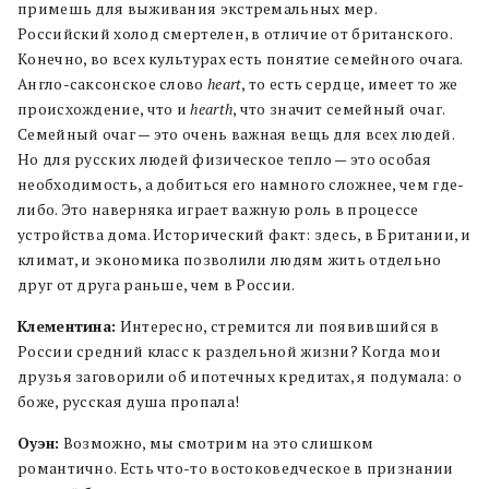
примешь для выживания экстремальных мер.
Российский холод смертелен, в отличие от британского.
Конечно, во всех культурах есть понятие семейного очага.
Англо-саксонское слово
heart
, то есть сердце, имеет то же
происхождение, что и
hearth
, что значит семейный очаг.
Семейный очаг — это очень важная вещь для всех людей.
Но для русских людей физическое тепло — это особая
необходимость, а добиться его намного сложнее, чем где-
либо. Это наверняка играет важную роль в процессе
устройства дома. Исторический факт: здесь, в Британии, и
климат, и экономика позволили людям жить отдельно
друг от друга раньше, чем в России.
Клементина:
Интересно, стремится ли появившийся в
России средний класс к раздельной жизни? Когда мои
друзья заговорили об ипотечных кредитах, я подумала: о
боже, русская душа пропала!
Оуэн:
Возможно, мы смотрим на это слишком
романтично. Есть что-то востоковедческое в признании