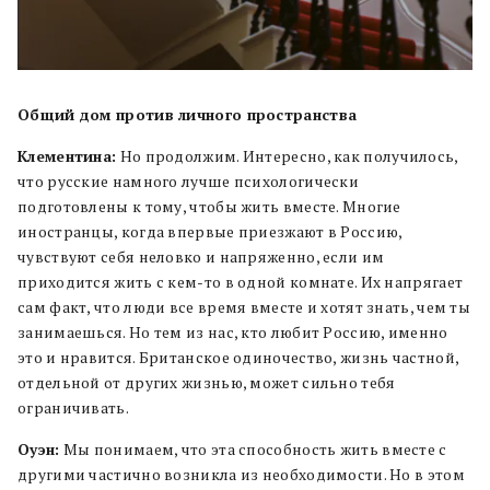
Общий дом против личного пространства
Клементина:
Но продолжим. Интересно, как получилось,
что русские намного лучше психологически
подготовлены к тому, чтобы жить вместе. Многие
иностранцы, когда впервые приезжают в Россию,
чувствуют себя неловко и напряженно, если им
приходится жить с кем-то в одной комнате. Их напрягает
сам факт, что люди все время вместе и хотят знать, чем ты
занимаешься. Но тем из нас, кто любит Россию, именно
это и нравится. Британское одиночество, жизнь частной,
отдельной от других жизнью, может сильно тебя
ограничивать.
Оуэн:
Мы понимаем, что эта способность жить вместе с
другими частично возникла из необходимости. Но в этом