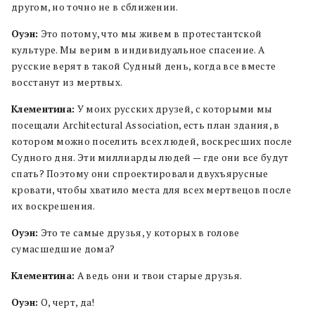
другом, но точно не в сближении.
Оуэн:
Это потому, что мы живем в протестантской
культуре. Мы верим в индивидуальное спасение. А
русские верят в такой Судный день, когда все вместе
восстанут из мертвых.
Клементина:
У моих русских друзей, с которыми мы
посещали Architectural Association, есть план здания, в
котором можно поселить всех людей, воскресших после
Судного дня. Эти миллиарды людей — где они все будут
спать? Поэтому они спроектировали двухъярусные
кровати, чтобы хватило места для всех мертвецов после
их воскрешения.
Оуэн:
Это те самые друзья, у которых в голове
сумасшедшие дома?
Клементина:
А ведь они и твои старые друзья.
Оуэн:
О, черт, да!