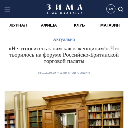
EN
ЖУРНАЛ
АФИША
КЛУБ
МАГАЗИН
Актуально
«Не относитесь к нам как к женщинам!» Что
творилось на форуме Российско-Британской
торговой палаты
05.12.2019
ДМИТРИЙ СОШИН