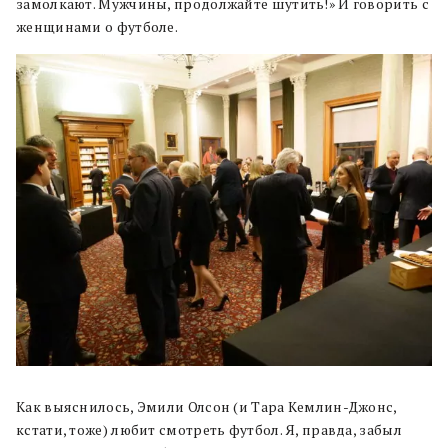
замолкают. Мужчины, продолжайте шутить!» И говорить с
женщинами о футболе.
Как выяснилось, Эмили Олсон (и Тара Кемлин-Джонс,
кстати, тоже) любит смотреть футбол. Я, правда, забыл