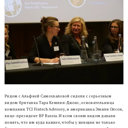
Рядом с Альфией Самохваловой сидели с серьезным
видом британка Тара Кемлин-Джонс, основательница
компании TCJ Fintech Advisory, и американка Эмили Олсон,
вице-президент BP Russia. И всем своим видом давали
понять, что им куда важнее, чтобы у женщин не только