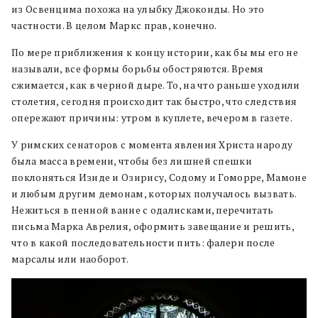
из Освенцима похожа на улыбку Джоконды. Но это
частности. В целом Маркс прав, конечно.
По мере приближения к концу истории, как бы мы его не
называли, все формы борьбы обостряются. Время
сжимается, как в черной дыре. То, на что раньше уходили
столетия, сегодня происходит так быстро, что следствия
опережают причины: утром в куплете, вечером в газете.
У римских сенаторов с момента явления Христа народу
была масса времени, чтобы без лишней спешки
поклоняться Изиде и Озирису, Содому и Гоморре, Мамоне
и любым другим демонам, которых получалось вызвать.
Нежиться в пенной ванне с одалисками, перечитать
письма Марка Аврелия, оформить завещание и решить,
что в какой последовательности пить: фалерн после
марсалы или наоборот.