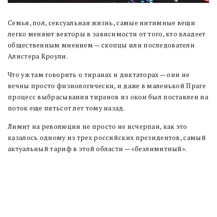
Семья, пол, сексуальная жизнь, самые интимные вещи
легко меняют векторы в зависимости от того, кто владеет
общественным мнением — скопцы или последователи
Алистера Кроули.
Что уж там говорить о тиранах и диктаторах — они не
вечны просто физиологически, и даже в маленькой Праге
процесс выбрасывания тиранов из окон был поставлен на
поток еще пятьсот лет тому назад.
Лимит на революции не просто не исчерпан, как это
казалось одному из трех российских президентов, самый
актуальный тариф в этой области — «безлимитный».