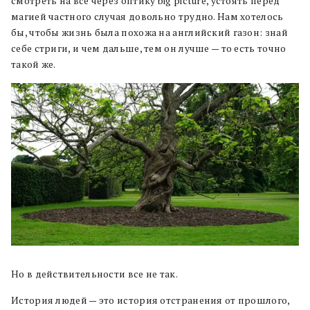
смотреть на все через оптику big picture, устоять перед
магией частного случая довольно трудно. Нам хотелось
бы, чтобы жизнь была похожа на английский газон: знай
себе стриги, и чем дальше, тем он лучше — то есть точно
такой же.
Но в действительности все не так.
История людей — это история отстранения от прошлого,