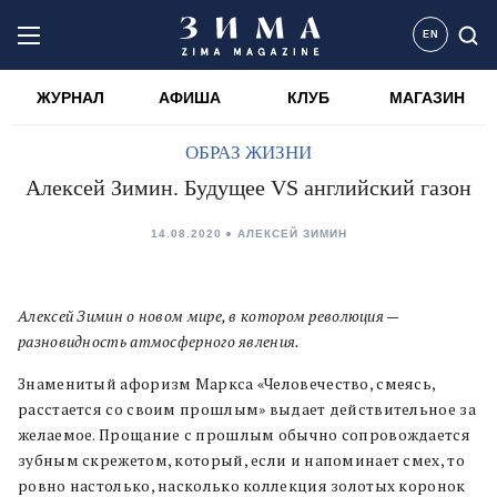
EN
ЖУРНАЛ
АФИША
КЛУБ
МАГАЗИН
ОБРАЗ ЖИЗНИ
Алексей Зимин. Будущее VS английский газон
14.08.2020
АЛЕКСЕЙ ЗИМИН
Алексей Зимин о новом мире, в котором революция —
разновидность атмосферного явления.
Знаменитый афоризм Маркса «Человечество, смеясь,
расстается со своим прошлым» выдает действительное за
желаемое. Прощание с прошлым обычно сопровождается
зубным скрежетом, который, если и напоминает смех, то
ровно настолько, насколько коллекция золотых коронок