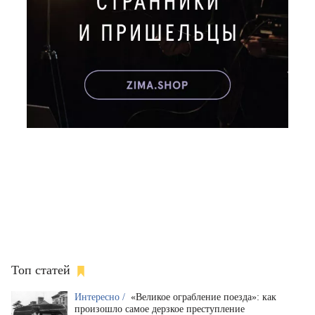
Топ статей
Интересно /
«Великое ограбление поезда»: как
произошло самое дерзкое преступление