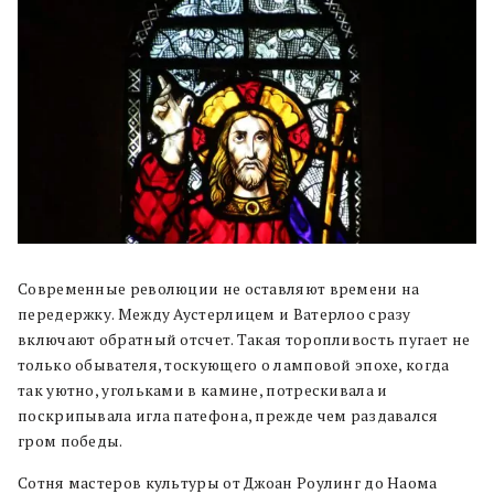
Современные революции не оставляют времени на
передержку. Между Аустерлицем и Ватерлоо сразу
включают обратный отсчет. Такая торопливость пугает не
только обывателя, тоскующего о ламповой эпохе, когда
так уютно, угольками в камине, потрескивала и
поскрипывала игла патефона, прежде чем раздавался
гром победы.
Сотня мастеров культуры от Джоан Роулинг до Наома