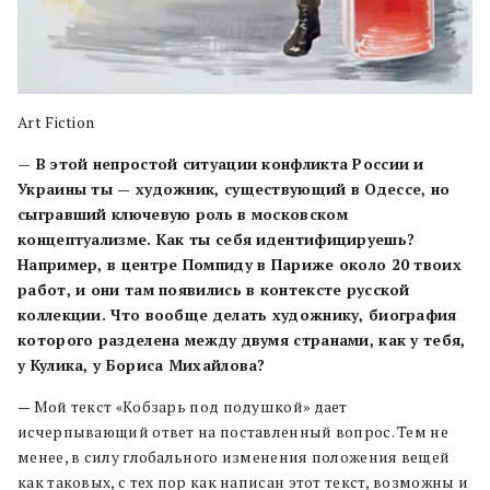
Art Fiction
— В этой непростой ситуации конфликта России и
Украины ты — художник, существующий в Одессе, но
сыгравший ключевую роль в московском
концептуализме. Как ты себя идентифицируешь?
Например, в центре Помпиду в Париже около 20 твоих
работ, и они там появились в контексте русской
коллекции. Что вообще делать художнику, биография
которого разделена между двумя странами, как у тебя,
у Кулика, у Бориса Михайлова?
— Мой текст «Кобзарь под подушкой» дает
исчерпывающий ответ на поставленный вопрос. Тем не
менее, в силу глобального изменения положения вещей
как таковых, с тех пор как написан этот текст, возможны и