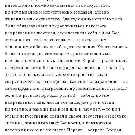
идеологиями можно заниматься как искусством,
придумывая их и искусственно создавая, словно
живопись или скульптуру. Для художника старого типа
было обязательным придерживаться какого-то
направления или стиля, отождествляя себя с ним. Все
отличное от этого осознавалось как путь к тому,
основному, либо как ошибки, отступления. Узнаваемость
была его кредо, на самом деле продиктованным и
навязанным рыночными законами. Борьба с рыночными
детерминантами была всегда для меня важна. Наверно,
это то, что не меняется в моем творчестве, как и
сотрудничество, соавторство, как способ выражения — не
самовыражения, а выражение проблематики искусства. И
если я в разные периоды разный — сейчас новые
направления появляются все чаще, уже раз в месяц,
примерно, а раньше раз в год или в пару лет, — то при
этом я искусственно создал в своем искусстве несколько
«линий», принадлежащих Вечности, в континууме
которых ничего не меняется. Первая — острова. Вторая —