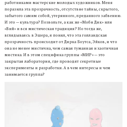
работниками мастерские молодых художников. Меня
поразила эта прозрачность, отсутствие тайны, скрытого,
забытого самим собой, утерянного, преданного забвению.
И это — культура? Позвольте, а как же «Моби Дик» или
«Вий» и вся мистическая традиция? Но тогда же,
вглядываясь в Эшера, я понял, что эта голландская
прозрачность происходит от Дирка Боутса, Эйков, и что
она не менее мистична, чем самая туманная и хаотичная
мистика. И в этом специфика группы «МИР» — это
закрытая лаборатория, где проводят секретные
эксперименты и разработки. А в чем интересы и чем
занимается группа?