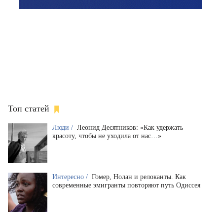
Топ статей
Люди /
Леонид Десятников: «Как удержать
красоту, чтобы не уходила от нас…»
Интересно /
Гомер, Нолан и релоканты. Как
современные эмигранты повторяют путь Одиссея