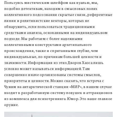
Пользуясь мистическим шлейфом как вуалью, мы,
подобно детективам, находим в смысловых полях
коллективного подсознания скрытые связи, референтные
линии и релятивистские векторы, которых не
обнаружить, если пользоваться традиционными
средствами анализа, основанными на индивидуальном
подходе. Мы работаем с более надежными
коллективными конструктами архетипального
происхождения, также и спрятанными глубже, чем
индивидуальные, по причинам большей ценности и
значимости. Информация из этих Дворов Хаоса лишь
условно может называться информацией. Там
совершенно иначе организованы системы смыслов,
приоритеты и ценности. Можно сказать, что встреча с
Чужим на антарктической станции «МИР», в нашем случае
входит в разработанную систему ловушек и аттракционов
из комплекса для психотренинга. Юмор. Это наше главное
оружие.