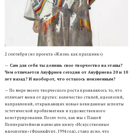
2 сентября (из проекта «Жизнь как праздник»)
— Сам для себя ты делишь свое творчество на этапы?
Чем отличается Ануфриев сегодня от Ануфриева 20 и 10
лет назад? И наоборот, что осталось неизменным?
— По мере моего творческого роста проявлялось то, что
отличает меня от других: количество стилей, идеологий,
направлений, открывающих новые невиданные аспекты
эстетической проблематики и художественного
конструирования. После того, как мы с Пашей
Пепперштейном написали книгу «Искусственные
идеологии» (Франкфурт, 1994 год), стало ясно, что