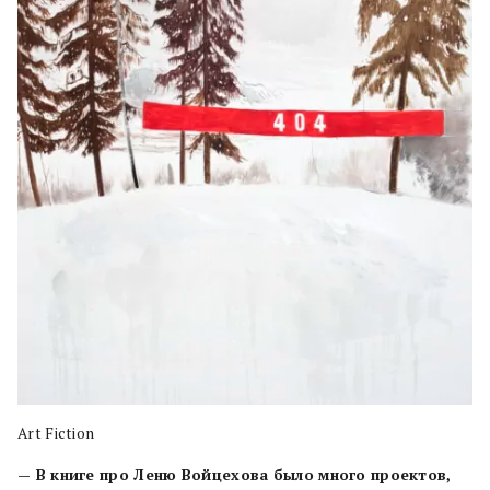
Art Fiction
— В книге про Леню Войцехова было много проектов,