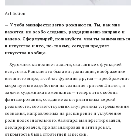
Art fiction
— У тебя манифесты легко рождаются. Ты, как мне
кажется, не особо следишь, раздариваешь направо и
налево. Сформулируй, пожалуйста, чем ты занимаешься
в искусстве и что, по-твоему, сегодня предмет
искусства вообще.
— Художник выполняет задачи, связанные с функцией
искусства. Раньше это была визуализация, изображение
внешнего мира, а сейчас функция другая — преображение
мира путем воздействия на сознание зрителя. Значит, и
задачи художника поменялись — теперь это свобода
фантазирования, создание альтернативных версий
реальности, соответствующих внутренним устремлениям
сознания, направленных на расширение и углубление
роли подсознательного. Авангард манифестировался,
декларировался, пропагандировал и агитировал,
открытость была стратегией агрессии.