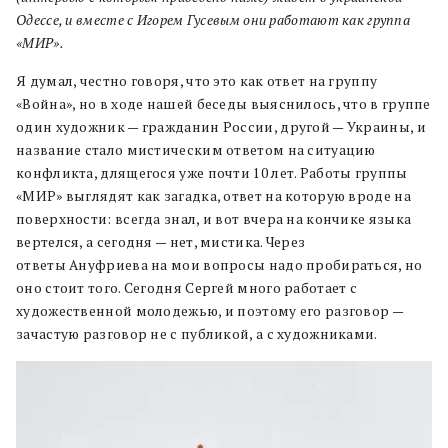
Одессе, и вместе с Игорем Гусевым они работают как группа
«МИР».
Я думал, честно говоря, что это как ответ на группу
«Война», но в ходе нашей беседы выяснилось, что в группе
один художник — гражданин России, другой — Украины, и
название стало мистическим ответом на ситуацию
конфликта, длящегося уже почти 10 лет. Работы группы
«МИР» выглядят как загадка, ответ на которую вроде на
поверхности: всегда знал, и вот вчера на кончике языка
вертелся, а сегодня — нет, мистика. Через
ответы Ануфриева на мои вопросы надо пробираться, но
оно стоит того. Сегодня Сергей много работает с
художественной молодежью, и поэтому его разговор —
зачастую разговор не с публикой, а с художниками.