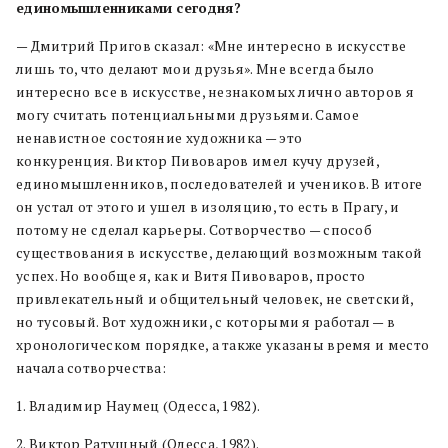
единомышленниками сегодня?
— Дмитрий Пригов сказал: «Мне интересно в искусстве
лишь то, что делают мои друзья». Мне всегда было
интересно все в искусстве, незнакомых лично авторов я
могу считать потенциальными друзьями. Самое
ненавистное состояние художника — это
конкуренция. Виктор Пивоваров имел кучу друзей,
единомышленников, последователей и учеников. В итоге
он устал от этого и ушел в изоляцию, то есть в Прагу, и
потому не сделал карьеры. Сотворчество — способ
существования в искусстве, делающий возможным такой
успех. Но вообще я, как и Витя Пивоваров, просто
привлекательный и общительный человек, не светский,
но тусовый. Вот художники, с которыми я работал — в
хронологическом порядке, а также указаны время и место
начала сотворчества:
1. Владимир Наумец (Одесса, 1982).
2. Виктор Ратушный (Одесса, 1982).