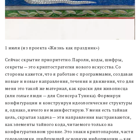
1 июля (из проекта «Жизнь как праздник»)
Сейчас скрытие приоритетно. Пароли, коды, шифры,
секреты — это криптостратегия нового искусства. Со
стороны кажется, что я работаю с программами, создавая
новые и новые направления, течения и движения, что для
меня это такой же материал, как краски для живописца
(или голые люди — для Спенсера Туника). Формируя
конфигурации и конструируя идеологические структуры
я, однако, ничего не манифестирую. У меня есть тайная
цель, скрытая задача — эти направления выстраиваются,
как элементы тайного кода, читаемого только на
конфигуративном уровне. Это знаки криптопароля, части
головоломки, шифрующей основную информацию — как