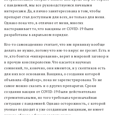
с пандемией, мы все руководствуемся личными
интересами. Да, я лично заинтересована в том, чтобы
препарат стал доступным для всех, не только для меня.
Однако пока что, в отличие от меня, многих
настораживает то, что вакцины от COVID-19 были
разработаны в авральном порядке.
Кто-то самонадеянно считает, что им прививку вообще
делать не нужно, потому что им-то вирус не грозит. Есть и
те, кто боится «чипирования», верит в мировой заговор и
в прочую конспирологию. Что касается научных
сомнений, то, конечно, они имеются, и у скептиков есть
для них все основания. Вакцина, о создании которой
объявила «Пфайзер», пока не зарегистрирована. То же
самое можно сказать и о других препаратах. Сроки
создания вакцин от COVID-19 были действительно
стремительными, но того требовала чрезвычайная
ситуация с пандемией.
Однако осторожность, с которой
ученые подходят к уже созданным вакцинам, не имеет