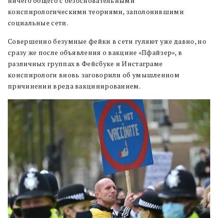
ничего общего с безосновательными
конспирологическими теориями, заполонившими
социальные сети.
Совершенно безумные фейки в сети гуляют уже давно, но
сразу же после объявления о вакцине «Пфайзер», в
различных группах в Фейсбуке и Инстаграме
конспирологи вновь заговорили об умышленном
причинении вреда вакцинированием.