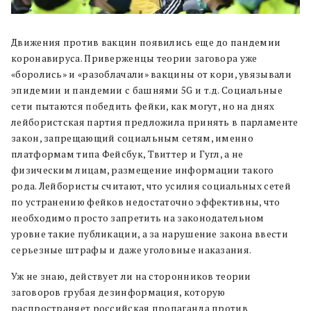
Движения против вакцин появились еще до пандемии
коронавируса. Приверженцы теории заговора уже
«боролись» и «разоблачали» вакцины от кори, увязывали
эпидемии и пандемии с башнями 5G и т.д. Социальные
сети пытаются победить фейки, как могут, но на днях
лейбористская партия предложила принять в парламенте
закон, запрещающий социальным сетям, именно
платформам типа Фейсбук, Твиттер и Гугл, а не
физическим лицам, размещение информации такого
рода. Лейбористы считают, что усилия социальных сетей
по устранению фейков недостаточно эффективны, что
необходимо просто запретить на законодательном
уровне такие публикации, а за нарушение закона ввести
серьезные штрафы и даже уголовные наказания.
Уж не знаю, действует ли на сторонников теории
заговоров грубая дезинформация, которую
распространяет российская пропаганда против