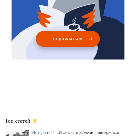
Топ статей
Интересно /
«Великое ограбление поезда»: как