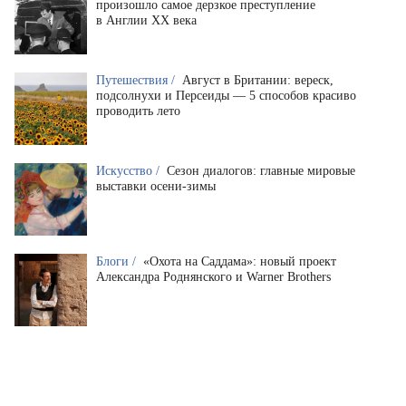
произошло самое дерзкое преступление
в Англии XX века
Путешествия /
Август в Британии: вереск,
подсолнухи и Персеиды — 5 способов красиво
проводить лето
Искусство /
Сезон диалогов: главные мировые
выставки осени-зимы
Блоги /
«Охота на Саддама»: новый проект
Александра Роднянского и Warner Brothers