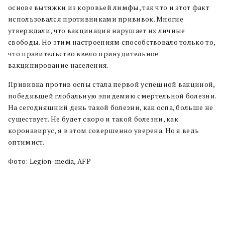
основе вытяжки из коровьей лимфы, так что и этот факт
использовался противниками прививок. Многие
утверждали, что вакцинация нарушает их личные
свободы. Но этим настроениям способствовало только то,
что правительство ввело принудительное
вакцинирование населения.
Прививка против оспы стала первой успешной вакциной,
победившей глобальную эпидемию смертельной болезни.
На сегодняшний день такой болезни, как оспа, больше не
существует. Не будет скоро и такой болезни, как
коронавирус, я в этом совершенно уверена. Но я ведь
оптимист.
Фото: Legion-media, AFP