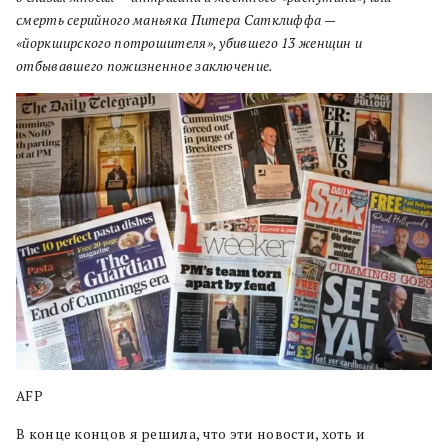
смерть серийного маньяка Питера Сатклиффа —
«йоркширского потрошителя», убившего 13 женщин и
отбывавшего пожизненное заключение.
AFP
В конце концов я решила, что эти новости, хоть и