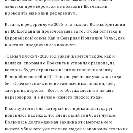
является премьером, он не позволит Шотландии
проводить еще один референдум.
Кстати, в референдуме 2016-го о выходе Великобритании
из ЕС Шотландия проголосовала за то, чтобы остаться в
Европейском союзе. Как и Северная Ирландия. Уэльс, как
и Англия, предпочел его покинуть.
«Самый плохой» 2020 год заканчивается так же, как и
начался: спорами о Брекзите и условиях развода, на
которых будут строиться взаимоотношения между
Великобританией и ЕС. Нам рисуют те же ужасы выхода
без «Сделки»: повышение таможенных пошлин, цен,
заторы на дорогах… Все, что обсуждалось и в начале
переговоров, и в начале «самого плохого года».
К концу этого года, который все проклинают, вдруг
появилась надежда, что следующий год будет лучше.
Появилась долгожданная вакцина от смертельного
вируса, убившего уже столько людей и экономик стольких