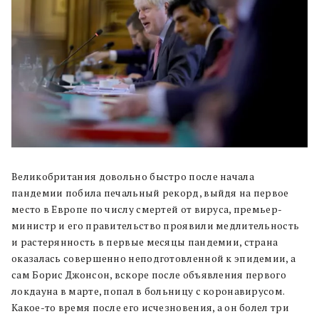
Великобритания довольно быстро после начала
пандемии побила печальный рекорд, выйдя на первое
место в Европе по числу смертей от вируса, премьер-
министр и его правительство проявили медлительность
и растерянность в первые месяцы пандемии, страна
оказалась совершенно неподготовленной к эпидемии, а
сам Борис Джонсон, вскоре после объявления первого
локдауна в марте, попал в больницу с коронавирусом.
Какое-то время после его исчезновения, а он болел три