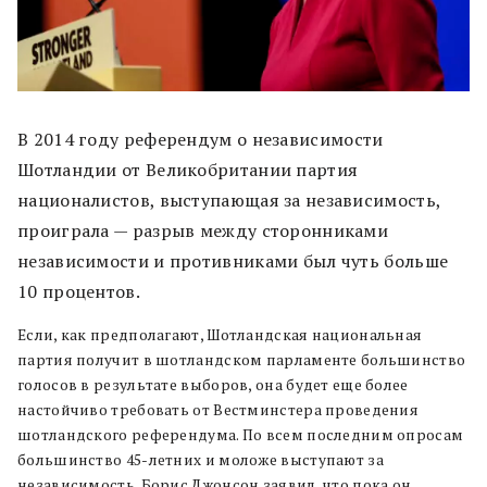
В 2014 году референдум о независимости
Шотландии от Великобритании партия
националистов, выступающая за независимость,
проиграла — разрыв между сторонниками
независимости и противниками был чуть больше
10 процентов.
Если, как предполагают, Шотландская национальная
партия получит в шотландском парламенте большинство
голосов в результате выборов, она будет еще более
настойчиво требовать от Вестминстера проведения
шотландского референдума. По всем последним опросам
большинство 45-летних и моложе выступают за
независимость. Борис Джонсон заявил, что пока он