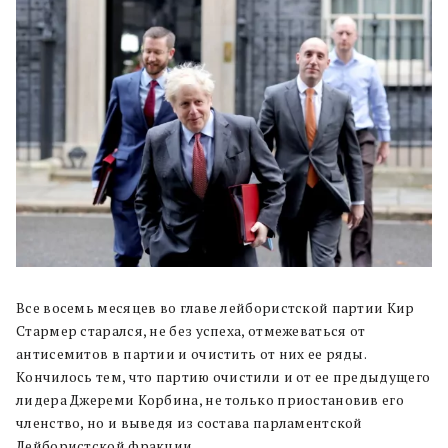
Все восемь месяцев во главе лейбористской партии Кир
Стармер старался, не без успеха, отмежеваться от
антисемитов в партии и очистить от них ее ряды.
Кончилось тем, что партию очистили и от ее предыдущего
лидера Джереми Корбина, не только приостановив его
членство, но и выведя из состава парламентской
Лейбористской фракции.