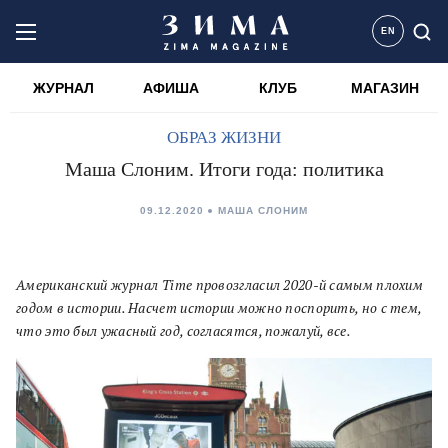
EN
ЖУРНАЛ
АФИША
КЛУБ
МАГАЗИН
ОБРАЗ ЖИЗНИ
Маша Слоним. Итоги года: политика
09.12.2020
МАША СЛОНИМ
Американский журнал Time провозгласил 2020-й самым плохим
годом в истории. Насчет истории можно поспорить, но с тем,
что это был ужасный год, согласятся, пожалуй, все.