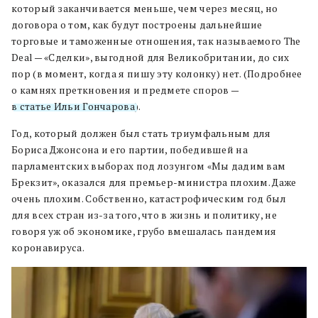
который заканчивается меньше, чем через месяц, но
договора о том, как будут построены дальнейшие
торговые и таможенные отношения, так называемого The
Deal — «Сделки», выгодной для Великобритании, до сих
пор (в момент, когда я пишу эту колонку) нет. (Подробнее
о камнях преткновения и предмете споров —
в статье Ильи Гончарова
).
Год, который должен был стать триумфальным для
Бориса Джонсона и его партии, победившей на
парламентских выборах под лозунгом «Мы дадим вам
Брекзит», оказался для премьер-министра плохим. Даже
очень плохим. Собственно, катастрофическим год был
для всех стран из-за того, что в жизнь и политику, не
говоря уж об экономике, грубо вмешалась пандемия
коронавируса.