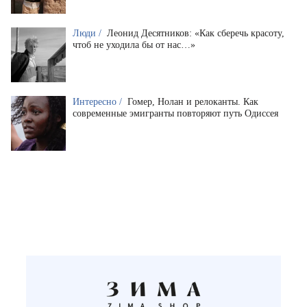
Люди /
Леонид Десятников: «Как сберечь красоту,
чтоб не уходила бы от нас…»
Интересно /
Гомер, Нолан и релоканты. Как
современные эмигранты повторяют путь Одиссея