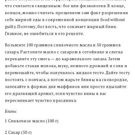
что считается священным: бог или физиология. В конце,
концов, можно считать прощением сам факт разрешения
себе жирной еды в современной концепции food without
guilty. Поэтому, бог весть, что означает жирный блин.
Главное, не ошибиться в его рецепте.
Возьмите 100 граммов сливочного масла и 50 граммов
сахара. Растопите масло с сахаром в сотейнике и слегка
перекалите эту смесь — до карамельного запаха. Затем
добавьте стакан молока, муку, немного дрожжей и соли и
перемешайте, чтобы получилось жидкое тесто. Дайте тесту
постоять с полчаса, а потом жарьте блины на сковородке,
запекайте в формах для маффинов или просто вдыхайте
его дразнящий аромат, если чувство вины в вас
пересиливает чувство праздника.
Блины
:
1 Сливочное масло (100 г)
2 Сахар (50 г)