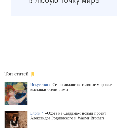
Топ статей
Искусство /
Сезон диалогов: главные мировые
выставки осени-зимы
Блоги /
«Охота на Саддама»: новый проект
Александра Роднянского и Warner Brothers