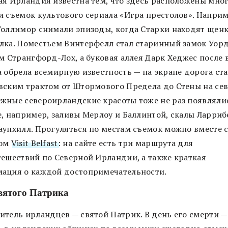
ая Ирландия известна тем, что здесь расположены мно
и съемок культового сериала «Игра престолов». Наприм
Толлимор снимали эпизоды, когда Старки находят щен
лка. Поместьем Винтерфелл стал старинный замок Уор
ом Странгфорд-Лох, а буковая аллея Дарк Хеджес после
а обрела всемирную известность — на экране дорога ст
вским трактом от Штормового Предела до Стены на сев
жные североирландские красоты тоже не раз появляли
е, например, заливы Мерлоу и Баллинтой, скалы Ларриб
аунхилл. Прогуляться по местам съемок можно вместе 
лом
Visit Belfast
: на сайте есть три маршрута для
тешествий по Северной Ирландии, а также краткая
ация о каждой достопримечательности.
вятого Патрика
итель ирландцев — святой Патрик. В день его смерти —