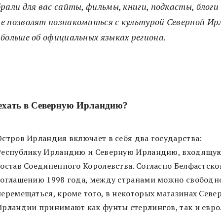
рали для вас сайты, фильмы, книги, подкасты, блоги 
е позволят познакомиться с культурой Северной Ир
 больше об официальных языках региона.
ехать в Северную Ирландию?
Остров Ирландия включает в себя два государства:
Республику Ирландию и Северную Ирландию, входящую
состав Соединенного Королевства. Согласно Белфастско
соглашению 1998 года, между странами можно свободн
перемещаться, кроме того, в некоторых магазинах Севе
Ирландии принимают как фунты стерлингов, так и евро