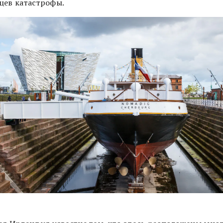
цев катастрофы.