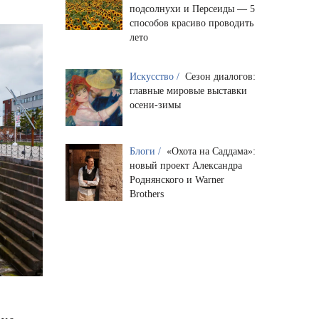
подсолнухи и Персеиды — 5
способов красиво проводить
лето
Искусство /
Сезон диалогов:
главные мировые выставки
осени-зимы
Блоги /
«Охота на Саддама»:
новый проект Александра
Роднянского и Warner
Brothers