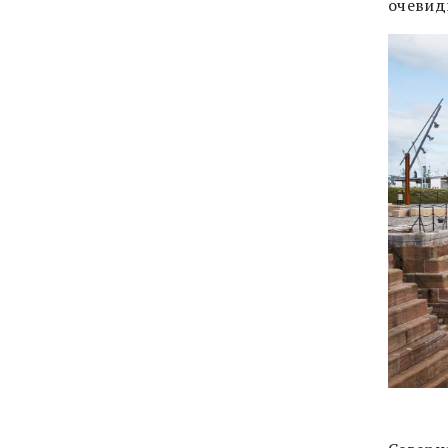
очевид