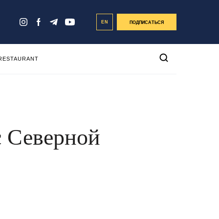
EN
ПОДПИСАТЬСЯ
 RESTAURANT
с Северной