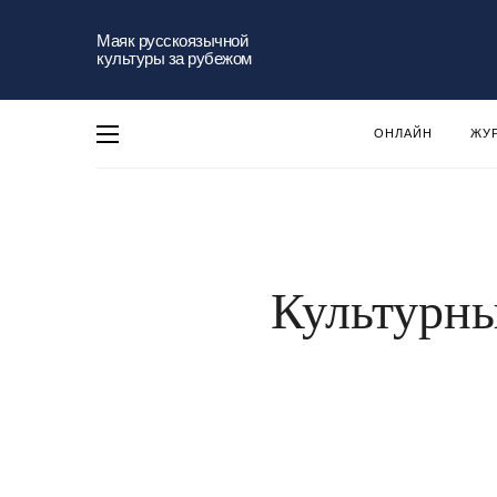
Маяк русскоязычной
культуры за рубежом
ОНЛАЙН
ЖУ
Культурны