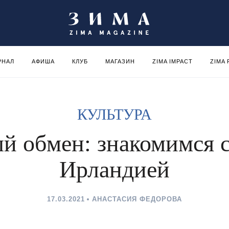
РНАЛ
АФИША
КЛУБ
МАГАЗИН
ZIMA IMPACT
ZIMA
КУЛЬТУРА
й обмен: знакомимся 
Ирландией
17.03.2021
АНАСТАСИЯ ФЕДОРОВА